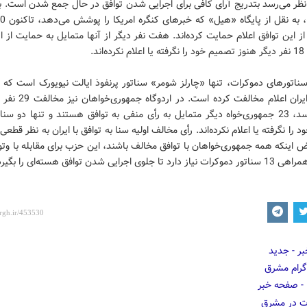
نظر می‌رسد بتدریج آرای کافی برای اجرایی شدن توافق در حال جمع شدن است. ب
ز این توافق اعلام حمایت ‌کرده‌اند. هفت نفر دیگر از آنها متمایل به حمایت از ا
اند.
ناتورهای دموکرات، تنها «چارلز شومر» سناتور پرنفوذ ایالت نیویورک است که ت
توافق با ایران اعلام مخالفت کرده
نظر می‌رسد، 23 جمهوری‌خواه دیگر متمایل به رأی منفی به توافق هستند و تنها دو سن
 را نگرفته یا اعلام نکرده‌اند. رأی مخالف اولیه سنا به توافق با ایران به نظر قطعی
ض اینکه همه جمهوری‌خواهان با توافق مخالف باشند، این حزب برای مقابله با و
تا جلوی اجرایی شدن توافق هسته‌ای را بگیرد.