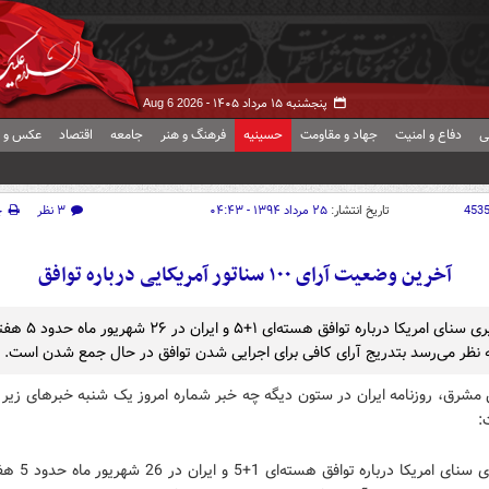
پنجشنبه ۱۵ مرداد ۱۴۰۵ -
Aug 6 2026
ی
دفاع و امنیت
جهاد و مقاومت
حسینیه
فرهنگ و هنر
جامعه
اقتصاد
عکس و ف
453
تاریخ انتشار:
۲۵ مرداد ۱۳۹۴ - ۰۴:۴۳
۳ نظر
چ
آخرین وضعیت آرای ۱۰۰ سناتور آمریکایی درباره توافق
تا رأی‌گیری سنای امریکا درباره توا
 نظر می‌رسد بتدریج آرای کافی برای اجرایی شدن توافق در حال جمع شدن است.
مشرق،‌ روزنامه ایران در ستون دیگه چه خبر شماره امروز یک شنبه خبرهای زیر 
:
تا رأی‌گیری سنای امریکا 