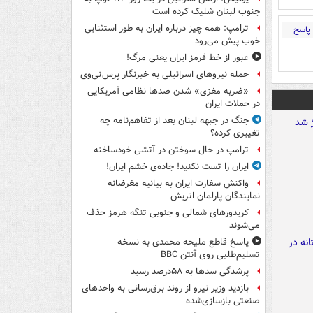
جنوب لبنان شلیک کرده است
ترامپ: همه چیز درباره ایران به طور استثنایی
پاسخ
خوب پیش می‌رود
عبور از خط قرمز ایران یعنی مرگ!
حمله نیروهای اسرائیلی به خبرنگار پرس‌تی‌وی
«ضربه مغزی» شدن صدها نظامی آمریکایی
در حملات ایران
جنگ در جبهه لبنان بعد از تفاهم‌نامه چه
تغییری کرده؟
ترامپ در حال سوختن در آتشی خودساخته
ایران را تست نکنید! جاده‌ی خشم ایران!
واکنش سفارت ایران به بیانیه مغرضانه
نمایندگان پارلمان اتریش
کریدورهای شمالی و جنوبی تنگه هرمز حذف
می‌شوند
پاسخ قاطع ملیحه محمدی به نسخه
تسلیم‌طلبی روی آنتن BBC
پرشدگی سدها به ۵۸درصد رسید
بازدید وزیر نیرو از روند برق‌رسانی به واحدهای
صنعتی بازسازی‌شده