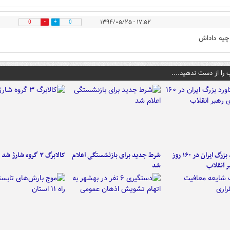
۱۷:۵۲ - ۱۳۹۴/۰۵/۲۵
0
0
 چیه داداش
 را از دست ندهید....
۶ دستاورد بزرگ ایران در ۱۶۰ روز
شرط جدید برای بازنشستگی اعلام
کالابرگ ۳ گروه شارژ شد
ر انقلاب
شد