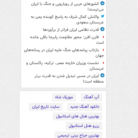
کشورهای عربی از رویارویی و جنگ با ایران
می‌ترسند!
واکنش کمال شرف به پاسخ کوبنده یمن به
عربستان سعودی
قدرت نظامی ایران فراتر از برآوردها
فارن افرز: محور مقاومت پابرجا باقی مانده
است
بازتاب پیامدهای جنگ علیه ایران در رسانه‌های
جهان
نشست وزیران خارجه مصر، ترکیه، پاکستان و
عربستان
ایران در مسیر تبدیل شدن به قدرت برتر
منطقه است!
آپ آهنگ
موزیک شاه
دانلود آهنگ جدید
سایت تاریخ ایران
بهترین هتل های استانبول
رزرو هتل استانبول
بهترین جراح بینی ترمیمی