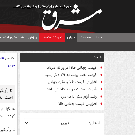
خانه
سیاست
جهان
تحولات منطقه
ورزش
شبکه‌های اجتماع
قیمت
کد خبر
530
جهان
قیمت جهانی طلا امروز ۱۵ مرداد
قیمت نفت برنت به ۷۹ دلار رسید
افزایش قیمت طلا و نقره جهانی
قیمت نفت ۵ درصد کاهش یافت
رشد آرام دلار ادامه دارد
است. به
افزایش قیمت جهانی طلا
به گزارش 
کرده است
استان: