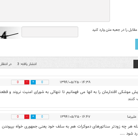
قابل را در جعبه متن وارد کنید
انتشار یافته: 3
در انتظار 
۱۴:۳۸ - ۱۳۹۴/۰۵/۲۵
0
0
ایش موشکی اقتدارمان را به انها می فهمانیم تا تنهائی به شورای امنیت نروند و قطعن
کنند
علیرضا
۱۶:۴۷ - ۱۳۹۴/۰۵/۲۵
0
0
له هر چه زودتر سناتورهای دموکرات هم به سلف خود یعنی جمهوری خواه بپیوندن و
د شود ....