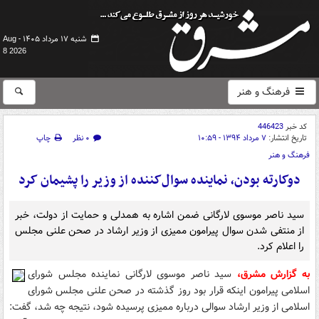
شنبه ۱۷ مرداد ۱۴۰۵ -
Aug
8 2026
فرهنگ و هنر
کد خبر
446423
تاریخ انتشار:
۷ مرداد ۱۳۹۴ - ۱۰:۵۹
۰ نظر
چاپ
فرهنگ و هنر
دوکارته بودن، نماینده سوال‌کننده از وزیر را پشیمان کرد
سید ناصر موسوی لارگانی ضمن اشاره به همدلی و حمایت از دولت، خبر
از منتفی شدن سوال پیرامون ممیزی از وزیر ارشاد در صحن علنی مجلس
را اعلام کرد.
به گزارش مشرق،
سید ناصر موسوی لارگانی نماینده مجلس شورای
اسلامی پیرامون اینکه قرار بود روز گذشته در صحن علنی مجلس شورای
اسلامی از وزیر ارشاد سوالی درباره ممیزی پرسیده شود، نتیجه چه شد، گفت: