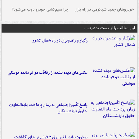
خودروهای جدید شیائومی در راه بازار
چرا سیم‌کشی خودرو ذوب می‌شود؟
شو
این مطالب را از دست ندهید....
رگبار و رعدوبرق در راه شمال کشور
عکس‌های دیده نشده از رفاقت دو فرمانده‌ موشکی
پاسخ تأمین‌اجتماعی به زمان پرداخت مابه‌التفاوت
حقوق بازنشستگان
برخورد پراید با تیر برق ۲ فوتی بر جای گذاشت