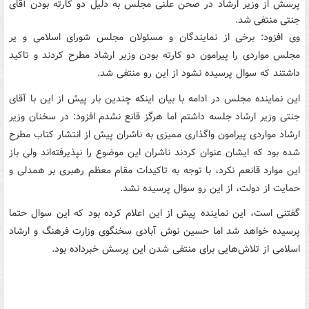
پرسش از وزیر ارشاد در صحن علنی مجلس به دلیل دو کارته بودن آقای
جنتی منتفی شد.
وی افزود: برخی از نمایندگان و مسئولان مجلس شورای اسلامی و یر
مجلس مواردی را پیرامون دو کارته بودن وزیر ارشاد مطرح کردند و تاکید
داشتند که سوال پرسیده نشود از این رو منتفی شد.
این نماینده مجلس در ادامه با بیان اینکه چندین بار پیش از این با آقای
جنتی وزیر ارشاد جلسه داشتم اما هرگز قانع نشدم افزود: در سخنان وزیر
ارشاد مواردی پیرامون واگذاری ممیزی به ناشران پیش از انتشار کتاب مطرح
شده بود که ایشان عنوان کردند ناشران این موضوع را نپذیرفته‌اند ولی باز
این موارد قانعم نکرد، با توجه به تاکیدات مقام معظم رهبری بر همدلی و
حمایت از دولت، از این رو سوال پرسیده نشد.
گفتنی است، این نماینده پیش از این اعلام کرده بود که این سوال حتما
پرسیده خواهد شد اما حسین نوش آبادی سخنگوی وزارت فرهنگ و ارشاد
اسلامی از تلاش‌هایی برای منتفی شدن این پرسش خبرداده بود.