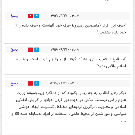
پاسخ
۰۳:۰۷ - ۱۳۹۴/۰۴/۲۱
0
0
"حرف این افراد (منصوبین رهبری) حرف خود آنهاست و حرف بنده را از
خود بنده بشنوید."
پاسخ
۰۳:۰۸ - ۱۳۹۴/۰۴/۲۱
0
0
"اصطلاح اسلام رحمانی، نشأت گرفته از لیبرالیزم غربی است. ربطی به
اسلام واقعی ندارد"
پاسخ
۰۳:۱۲ - ۱۳۹۴/۰۴/۲۱
0
0
دیگر رهبر انقلاب به چه زبانی بگویند که از عملکرد زیرمجموعه وزارت
علوم راضی نیستند. تلاش در جهت دور کردن جوانها از گرایش انقلابی
اسلامی و معنویت، برگزاری اردوهای مختلط، کنسرت، ایجاد حواشی
سیاسی و دور شدن از محیط علمی، استفاده از افراد بدسابقه فتنه 88 و
....