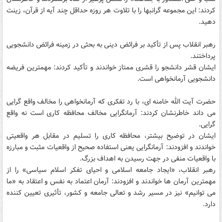
کردند: این مجموعه گرانبها را با تلاوت هر روزه حداقل چند آیه از قرآن، زینت
دهید.
رهبر انقلاب پس از تأکید بر فرائض دینی به بحثی در زمینه فرائض دانشجویی
پرداختند.
ایشان قشر دانشجو را قشری ممتاز خواندند و تأکید کردند: مهمترین فریضه
دانشجویی آرمانخواهی است.
حضرت آیت الله خامنه ای، با رد تفکری که آرمانخواهی را مخالف واقع گرایی
می داند خاطرنشان کردند: آرمانگرایی مخالف محافظه کاری است نه واقع
گرایی.
ایشان در توضیح بیشتر، محافظه کاری را تسلیم در مقابل هر واقعیتی
خواندند و افزودند: آرمانگرایی یعنی استفاده صحیح از واقعیات مثبت و مبارزه
با واقعیات منفی در جهت رسیدن به اهداف بزرگ.
رهبر انقلاب، «ایجاد جامعه اسلامی و احیای تفکر اسلام سیاسی» را از
مهمترین آرمان ها خواندند و افزودند: آرمان اعتماد به نفس و اعتقاد به «ما
می توانیم» نیز در مسیر رشد و تعالی جامعه و کشور، تأثیری تعیین کننده
دارد.