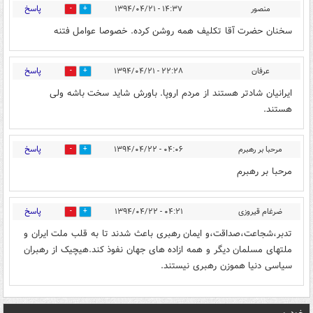
پاسخ
منصور
۱۴:۳۷ - ۱۳۹۴/۰۴/۲۱
0
0
سخنان حضرت آقا تکلیف همه روشن کرده. خصوصا عوامل فتنه
پاسخ
عرفان
۲۲:۲۸ - ۱۳۹۴/۰۴/۲۱
0
0
ایرانیان شادتر هستند از مردم اروپا. باورش شاید سخت باشه ولی
هستند.
پاسخ
مرحبا بر رهبرم
۰۴:۰۶ - ۱۳۹۴/۰۴/۲۲
0
0
مرحبا بر رهبرم
پاسخ
ضرغام قیروزی
۰۴:۲۱ - ۱۳۹۴/۰۴/۲۲
0
0
تدبر،شجاعت،صداقت،و ایمان رهبری باعث شدند تا به قلب ملت ایران و
ملتهای مسلمان دیگر و همه ازاده های جهان نفوذ کند.هیچیک از رهبران
سیاسی دنیا هموزن رهبری نیستند.