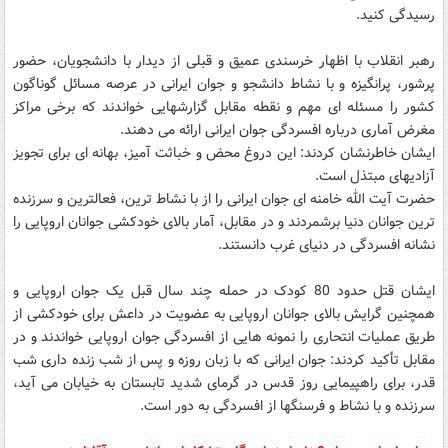
رسیدگی کنید.
رهبر انقلاب با اظهار خرسندی عمیق و قبلی از دیدار با دانشجویان، حضور
پرشور، پرانگیزه و با نشاط دانشجو و جوان ایرانی در عرصه مسائل گوناگون
کشور را مسئله ای مهم و نقطه مقابل گزارشهایی خواندند که برخی مراکز
مغرض آماری درباره افسردگی جوان ایرانی ارائه می دهند.
ایشان خاطرنشان کردند: این دروغ محض و خباثت آمیز، بهانه ای برای تجویز
آزادیهای مبتذل است.
حضرت آیت الله خامنه ای جوان ایرانی را از با نشاط ترین، فعالترین و سرزنده
ترین جوانان دنیا برشمردند و در مقابل، آمار بالای خودکشی جوانان اروپایی را
نشانه افسردگی در دنیای غرب دانستند.
ایشان قتل حدود 80 کودک در حمله چند سال قبل یک جوان اروپایی و
همچنین گرایش بالای جوانان اروپایی به عضویت در داعش برای خودکشی از
طریق عملیات انتحاری را نمونه هایی از افسردگی جوان اروپایی خواندند و در
مقابل تأکید کردند: جوان ایرانی که با زبان روزه و پس از شب زنده داری شب
قدر، برای راهپیمایی روز قدس در گرمای شدید تابستان به خیابان می آید،
سرزنده و با نشاط و فرسنگها از افسردگی به دور است.