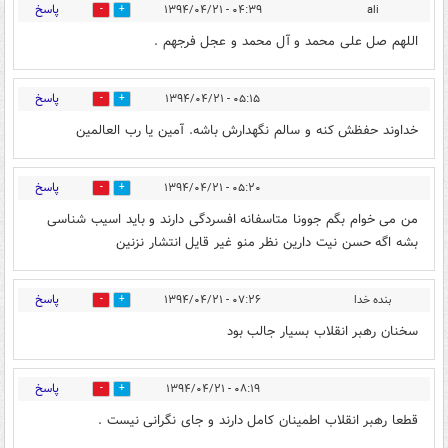
پاسخ
۰۴:۳۹ - ۱۳۹۴/۰۴/۲۱
ali
0
0
اللهم صل علی محمد و آل محمد و عجل فرجهم .
پاسخ
۰۵:۱۵ - ۱۳۹۴/۰۴/۲۱
0
0
خداوند حفظش کنه و سالم نگهدارش باشه. آمین یا رب العالمین
پاسخ
۰۵:۲۰ - ۱۳۹۴/۰۴/۲۱
0
0
من می خوام بگم جوونا متاسفانه افسردگی دارند و باید اسیب شناسی
بشه اگه حسن نیت دارین نظر منو غیر قایل انتشار نزنین
پاسخ
بنده خدا
۰۷:۲۶ - ۱۳۹۴/۰۴/۲۱
0
0
سخنان رهبر انقلاب بسیار جالب بود
پاسخ
۰۸:۱۹ - ۱۳۹۴/۰۴/۲۱
0
0
قطعا رهبر انقلاب اطمینان کامل دارند و جای نگرانی نیست .