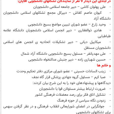
در ابتدای این دیدار 9 نفر از نمایندگان تشکلهای دانشجویی آقایان:
- علی پهلوان کاشی – دبیر جامعه اسلامی دانشجویان
- کیوان عاصم کفاش – دبیرکل مجمع تشکلهای اسلامی دانشجویان
دانشگاه آزاد
- وحید زارع – عضو شورای تبیین مواضع بسیج دانشجویی
- هادی ذوالفقاری – دبیر انجمن اسلامی دانشجویان دانشگاه علامه
طباطبایی
- میکاییل دیانی – دبیر تشکیلات اتحادیه ی انجمن های اسلامی
دانشجویان مستقل
- علی مهدیانفر – مسئول بسیج دانشجویی دانشگاه آزاد شمال
- حسین شهبازی زاده – دبیر جنبش عدالتخواه دانشجویی
و خانم ها
- زینب السادات حسینی – عضو شورای مرکزی دفتر تحکیم وحدت
- صبا کرم – مسئول گروه جهادی پزشکی قرار گاه نجف
دیدگاهها و پیشنهادهای خود را به این شرح بیان کردند:
- ضرورت ارتباط بیشتر مسئولان قوا با دانشجویان
- تشکیل اتاق فکر برای رصد معضلات فرهنگی کشور
- زدودن نگاه سیاسی از حوزه فرهنگ
- جوانگرایی در اعضای شورایعالی انقلاب فرهنگی و در نظر گرفتن سهمی
برای تشکلهای دانشجویی