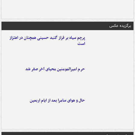
برگزیده عکس
پرچم سیاه بر فراز گنبد حسینی همچنان در اهتزاز
است
حرم امیرالمومنین محیای آخر صفر شد
حال و هوای سامرا بعد از ایام اربعین