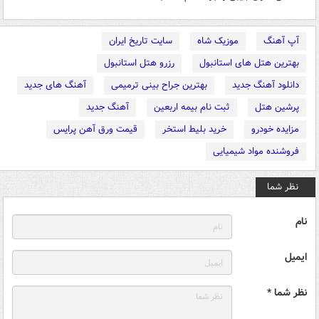
آپ آهنگ
موزیک شاه
سایت تاریخ ایران
بهترین هتل های استانبول
رزرو هتل استانبول
دانلود آهنگ جدید
بهترین جراح بینی ترمیمی
آهنگ های جدید
پرشین هتل
ثبت نام بیمه اربعین
آهنگ جدید
مزایده خودرو
خرید بلیط استخر
قیمت ورق آهن پرایس
فروشنده مواد شیمیایی
نظر شما
نام
ایمیل
نظر شما *