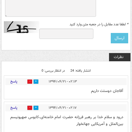
*
لطفا عدد مقابل را در جعبه متن وارد کنید
نظرات
انتشار یافته: 24
در انتظار بررسی: 0
پاسخ
۰۲:۱۳ - ۱۳۹۴/۰۴/۲۱
0
0
آقاجان دوستت داریم
پاسخ
۰۲:۱۷ - ۱۳۹۴/۰۴/۲۱
0
0
درود و سلام خدا بر رهبر فرزانه حضرت امام خامنه‌ای،کابوس صهیونیسم
بین‌الملل و آمریکایی جهانخوار