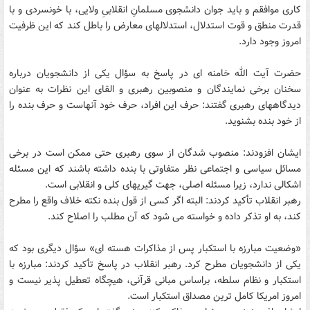
کاری موافقم و باید جوان دانشجوی مسلمانِ انقلابیِ ولایی، با خونسردی و با
قدرت منطق و قوت استدلال، استدلالهای معارض را باطل کند که این ظرفیت
امروز وجود دارد.
حضرت آیت الله خامنه ای در پاسخ به سؤال یکی از دانشجویان درباره
سخنان برخی نمایندگان و منصوبین رهبری و القای این نظرات به عنوان
دیدگاههای رهبری گفتند: حرف این افراد، حرف خود آنهاست و حرف بنده را
از خود بنده بشنوید.
ایشان افزودند: منصوب شدگان از سوی رهبری حتی ممکن است در برخی
مسائل سیاسی و اجتماعی نظر متفاوتی با بنده داشته باشند که این مسئله
اشکالی ندارد، زیرا مسئله اصلی، جهت گیریهای کلی و انقلابی است.
رهبر انقلاب تأکید کردند: البته اگر کسی از قول بنده نکته خلاف واقع را مطرح
کند، به او تذکر داده و خواسته می شود که آن مطلب را اصلاح کند.
«وضعیت مبارزه با استکبار پس از مذاکرات هسته ای» سؤال دیگری بود که
یکی از دانشجویان مطرح کرد. رهبر انقلاب در پاسخ تأکید کردند: مبارزه با
استکبار و نظام سلطه، براساس مبانی قرآنی، هیچگاه تعطیل پذیر نیست و
امروز امریکا کامل ترین مصداق استکبار است.