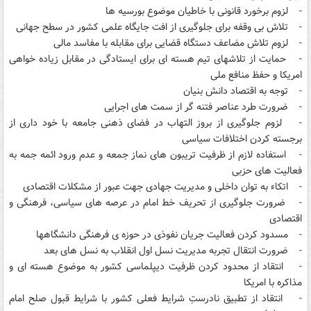
- لزوم برخورد قانونی با خاطیان موضوع بورسیه ها
- تلاش بی وقفه برای جلوگیری از افت جایگاه علمی کشور در سطح جهانی
- لزوم تلاش مضاعف دستگاه قضایی برای مقابله با مفاسد مالی
- حمایت از تلاشهای تیم هسته ای برای ایستادگی در مقابل زیاده خواهی
امریکا و حفظ منافع ملی
- توجه به اقتصاد دانش بنیان
- ضرورت طرد عناصر فتنه گر از سمت های اجرایی
- لزوم جلوگیری از بروز التهاب در فضای ذهنی جامعه با خود داری از
برجسته کردن اختلافات سیاسی
- استفاده لازم از ظرفیت تریبون های نماز جمعه و عدم ورود ائمه جمه به
فعالیت های حزبی
- اتکاء به توان داخلی و مدیریت جهادی جهت عبور از مشکلات اقتصادی
- ضرورت جلوگیری از تحریف خط امام در عرصه های سیاسی، فرهنگی و
اقتصادی
- مسدود کردن فعالیت جریان نفوذی در حوزه ی فرهنگی دانشگاهها
- ضرورت انتقال تجربه مدیریت نسل اول انقلاب به نسل های بعد
- انتقاد از محدود کردن ظرفیت دیپلماسی کشور به موضوع هسته ای و
مذاکره با امریکا
- انتقاد از تطبیق نادرستِ شرایط فعلی کشور با شرایط قبول صلح امام