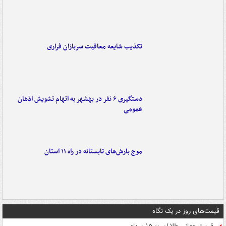
تکذیب شایعه معافیت سربازان فراری
دستگیری ۶ نفر در بهشهر به اتهام تشویش اذهان
عمومی
موج بارش‌های تابستانه در راه ۱۱ استان
قیمت‌های روز در یک نگاه