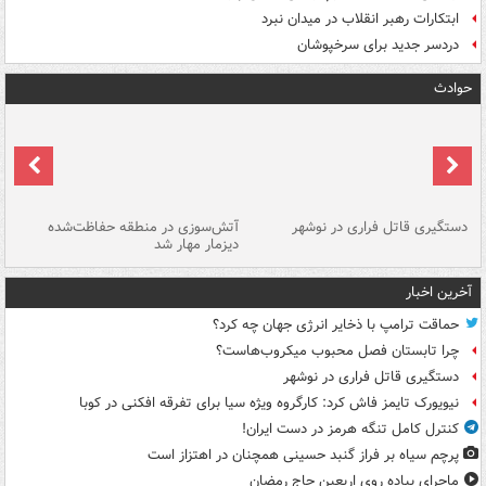
ابتکارات رهبر انقلاب در میدان نبرد
دردسر جدید برای سرخپوشان
حوادث
دستگیری قاتل فراری در نوشهر
آتش‌سوزی در منطقه حفاظت‌شده
دیزمار مهار شد
مص
آخرین اخبار
حماقت ترامپ با ذخایر انرژی جهان چه کرد؟
چرا تابستان فصل محبوب میکروب‌هاست؟
دستگیری قاتل فراری در نوشهر
نیویورک تایمز فاش کرد: کارگروه ویژه سیا برای تفرقه افکنی در کوبا
کنترل کامل تنگه هرمز در دست ایران!
پرچم سیاه بر فراز گنبد حسینی همچنان در اهتزاز است
ماجرای پیاده روی اربعین حاج رمضان