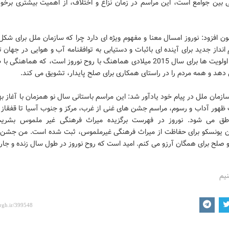
بین جوامع است، این مراسم در زمان نزاع و اختلاف، از اهمیت بیشتری برخور
ن افزود: نوروز امسال معنا و مفهوم ویژه ای دارد چرا که سازمان ملل برای شکل
داز جدید برای آینده ای باثبات و دستیابی به توافقنامه آب و هوایی در جهان
کند. این اولویت ها برای سال 2015 میلادی هماهنگ با روح نوروز است، که هماهنگی
دهد و همه مردم را در راستای همکاری برای صلح پایدار، تشویق می کند.
ازمان ملل در پیام خود یادآور شد: این مراسم باستانی سال نو همزمان با آغاز ب
ظهور آداب و رسوم، مراسم جشن های غنی از غرب، مرکز و جنوب آسیا تا قفقاز ،ب
اطق می شود. نوروز در فهرست برگزیده میراث فرهنگی غیر ملموس بشری
ن یونسکو برای حفاظت از میراث فرهنگی غیرملموس، ثبت شده است. من جشن 
 صلح برای همگان آرزو می کنم. امید است که روح نوروز در طول سال زنده و جاری
نیم