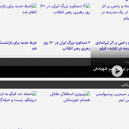
و زخمی بر اثر تیراندازی
۶ دستاورد بزرگ ایران در ۱۶۰ روز
شرط جدید برای بازنشستگ
سه در تایلند+ فیلم
رهبری رهبر انقلاب
شد
ده
در بر پای پسر شهیدش
رزشی