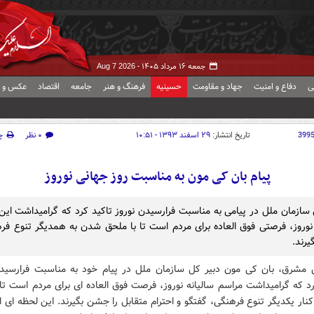
جمعه ۱۶ مرداد ۱۴۰۵ -
Aug 7 2026
ی
دفاع و امنیت
جهاد و مقاومت
حسینیه
فرهنگ و هنر
جامعه
اقتصاد
عکس و ف
399
تاریخ انتشار:
۲۹ اسفند ۱۳۹۳ - ۱۰:۵۱
۰ نظر
چ
پیام بان کی مون به مناسبت روز جهانی نوروز
 سازمان ملل در پیامی به مناسبت فرارسیدن نوروز تاکید کرد که گرامیداشت این
 نوروز، فرصتی فوق العاده برای مردم است تا با ملحق شدن به همدیگر تنوع فره
رند.
 مشرق، بان کی مون دبیر کل سازمان ملل در پیام خود به مناسبت فرارسیدن
د که گرامیداشت مراسم سالیانه نوروز، فرصت فوق العاده ای برای مردم است تا 
ار یکدیگر تنوع فرهنگی، گفتگو و احترام متقابل را جشن بگیرند. این لحظه ای از