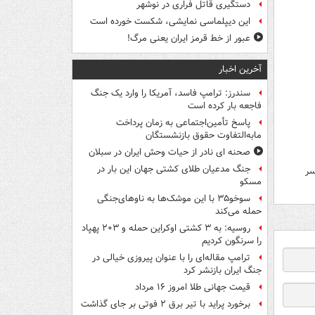
دستگیری قاتل فراری در نوشهر
این دیپلماسی نمایشی، شکست خورده است
عبور از خط قرمز ایران یعنی مرگ!
آخرین اخبار
سندرز: ترامپ فاسد، آمریکا را وارد یک جنگ
فاجعه بار کرده است
پاسخ تأمین‌اجتماعی به زمان پرداخت
مابه‌التفاوت حقوق بازنشستگان
صحنه ای نادر از حیات وحش ایران در سبلان
جنگ مدعیان طلای کشتی جهان این بار در
سر
مسکو
سوخو۳۵ با این موشک‌ها به ناوهای‌جنگی
حمله می‌کند
روسیه: به ۳ کشتی اوکراین حمله و ۲۰۳ پهپاد
را سرنگون کردیم
ترامپ مقاله‌ای را با عنوان پیروزی خیالی در
جنگ ایران بازنشر کرد
قیمت جهانی طلا امروز ۱۶ مرداد
برخورد پراید با تیر برق ۲ فوتی بر جای گذاشت