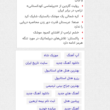
و اردن
روایت گاردین از «دیپلماسی کودکستانی»
ترامپ در برابر ایران
کره شمالی یک موشک بالستیک شلیک کرد
صنعا: عربستان قدرت دور زدن محاصره دریایی
را ندارد
خشم ترامپ از افشای کمبود موشک
پاکستان: تلاش‌های دیپلماتیک در مورد تنگه
هرمز ادامه دارد
آپ آهنگ
موزیک شاه
دانلود آهنگ جدید
سایت تاریخ ایران
بهترین هتل های استانبول
رزرو هتل استانبول
بهترین جراح بینی ترمیمی
آهنگ های جدید
دانلود آهنگ جدید
پرشین هتل
ثبت نام بیمه اربعین
آهنگ جدید
مزایده خودرو