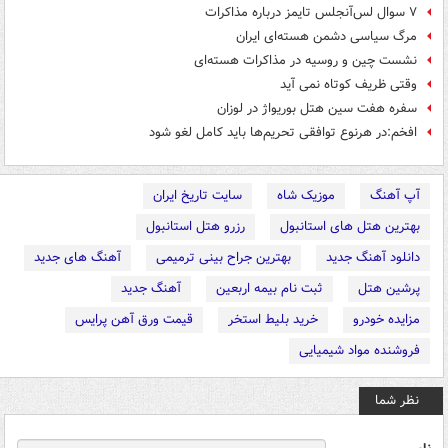
۷ سوال لس‌آنجلس تایمز درباره مذاکرات
مرگ سیاسی دشمن هسته‌ای ایران
نشست چین و روسیه در مذاکرات هسته‌ای
وقتی ظریف کوتاه نمی آید
سفره هفت سین هتل بوریواژ در لوزان
افخم:در هرنوع توافقی تحریم‌ها باید کامل لغو شود
آپ آهنگ
موزیک شاه
سایت تاریخ ایران
بهترین هتل های استانبول
رزرو هتل استانبول
دانلود آهنگ جدید
بهترین جراح بینی ترمیمی
آهنگ های جدید
پرشین هتل
ثبت نام بیمه اربعین
آهنگ جدید
مزایده خودرو
خرید بلیط استخر
قیمت ورق آهن پرایس
فروشنده مواد شیمیایی
نظر شما