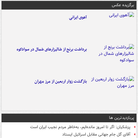
برگزیده عکس
آهوی ایرانی
برداشت برنج از شالیزارهای شمال در سوادکوه
بازگشت زوار اربعین از مرز مهران
پربازدیدترین ها
پزشکیان: اگر تا امروز مانده‌ایم، به‌خاطر مردم نجیب ایران است
آقای گل جام جهانی مقابل اسرائیل ایستاد