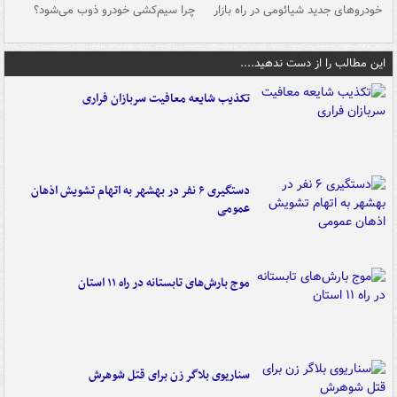
خودروهای جدید شیائومی در راه بازار
چرا سیم‌کشی خودرو ذوب می‌شود؟
شو
این مطالب را از دست ندهید....
تکذیب شایعه معافیت سربازان فراری
دستگیری ۶ نفر در بهشهر به اتهام تشویش اذهان
عمومی
موج بارش‌های تابستانه در راه ۱۱ استان
سناریوی بلاگر زن برای قتل شوهرش