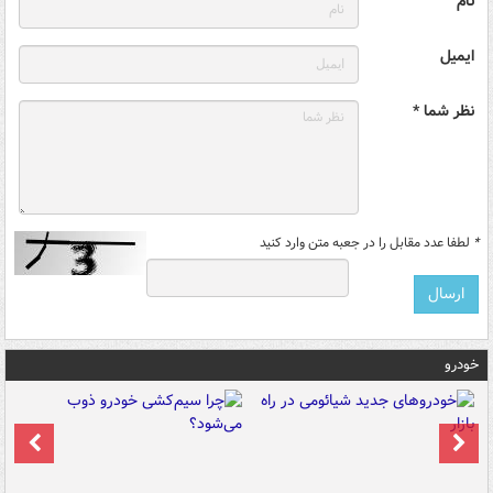
نام
ایمیل
نظر شما *
*
لطفا عدد مقابل را در جعبه متن وارد کنید
خودرو