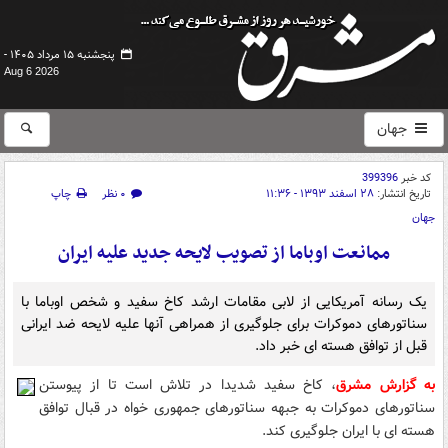
پنجشنبه ۱۵ مرداد ۱۴۰۵ -
Aug 6 2026
جهان
کد خبر
399396
تاریخ انتشار:
۲۸ اسفند ۱۳۹۳ - ۱۱:۳۶
۰ نظر
چاپ
جهان
ممانعت اوباما از تصویب لایحه جدید علیه ایران
یک رسانه آمریکایی از لابی مقامات ارشد کاخ سفید و شخص اوباما با
سناتورهای دموکرات برای جلوگیری از همراهی آنها علیه لایحه ضد ایرانی
قبل از توافق هسته ای خبر داد.
به گزارش مشرق
، کاخ سفید شدیدا در تلاش است تا از پیوستن
سناتورهای دموکرات به جبهه سناتورهای جمهوری خواه در قبال توافق
هسته ای با ایران جلوگیری کند.