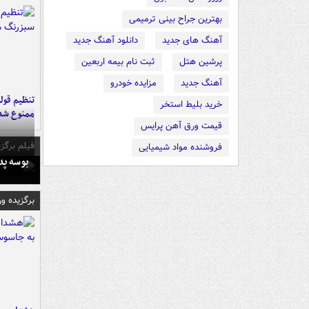
بهترین جراح بینی ترمیمی
آهنگ های جدید
دانلود آهنگ جدید
پرشین هتل
ثبت نام بیمه اربعین
آهنگ جدید
مزایده خودرو
تنظیم قولن
خرید بلیط استخر
ممنوع شد
قیمت ورق آهن پرایس
فیلم برگزی
فروشنده مواد شیمیایی
بوسه‌ پ
برگزیده و