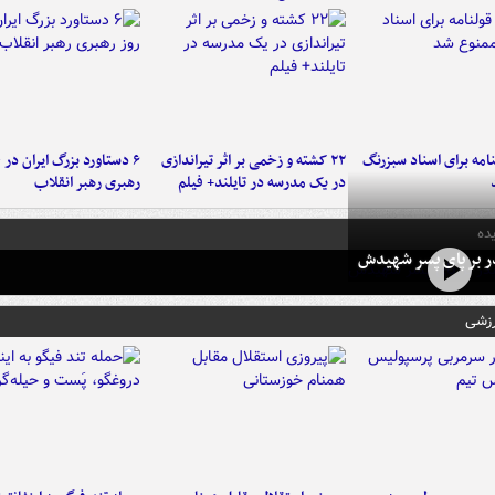
امه برای اسناد سبزرنگ
۲۲ کشته و زخمی بر اثر تیراندازی
در یک مدرسه در تایلند+ فیلم
رهبری رهبر انقلاب
ده
در بر پای پسر شهیدش
رزشی