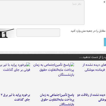
*
قابل را در جعبه متن وارد کنید
 را از دست ندهید....
یده نشده از رفاقت دو
پاسخ تأمین‌اجتماعی به زمان
برخ
موشکی
پرداخت مابه‌التفاوت حقوق
جای گذاشت
بازنشستگان