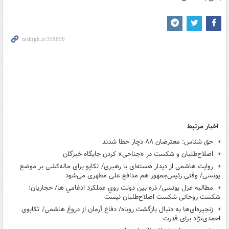
اخبار مرتبط
حق شناس: معترضان ۸۸ دچار خطا شدند
اصلاح‌طلبان و شکست در «جناحی» کردن جایگاه خبرگان
روایت هاشمی از دیدار هسته‌ای با رهبری/ تکاپو برای ماله‌‌کشی بر موضع
یونسی/ وقتی رئیس‌جمهور هم مدافع علی مطهری می‌شود
مطالبه عزل یونسی/ ذره بين دولت روي عملکرد ادغامي ها/ حجاریان:
شکست روحانی شکست اصلاح‌طلبان نیست
زنجیره‌ای‌ها به دنبال بازگشت روباه/ دفاع آرمان از دروغ‌ هاشمی‌/ تکاپوی
احمدی‌نژاد برای قدرت