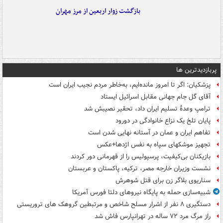
بازگشت زوار اربعین از مرز مهران
پربازدیدترین ها
پزشکیان: اگر تا امروز مانده‌ایم، به‌خاطر مردم نجیب ایران است
آقای گل جام جهانی مقابل اسرائیل ایستاد
ترامپ وعدۀ تسلیم ایران داد، تحقیر نصیبش شد
پایان تلخ یک نزاع خانوادگی در دورود
تفاهم ایران و عمان در آستانه نهایی شدن است
تجهیز موشکهای سپاه به نفس اژدها+عکس
بازیکنان بی‌کیفیت، پرسپولیس را از قهرمانی دور کردند
نشست وزیران خارجه مصر، ترکیه، پاکستان و عربستان
سناریوی بلاگر زن برای قتل شوهرش
شبیه‌سازی حمله به پایگاه نیروهای دلتا فورس آمریکا
دستگیری ۸ نفر از اشرار مسلح شاخص و مرتبطین گروهک های تروریستی
راز مرگ مرد ۷۲ ساله در تهرانپارس فاش شد