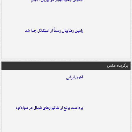
جنجال جدید نیمار در برزیل +فیلم
رامین رضاییان رسماً از استقلال جدا شد
برگزیده عکس
آهوی ایرانی
برداشت برنج از شالیزارهای شمال در سوادکوه