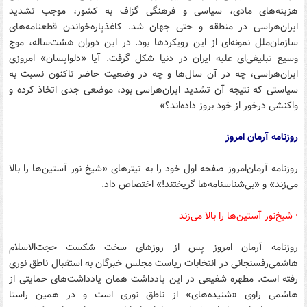
هزینه‌های مادی، سیاسی و فرهنگی گزاف به کشور، موجب تشدید
ایران‌هراسی در منطقه و حتی جهان شد. کاغذپاره‌خواندن قطعنامه‌های
سازمان‌ملل نمونه‌ای از این رویکردها بود. در این دوران هشت‌ساله، موج
وسیع تبلیغی‌ای علیه ایران در دنیا شکل گرفت. آیا «دلواپسان» امروزی
ایران‌هراسی، چه در آن سال‌ها و چه در وضعیت حاضر تاکنون نسبت به
سیاستی که نتیجه آن تشدید ایران‌هراسی بود، موضعی جدی اتخاذ کرده و
واکنشی درخور از خود بروز داده‌اند؟»
روزنامه آرمان‌ امروز
روزنامه آرمان‌امروز صفحه اول خود را به تیترهای «شیخ نور آستین‌ها را بالا
می‌زند» و «بی‌شناسنامه‌ها گریختند!» اختصاص داد.
· شیخ‌نور آستین‌ها را بالا می‌زند
روزنامه آرمان‌ امروز پس از روزهای سخت شکست حجت‌الاسلام
هاشمی‌رفسنجانی در انتخابات ریاست مجلس خبرگان به استقبال ناطق نوری
رفته است. مطهره شفیعی در این یادداشت همان یادداشت‌های حمایتی از
هاشمی راوی «شنیده‌های» از ناطق نوری است و در همین راستا