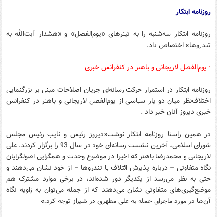
روزنامه ابتکار
روزنامه ابتکار ‌‌سه‌شنبه را به تیترهای «یوم‌الفصل» و «هشدار آیت‌الله به
تندروها» اختصاص داد.
· یوم‌الفصل لاریجانی و باهنر در کنفرانس خبری
روزنامه ابتکار در استمرار حرکت رسانه‌ای جریان اصلاحات مبنی بر بزرگنمایی
اختلاف‌نظر میان دو یار سیاسی از یوم‌الفصل لاریجانی و باهنر در کنفرانس
خبری دیروز آنان خبر داد .
در همین راستا روزنامه ابتکار نوشت«دیروز رئیس و نایب رئیس مجلس
شورای اسلامی، آخرین نشست رسانه‌ای خود در سال 93 را برگزار کردند. علی
لاریجانی و محمدرضا باهنر که اخیرا در موضوع وحدت و همگرایی اصولگرایان
نگاه متفاوتی – درباره پذیرش ائتلاف با تندروها – از خود نشان می‌دهند و
حتی به نظر می‌رسد از یکدیگر دور شده‌اند، در برخی موارد مشترک هم
موضع‌گیری‌های متفاوتی نشان می‌دهند که از جمله می‌توان به زاویه نگاه
آن‌ها در مورد ماجرای حمله به علی مطهری در شیراز توجه کرد.»