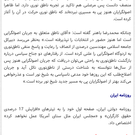
منصف دانست پس مرعشی هم تاکید بر تجربه ناطق نوری دارد. اما ظاهرا
اصولگرایان هنوز پی به مسیری نبرده‌اند که ناطق نوری حرکت در آن را آغاز
کرده است.
چنانکه محمدرضا باهنر گفته است: «آقای ناطق متعلق به جریان اصولگرایی
است اما هنوز حضور در انتخابات را نپذیرفته است.» به‌نظر می‌رسد دبیرکل
جامعه اسلامی مهندسین درصدی از انصاف را رعایت و پاسخ منفی ناطق‌نوری
به اردوگاه اصولگرایی را علنی کرده است. از رفتارهای دو جناح سیاسی درباره
بازگشت ناطق‌نوری به راحتی می‌توان دریافت که جریان اصولگرایی هنوز پس
از سال‌ها نتوانسته به شناخت درستی از ناطق‌نوری نائل آید و جریان
اصلاح‌طلب که این روزها خود مدعی ناسپاسی به شیخ نور است و عذرخواهی
می‌کند بهتر از اصولگرایان پی به مسیر جدید شیخ نور برده است.»
روزنامه ایران
روزنامه دولتی ایران، صفحه اول خود را به تیترهای «افزایش 17 درصدی
حقوق کارگران» و «مجلس ایران مثل سنای آمریکا عمل نخواهد کرد»
اختصاص داد.