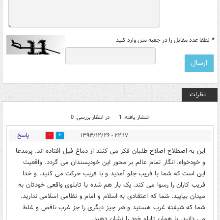
*
لطفا عدد مقابل را در جعبه متن وارد کنید
نظرات
انتشار یافته: 1
در انتظار بررسی: 0
پاسخ
۲۲:۱۷ - ۱۳۹۳/۱۲/۲۶
0
0
این به اصطلاح اصلاح طلبان فکر می کنند از دماغ فیل افتاده اند. پرمدعا
و خودخواه. انگار تمام عالم بر محور این خودپسندان می گردد. واقعیت
این است که شما با فریب جلو آمدید و با فریب حرکت می کنید. و خدا
فریب کاران را رسوا می کند. یک بار هم شده با تابلوی واقعی خودتان به
میدان بیایید. شما که اعتقادی به اسلام و امام و نظامی اسلامی ندارید.
شما که شیفته غرب هستید و هر چیز دیگری را جز غرب ناقص و غلط
می دانید. با همان تابلو خود را نشان دهید.