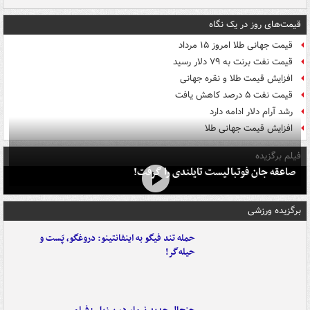
قیمت‌های روز در یک نگاه
قیمت جهانی طلا امروز ۱۵ مرداد
قیمت نفت برنت به ۷۹ دلار رسید
افزایش قیمت طلا و نقره جهانی
قیمت نفت ۵ درصد کاهش یافت
رشد آرام دلار ادامه دارد
افزایش قیمت جهانی طلا
فیلم برگزیده
صاعقه جان فوتبالیست تایلندی را گرفت!
برگزیده ورزشی
حمله تند فیگو به اینفانتینو: دروغگو، پَست‌ و
حیله‌گر!