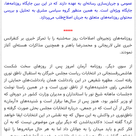
عمومی و جریان‌سازی رسانه‌ای به عهده دارند که در این بین جایگاه روزنامه‌ها،
جایگاه ویژه‌ای است. به همین منظور گروه سیاسی مشرق به تحلیل و بررسی
محتوای روزنامه‌های متعلق به جریان اصلاح‌طلب می‌پردازد.
*****
روزنامه‌های زنجیره‌ای اصلاحات روز سه‌شنبه را با تمرکز خبری بر کنفرانس
خبری علی لاریجانی و محمدرضا باهنر و همچنین مذاکرات هسته‌ای آغاز
نمودند.
از سوی دیگر، روزنامه آرمان‌ امروز پس از روزهای سخت شکست
هاشمی‌رفسنجانی در انتخابات ریاست مجلس خبرگان به استقبال ناطق نوری
رفته است. مطهره شفیعی در این یادداشت همان یادداشت‌های حمایتی از
هاشمی راوی «شنیده‌های» از ناطق نوری است و در همین راستا نوشت
«جلسات ماهانه شیخ نور با استانداران و مدیران وزارت کشور در دوره‌ای که
او وزیر کشور بود، هنوز پس از سال‌ها برقرار است و شنیده‌های «آرمان»
حاکی از آن است که در جمعی، درباره انتخابات مجلس بحثی صورت گرفته و
ناطق‌نوری در واکنش به این سوال که چه نقشی در این انتخابات ایفا خواهد
کرد؟ گفته است: «کاندیداشدن که دیگر برای من موضوعی نیست که به آن
فکر کنم و باید میدان را به جوانان داد اما به هر حال میانه‌روها را تنها