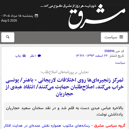
پنجشنبه ۱۵ مرداد ۱۴۰۵ -
Aug 6 2026
سیاست
کد خبر
398896
تاریخ انتشار:
۲۶ اسفند ۱۳۹۳ - ۱۳:۴۸
۱ نظر
چاپ
سیاست
تحلیلی بر روزنامه‌های اصلاح‌طلب؛
تمرکز زنجیره‌ای‌ها روی اختلافات لاریجانی - باهنر/ یونسی
خراب می‌کند، اصلاح‌طلبان حمایت می‌کنند/ انتقاد عبدی از
حجاریان
بالاخره عباس عبدی دست به قلم شد و در نقد سخنان سعید حجاریان
یادداشتی نوشت.
گروه سیاسی مشرق -
رسانه‌های مکتوب همواره نقش عمده‌ای در هدایت افکار