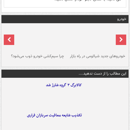
خودرو
خودروهای جدید شیائومی در راه بازار
چرا سیم‌کشی خودرو ذوب می‌شود؟
شو
این مطالب را از دست ندهید....
کالابرگ ۳ گروه شارژ شد
تکذیب شایعه معافیت سربازان فراری