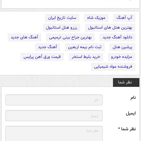
آپ آهنگ
موزیک شاه
سایت تاریخ ایران
بهترین هتل های استانبول
رزرو هتل استانبول
دانلود آهنگ جدید
بهترین جراح بینی ترمیمی
آهنگ های جدید
پرشین هتل
ثبت نام بیمه اربعین
آهنگ جدید
مزایده خودرو
خرید بلیط استخر
قیمت ورق آهن پرایس
فروشنده مواد شیمیایی
نظر شما
نام
ایمیل
نظر شما *