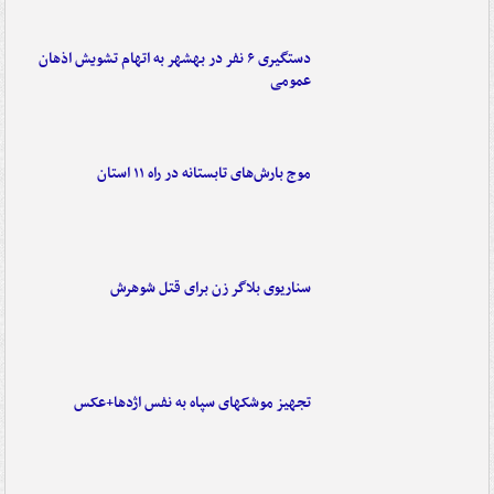
دستگیری ۶ نفر در بهشهر به اتهام تشویش اذهان
عمومی
موج بارش‌های تابستانه در راه ۱۱ استان
سناریوی بلاگر زن برای قتل شوهرش
تجهیز موشکهای سپاه به نفس اژدها+عکس