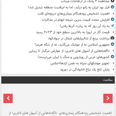
مشاهده ۴ پلنگ در ارتفاعات میناب
قرار بود ایران به زانو درآید، اما به ابرقدرت منطقه تبدیل شد!
اهمیت تشخیص زودهنگام بیماری‌های دریچه‌ای قلب
افزایش مجدد قیمت بنزین نتیجه ابهام در مذاکرات
به یاد آن روز که به زیارت کربلا رفتی!
قیمت گاز در اروپا به بالاترین سطح خود از ۲۰۲۳ رسید
برداشت برنج از شالیزارهای شمال در سوادکوه
جمهوری اسلامی نه از موشک می‌گذرد، نه از تنگه هرمز!
ناگفته‌هایی از آمپول های لاغری؛ از عوارض مرگبار تا زیبایی
کشورهای عربی از رویارویی و جنگ با ایران می‌ترسند!
تجهیز موشکهای سپاه به نفس اژدها+عکس
پایان تلخ یک نزاع خانوادگی در دورود
سلامت
اهمیت تشخیص زودهنگام بیماری‌های
ناگفته‌هایی از آمپول های لاغری؛ از