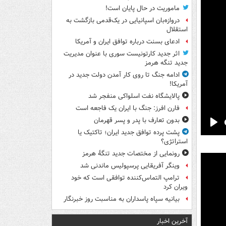
ماموریت در حال پایان است!
دروازه‌بان اسپانیایی در یک‌قدمی بازگشت به
استقلال
ادعای بسنت درباره توافق ایران و آمریکا
اثر جدید کارتونیست سوری با عنوان مدیریت
جدید تنگه هرمز
ادامه جنگ تا روی کار آمدن دولت جدید در
آمریکا!
پالایشگاه نفت اسلواکی منفجر شد
فارن افرز: جنگ با ایران یک فاجعه است
بدون تعارف با پدر و پسر قهرمان
Pla
پشت پرده توافق جدید ایران؛ تاکتیک یا
استراتژی؟
رونمایی از مختصات جدید تنگۀ هرمز
وینگر آفریقایی پرسپولیس ماندنی شد
ترامپ التماس‌کننده توافقی است که خود
ویران کرد
بیانیه سپاه پاسداران به مناسبت روز خبرنگار
آخرین اخبار