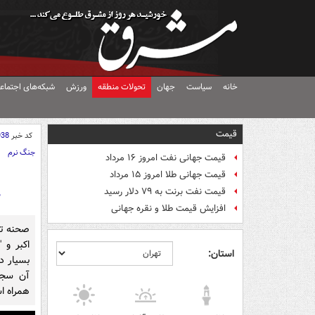
خانه
سیاست
جهان
تحولات منطقه
ورزش
شبکه‌های اجتماع
قیمت
کد خبر
938
جنگ نرم
قیمت جهانی نفت امروز ۱۶ مرداد
قیمت جهانی طلا امروز ۱۵ مرداد
ط
قیمت نفت برنت به ۷۹ دلار رسید
افزایش قیمت طلا و نقره جهانی
صحنه تیر
اكبر و 
استان:
بسیار د
آن سجد
همراه ا