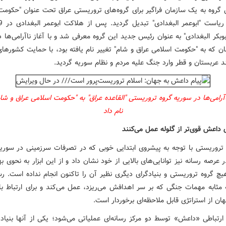
 این گروه به یک سازمان فراگیر برای گروه‌‌های تروریستى عراق تحت عنوان "حکوم
، "ابوبکر البغدادی" به عنوان رئیس جدید این گروه معرفی شد و با آغاز ناآرامی‌ها 
ان که به "حکومت اسلامی عراق و شام" تغییر نام یافته بود، با حمایت کشورهای
د عربستان و قطر وارد جنگ علیه مردم و نظام سوریه گردید.
ناآرامی‌ها در سوریه گروه تروریستی "القاعده عراق" به "حکومت اسلامی عراق و شام
نام داد
 تروریستی با توجه به پیشروی ابتدایی خوبی که در تصرفات سرزمینی در سوریه
عرصه رسانه نیز توانایی‌های بالایی از خود نشان داد و از این ابزار به نحوی بهر
چ گروه تروریستی و بنیادگرای دیگری نظیر آن را تاکنون انجام نداده است. رس
مثابه مهمات جنگی که بر سر اهدافش می‌ریزد، عمل می‌کند و برای ارتباط ب
ان از استراتژی قابل ملاحظه‌ای برخوردار است.
ارتباطی «داعش» توسط دو مرکز رسانه‌ای عملیاتی می‌شود؛ یکی از آنها بنیاد 