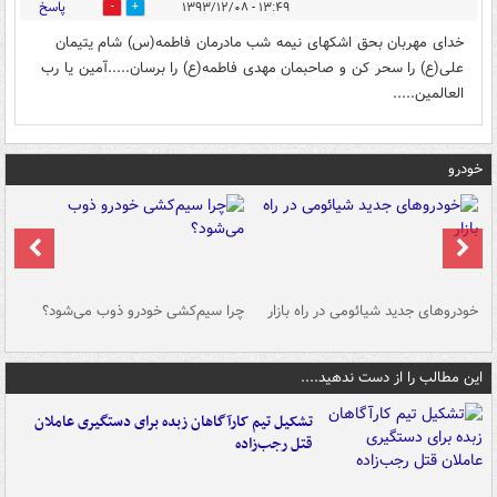
پاسخ
۱۳:۴۹ - ۱۳۹۳/۱۲/۰۸
0
1
خدای مهربان بحق اشکهای نیمه شب مادرمان فاطمه(س) شام یتیمان
علی(ع) را سحر کن و صاحبمان مهدی فاطمه(ع) را برسان.....آمین یا رب
العالمین.....
خودرو
خودروهای جدید شیائومی در راه بازار
چرا سیم‌کشی خودرو ذوب می‌شود؟
شو
این مطالب را از دست ندهید....
تشکیل تیم کارآگاهان زبده برای دستگیری عاملان
قتل رجب‌زاده