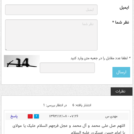
ایمیل
نظر شما *
*
لطفا عدد مقابل را در جعبه متن وارد کنید
نظرات
انتشار یافته: 6
در انتظار بررسی: 1
پاسخ
مهدی س
۰۷:۲۶ - ۱۳۹۳/۱۲/۰۸
0
2
اللهم صل علی محمد و آل محمد و عجل فرجهم السلام علیک یا مولای
یا امام حسن عسکری علیه السلام