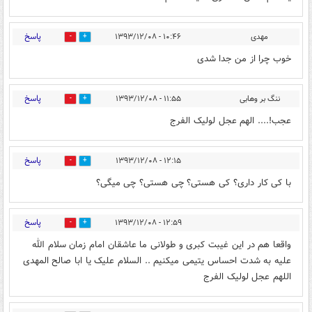
پاسخ
مهدی
۱۰:۴۶ - ۱۳۹۳/۱۲/۰۸
0
1
خوب چرا از من جدا شدی
پاسخ
ننگ بر وهابی
۱۱:۵۵ - ۱۳۹۳/۱۲/۰۸
0
0
عجب!.... الهم عجل لولیک الفرج
پاسخ
۱۲:۱۵ - ۱۳۹۳/۱۲/۰۸
0
0
با کی کار داری؟ کی هستی؟ چی هستی؟ چی میگی؟
پاسخ
۱۲:۵۹ - ۱۳۹۳/۱۲/۰۸
0
1
واقعا هم در این غیبت کبری و طولانی ما عاشقان امام زمان سلام الله
علیه به شدت احساس یتیمی میکنیم .. السلام علیک یا ابا صالح المهدی
اللهم عجل لولیک الفرج