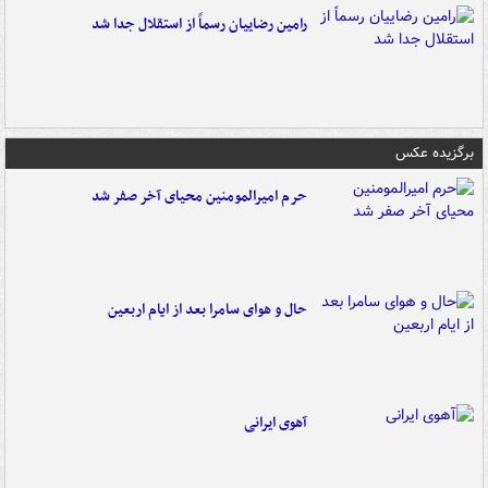
رامین رضاییان رسماً از استقلال جدا شد
برگزیده عکس
حرم امیرالمومنین محیای آخر صفر شد
حال و هوای سامرا بعد از ایام اربعین
آهوی ایرانی