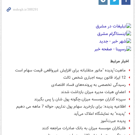
اخبار مرتبط
ماهیت"پدیده "مانور متقلبانه برای افزایش غیرواقعی قیمت سهام است
12 ایراد قانون بیمه اجباری شخص ثالث
رسیدگی تخصصی به پرونده‌های فساد اقتصادی
اعضاي هيئت مديره ميزان بازداشت شدند
سپرده گذاران موسسه میزان،چگونه پول شان را پس بگیرند
اطلاعیه پدیده: برای بازخرید سهام پول نداریم، حواله 7 ماهه می دهیم
"پدیده" به نمایشگاه املاک می‌آید
پدیده عبرت‌آموز
طلبکاران موسسه میزان به بانک صادرات مراجعه کنند