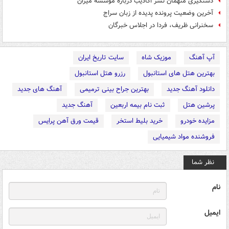
دستگیری متهمان نشر اکاذيب درباره موسسه ميزان
آخرین وضعیت پرونده پدیده از زبان سراج
سخنرانی ظریف، فردا در اجلاس خبرگان
آپ آهنگ
موزیک شاه
سایت تاریخ ایران
بهترین هتل های استانبول
رزرو هتل استانبول
دانلود آهنگ جدید
بهترین جراح بینی ترمیمی
آهنگ های جدید
پرشین هتل
ثبت نام بیمه اربعین
آهنگ جدید
مزایده خودرو
خرید بلیط استخر
قیمت ورق آهن پرایس
فروشنده مواد شیمیایی
نظر شما
نام
ایمیل