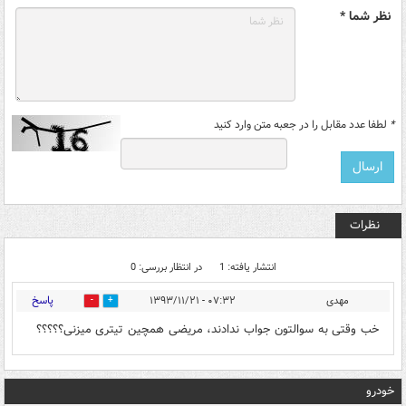
نظر شما *
*
لطفا عدد مقابل را در جعبه متن وارد کنید
نظرات
انتشار یافته: 1
در انتظار بررسی: 0
پاسخ
مهدی
۰۷:۳۲ - ۱۳۹۳/۱۱/۲۱
0
0
خب وقتی به سوالتون جواب ندادند، مریضی همچین تیتری میزنی؟؟؟؟؟
خودرو