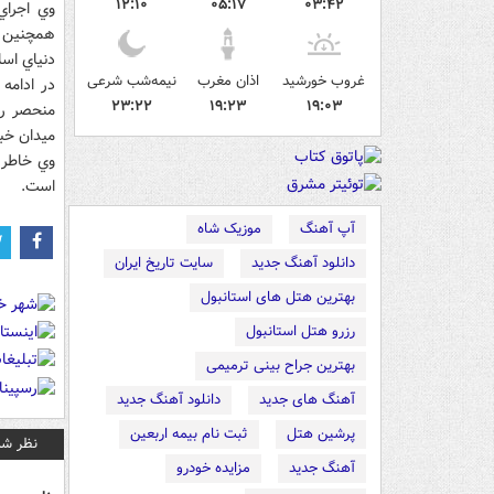
۱۲:۱۰
۰۵:۱۷
۰۳:۴۲
دنياي اسل
غروب خورشید
اذان مغرب
نیمه‌شب شرعی
۲۳:۲۲
۱۹:۲۳
۱۹:۰۳
ميدان خبر
است.
آپ آهنگ
موزیک شاه
دانلود آهنگ جدید
سایت تاریخ ایران
بهترین هتل های استانبول
رزرو هتل استانبول
بهترین جراح بینی ترمیمی
آهنگ های جدید
دانلود آهنگ جدید
پرشین هتل
ثبت نام بیمه اربعین
نظر شم
آهنگ جدید
مزایده خودرو