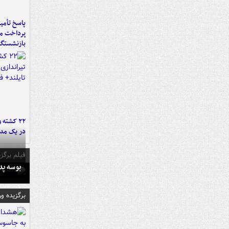
پاسخ تأمین
پرداخت ما
بازنشستگا
۲۲ کشته 
در یک مدر
فیلم برگزی
بوسه‌ پ
برگزیده و