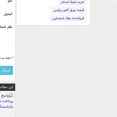
نام
خرید بلیط استخر
قیمت ورق آهن پرایس
ایمیل
فروشنده مواد شیمیایی
نظر شما 
*
لطفا عدد م
این مطالب