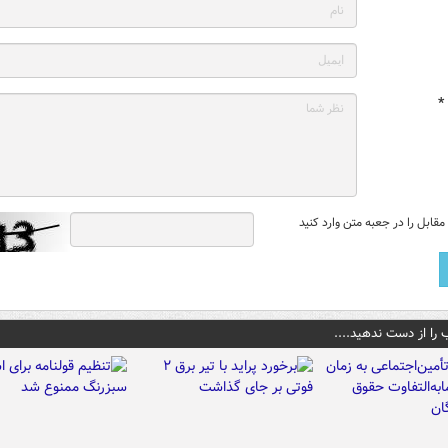
*
قابل را در جعبه متن وارد کنید
 را از دست ندهید....