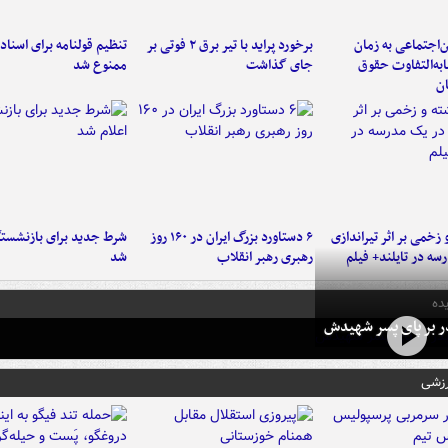
‌اجتماعی به زمان
برخورد پراید با تیر برق ۲ فوتی بر
تنظیم قولنامه برای اسناد
به‌التفاوت حقوق
جای گذاشت
ممنوع شد
ن
و زخمی بر اثر تیراندازی
۶ دستاورد بزرگ ایران در ۱۶۰ روز
شرط جدید برای بازنشستگ
سه در تایلند+ فیلم
رهبری رهبر انقلاب
شد
ده
در بر پای پسر شهیدش
رزشی