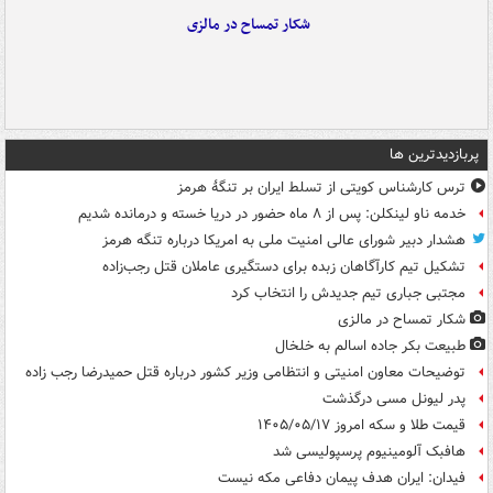
شکار تمساح در مالزی
پربازدیدترین ها
ترس کارشناس کویتی از تسلط ایران بر تنگۀ هرمز
خدمه ناو لینکلن: پس از ۸ ماه حضور در دریا خسته و درمانده‌ شدیم
هشدار دبیر شورای عالی امنیت ملی به امریکا درباره تنگه هرمز
تشکیل تیم کارآگاهان زبده برای دستگیری عاملان قتل رجب‌زاده
مجتبی جباری تیم جدیدش را انتخاب کرد
شکار تمساح در مالزی
طبیعت بکر جاده اسالم به خلخال
توضیحات معاون امنیتی و انتظامی وزیر کشور درباره قتل حمیدرضا رجب زاده
پدر لیونل مسی درگذشت
قیمت طلا و سکه امروز ۱۴۰۵/۰۵/۱۷
هافبک آلومینیوم پرسپولیسی شد
فیدان: ایران هدف پیمان دفاعی مکه نیست