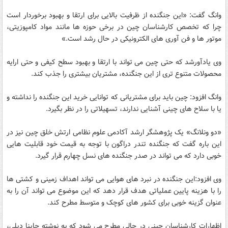
وانگ گفت: «این جنگنده از ظرفیت بالایی برای ارتقا و بهبود برخوردار است
چرا که تخصص کارشناسان چین در برخی حوزه ها مانند مواد کامپوزیتی،
موتور ها و فن آوری های الکترونیکی در حال رشد است.»
وی یادآورشد که حتی چین می تواند با ارتقا و بهبود سطح کیفی و حتی ارایه
محصولات متنوع تری از این جنگنده، مشتریان بیشتری را جذب کند.
وانگ افزود: چین باید برای مشتریانی که توانایی خرید این جنگنده را نداشته و
یا با سلاح های چینی آشنایی ندارند، تسهیلاتی را در نظر بگیرد.
«دو ونلانگ» یک پژوهشگر ارشد آکادمی علوم نظامی ارتش خلق چین نیز در
این باره گفت که جنگنده تندر دراگون با توجه به قیمت خود قابلیت هایی
خوبی دارد که می تواند در صدر جنگنده های نسل چهارم قرار گیرد.
وی افزود:این جنگنده در نبرد های هوایی می تواند اهداف زمینی و کشتی ها
را با هزینه پایین عملیاتی هدف قرار دهد که این موضوع می تواند آن را به
عنوان گزینه خوبی برای کشور های کوچک و متوسط مطرح کند.
اظهارات کارشناسان چینی در حالی مطرح می شود که به نوشته چاینا دیلی،