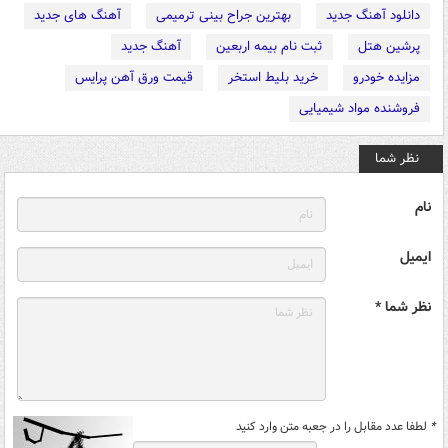
دانلود آهنگ جدید
بهترین جراح بینی ترمیمی
آهنگ های جدید
پرشین هتل
ثبت نام بیمه اربعین
آهنگ جدید
مزایده خودرو
خرید بلیط استخر
قیمت ورق آهن پرایس
فروشنده مواد شیمیایی
نظر شما
نام
ایمیل
نظر شما *
*
لطفا عدد مقابل را در جعبه متن وارد کنید