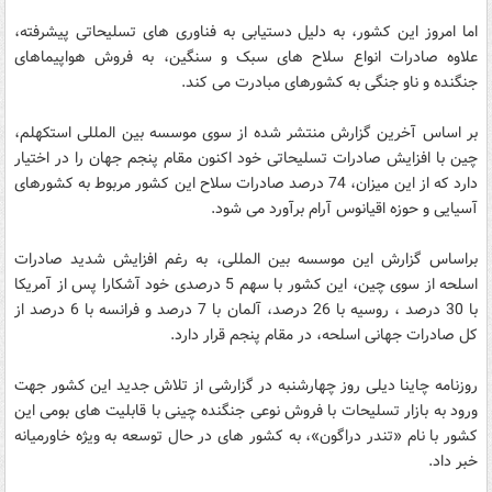
اما امروز این کشور، به دلیل دستیابی به فناوری های تسلیحاتی پیشرفته،
علاوه صادرات انواع سلاح های سبک و سنگین، به فروش هواپیماهای
جنگنده و ناو جنگی به کشورهای مبادرت می کند.
بر اساس آخرین گزارش منتشر شده از سوی موسسه بین المللی استکهلم،
چین با افزایش صادرات تسلیحاتی خود اکنون مقام پنجم جهان را در اختیار
دارد که از این میزان، 74 درصد صادرات سلاح این کشور مربوط به کشورهای
آسیایی و حوزه اقیانوس آرام برآورد می شود.
براساس گزارش این موسسه بین المللی، به رغم افزایش شدید صادرات
اسلحه از سوی چین، این کشور با سهم 5 درصدی خود آشکارا پس از آمریکا
با 30 درصد ، روسیه با 26 درصد، آلمان با 7 درصد و فرانسه با 6 درصد از
کل صادرات جهانی اسلحه، در مقام پنجم قرار دارد.
روزنامه چاینا دیلی روز چهارشنبه در گزارشی از تلاش جدید این کشور جهت
ورود به بازار تسلیحات با فروش نوعی جنگنده چینی با قابلیت های بومی این
کشور با نام «تندر دراگون»، به کشور های در حال توسعه به ویژه خاورمیانه
خبر داد.