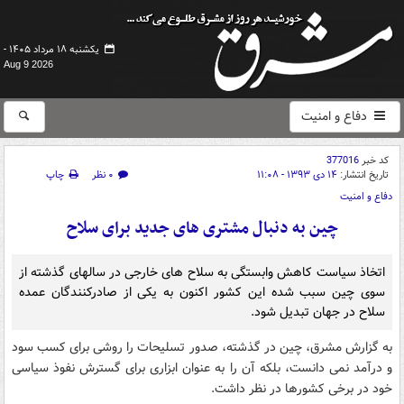
یکشنبه ۱۸ مرداد ۱۴۰۵ -
Aug 9 2026
دفاع و امنیت
کد خبر
377016
تاریخ انتشار:
۱۴ دی ۱۳۹۳ - ۱۱:۰۸
۰ نظر
چاپ
دفاع و امنیت
چین به دنبال مشتری های جدید برای سلاح
اتخاذ سیاست کاهش وابستگی به سلاح های خارجی در سالهای گذشته از
سوی چین سبب شده این کشور اکنون به یکی از صادرکنندگان عمده
سلاح در جهان تبدیل شود.
به گزارش مشرق، چین در گذشته، صدور تسلیحات را روشی برای کسب سود
و درآمد نمی دانست، بلکه آن را به عنوان ابزاری برای گسترش نفوذ سیاسی
خود در برخی کشورها در نظر داشت.