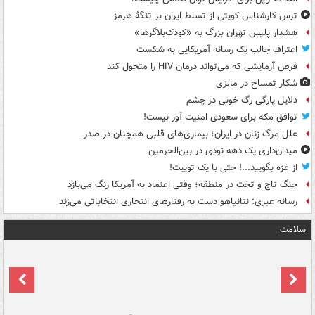
ترس کارشناس کویتی از تسلط ایران بر تنگۀ هرمز
هشدار پلیس تهران بزرگ به «کودک‌بلاگرها»
اعتراف جالب یک رسانه آمریکایی به شکست
قرص آزمایشی که می‌تواند درمان HIV را متحول کند
شکار تمساح در مالزی
دلایل پارگی رگ خونی در چشم
توافق مکه برای سعودی امنیت آور نیست!
علل مرگ زنان در ایران؛ بیماری‌های قلبی همچنان در صدر
میدان‌داری یک دهه نودی در بین‌الحرمین
از غزه بگویید...! حتی با یک توییت!
جنگ تاج و تخت در منطقه؛ وقتی اعتماد به آمریکا رنگ می‌بازد
رسانه عبری: نتانیاهو دست به رفتارهای انتحاری انتخاباتی می‌زند
سلامت