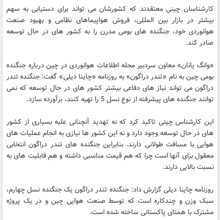
کارشناسان چینی معتقدند که کشورشان می تواند برای دستیابی به سهم
بیشتر در بازار بین المللی، فروش هواپیماهای نظامی و بهبود صنعت
هوانوردی خود، جنگنده های بومی مدرن را به کشور های در حال توسعه
صادر کند.
«وانگ یانان» معاون سردبیر مجله اطلاعات هوانوردی در چین درباره جنگنده
بومی چین به نام «تندر دراگون» به روزنامه «چاینا دیلی» گفت: جنگنده تندر
دراگون می تواند نیاز های دفاعی بیشتر کشور های در حال توسعه که نمی
توانند جنگنده های پیشرفته از نوع نسل 5 را تهیه کنند، برآورده سازد.
این کارشناس چینی تاکید کرد که نه تهدید آنچنانی علیه بسیاری از کشور
های در حال توسعه وجود دارد و نه این کشور ها نیازی به انجام عملیات های
هوایی با مسافت طولانی دارند. بنابراین جنگنده های تندر دراگون انتخابی
معقول برای آنها است چرا که هم قیمت مناسبی داشته و هم قابلیت های به
نسبت بالایی دارند.
روزنامه چاینا دیلی گزارش داد: جنگنده تندر دراگون یک جنگنده نسل چهارم،
سبک وزن و چندکاره است که توسط صنعت هوایی چین و در یک پروژه
مشترک با همتای پاکستانی ساخته شده است.