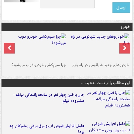
خودرو
خودروهای جدید شیائومی در راه بازار
چرا سیم‌کشی خودرو ذوب می‌شود؟
شو
این مطالب را از دست ندهید....
جان باختن چهار نفر در سانحه رانندگی مراغه -
هشترود+ فیلم
عامل افزایش قبوض آب و برق برخی مشترکان چه
بود؟