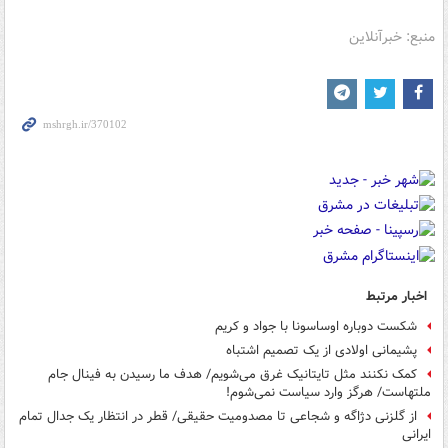
منبع: خبرآنلاین
اخبار مرتبط
شکست دوباره اوساسونا با جواد و کریم
پشیمانی اولادی از یک تصمیم اشتباه
کمک نکنند مثل تایتانیک غرق می‌شویم/ هدف ما رسیدن به فینال جام
ملتهاست/ هرگز وارد سیاست نمی‌شوم!
از گلزنی دژاگه و شجاعی تا مصدومیت حقیقی/ قطر در انتظار یک جدال تمام
ایرانی