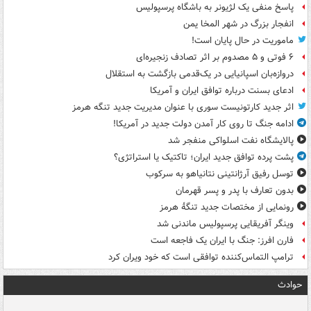
پاسخ منفی یک لژیونر به باشگاه پرسپولیس
انفجار بزرگ در شهر المخا یمن
ماموریت در حال پایان است!
۶ فوتی و ۵ مصدوم بر اثر تصادف زنجیره‌ای
دروازه‌بان اسپانیایی در یک‌قدمی بازگشت به استقلال
ادعای بسنت درباره توافق ایران و آمریکا
اثر جدید کارتونیست سوری با عنوان مدیریت جدید تنگه هرمز
ادامه جنگ تا روی کار آمدن دولت جدید در آمریکا!
پالایشگاه نفت اسلواکی منفجر شد
پشت پرده توافق جدید ایران؛ تاکتیک یا استراتژی؟
توسل رفیق آرژانتینی نتانیاهو به سرکوب
بدون تعارف با پدر و پسر قهرمان
رونمایی از مختصات جدید تنگۀ هرمز
وینگر آفریقایی پرسپولیس ماندنی شد
فارن افرز: جنگ با ایران یک فاجعه است
ترامپ التماس‌کننده توافقی است که خود ویران کرد
حوادث