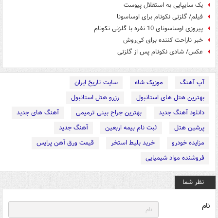
یک سایپایی به استقلال پیوست
فیلم/ گلزنی نکونام برای اوساسونا
پيروزی اوساسونای 10 نفره با گلزنی نکونام
خبر ناراحت کننده برای کی‌روش
عکس/ شادی نکونام پس از گلزنی
آپ آهنگ
موزیک شاه
سایت تاریخ ایران
بهترین هتل های استانبول
رزرو هتل استانبول
دانلود آهنگ جدید
بهترین جراح بینی ترمیمی
آهنگ های جدید
پرشین هتل
ثبت نام بیمه اربعین
آهنگ جدید
مزایده خودرو
خرید بلیط استخر
قیمت ورق آهن پرایس
فروشنده مواد شیمیایی
نظر شما
نام