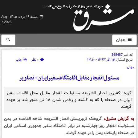
جمعه ۱۶ مرداد ۱۴۰۵ -
Aug
7 2026
جهان
کد خبر
368487
تاریخ انتشار:
۱۳ آذر ۱۳۹۳ - ۱۳:۱۰
۰ نظر
چاپ
جهان
مسئول‌انفجارمقابل‌‎اقامتگاه‎سفیرایران+تصاویر
گروه تکفیری انصار الشریعه مسئولیت انفجار مقابل محل اقامت سفیر
ایران در صنعاء را که به کشته و زخمی شدن ۱۸ تن منجر شد بر عهده
گرفت.
به گزارش مشرق،
گروهک تروریستی انصار الشریعه شاخه القاعده در یمن
مسئولیت انفجار روز چهارشنبه در برابر اقامتگاه سفیر جمهوری اسلامی ایران
در صنعاء پایتخت یمن را بر عهده گرفت.