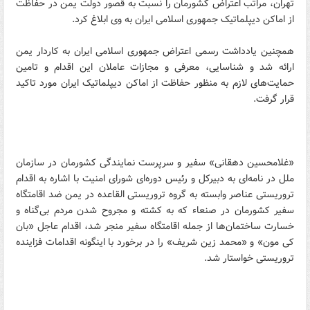
تهران، مراتب اعتراض کشورمان را نسبت به قصور دولت یمن در حفاظت
از اماکن دیپلماتیک جمهوری اسلامی ایران به وی ابلاغ کرد.
همچنین یادداشت رسمی اعتراض جمهوری اسلامی ایران به کاردار یمن
ارائه شد و شناسایی، معرفی و مجازات عاملان این اقدام و تامین
حمایت‌های لازم به منظور حفاظت از اماکن دیپلماتیک ایران مورد تاکید
قرار گرفت.
«غلامحسین دهقانی» سفیر و سرپرست نمایندگی کشورمان در سازمان
ملل در نامه‌ای به دبیرکل و رئیس دوره‌ای شورای امنیت با اشاره به اقدام
تروریستی عناصر وابسته به گروه تروریستی القاعده در یمن ضد اقامتگاه
سفیر کشورمان در صنعاء که به کشته و مجروح شدن مردم بی‌گناه و
خسارت ساختمان‌ها از جمله اقامتگاه سفیر منجر شد، اقدام عاجل‌ «بان
کی مون» و «محمد زین شریف» را در برخورد با اینگونه اقدامات فزاینده
تروریستی خواستار شد.