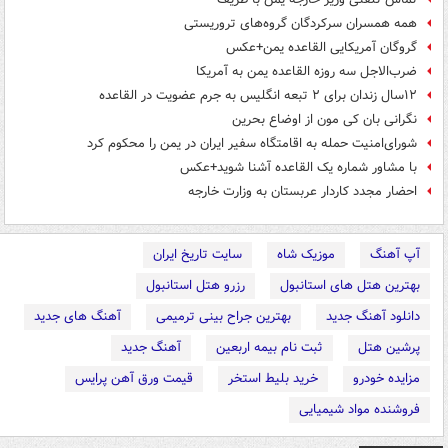
همه‌ همسران سرکردگان‌ گروه‌های‌ تروریستی
گروگان آمریکایی القاعده یمن+عکس
ضرب‌الاجل سه روزه القاعده یمن به آمریکا
۱۲سال زندان برای ۲ تبعه انگلیس به جرم عضویت در القاعده
نگرانی بان کی مون از اوضاع بحرین
شورای‌امنیت حمله به اقامتگاه سفیر ایران در یمن را محکوم کرد
با مشاور شماره یک القاعده آشنا شوید+عکس
احضار مجدد کاردار عربستان به وزارت خارجه
آپ آهنگ
موزیک شاه
سایت تاریخ ایران
بهترین هتل های استانبول
رزرو هتل استانبول
دانلود آهنگ جدید
بهترین جراح بینی ترمیمی
آهنگ های جدید
پرشین هتل
ثبت نام بیمه اربعین
آهنگ جدید
مزایده خودرو
خرید بلیط استخر
قیمت ورق آهن پرایس
فروشنده مواد شیمیایی