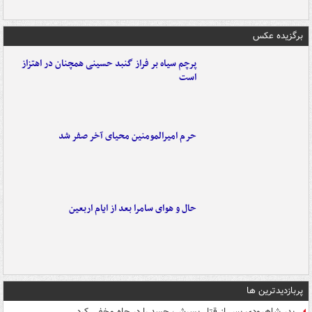
برگزیده عکس
پرچم سیاه بر فراز گنبد حسینی همچنان در اهتزاز
است
حرم امیرالمومنین محیای آخر صفر شد
حال و هوای سامرا بعد از ایام اربعین
پربازدیدترین ها
پدر شاهرودی پس از قتل پسرش، جسد را در چاه مخفی کرد