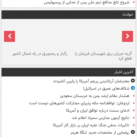
شروع تلخ مدافع تیم ملی پس از جدایی از پرسپولیس
حوادث
گربه جریان برق شهرستان فریمان را
رگبار و رعدوبرق در راه شمال کشور
قطع کرد
گذ
آخرین اخبار
معترضان آرژانتینی پرچم آمریکا را پایین کشیدند
شکاف‌های عمیق در اسرائیل!
هشدار مقام ارشد یمن به عربستان سعودی
اردوغان: توافقنامه مکه پذیرای مشارکت کشورهای دوست است
ادعای بسنت درباره توافق ایران و آمریکا
نتایج آزمون مدارس سمپاد اعلام شد
تاثیرات منفی جنگ علیه ایران بر بازار کار آمریکا
رونمایی از مختصات جدید تنگۀ هرمز