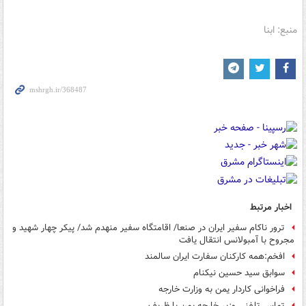
منبع: ابنا
اخبار مرتبط
ترور ناکام سفیر ایران در صنعا/ اقامتگاه سفیر منهدم شد/ پیکر چهار شهید و
مجروح با آمبولانس انتقال یافت
افخم:همه کارکنان سفارت ایران سالمند
سوابق سید حسین نیکنام
فراخوانی کاردار یمن به وزارت خارجه
تماس تلفنی وزیر خارجه یمن با ظریف