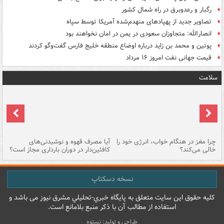
رگبار و رعدوبرق در راه شمال کشور
تصاویر جدید از پهپادهای منهدم‌شده آمریکا توسط سپاه
انصارالله: متجاوزان سعودی در یمن در امان نخواهند بود
پوتین و محمد بن زاید درباره اوضاع منطقه خلیج فارس گفت‌وگو کردند
قیمت جهانی نفت امروز ۱۶ مرداد
سلامت
ت
چرا مغز در هنگام خواب، انرژی خود را
آیا مصرف قهوه و نوشیدنی‌های
چر
خالی می‌کند؟
کافئین‌دار در دوران بارداری مجاز است؟
می
نسخه دسکتاپ
کليه حقوق اين سايت متعلق به پایگاه خبري-تحليلي مشرق نيوز می باشد و
استفاده از مطالب آن با ذکر منبع بلامانع است.
طراحی و تولید: نستوه