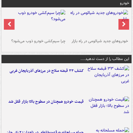
خودرو
خودروهای جدید شیائومی در راه بازار
چرا سیم‌کشی خودرو ذوب می‌شود؟
شو
این مطالب را از دست ندهید....
کشف ۳۳ قبضه سلاح در مرزهای آذربایجان غربی
قیمت خودرو همچنان در سطوح بالا؛ بازار قفل شد
حمله مسلحانه به قهوه‌خانه‌ای در زاهدان؛ ۲ نفر جان