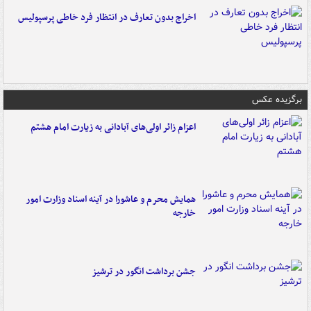
اخراج بدون تعارف در انتظار فرد خاطی پرسپولیس
برگزیده عکس
اعزام زائر اولی‌های آبادانی به زیارت امام هشتم
همایش محرم و عاشورا در آینه اسناد وزارت امور
خارجه
جشن برداشت انگور در ترشیز