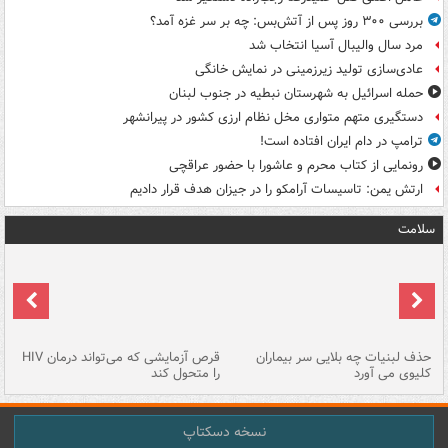
بررسی ۳۰۰ روز پس از آتش‌بس: چه بر سر غزه آمد؟
مرد سال والیبال آسیا انتخاب شد
عادی‌سازی تولید زیرزمینی در نمایش خانگی
حمله اسرائیل به شهرستان نبطیه در جنوب لبنان
دستگیری متهم متواری مخل نظام ارزی کشور در پیرانشهر
ترامپ در دام ایران افتاده است!
رونمایی از کتاب محرم و عاشورا با حضور عراقچی
ارتش یمن: تاسیسات آرامکو را در جیزان هدف قرار دادیم
سلامت
حذف لبنیات چه بلایی سر بیماران
قرص آزمایشی که می‌تواند درمان HIV
عل
کلیوی می آورد
را متحول کند
قل
نسخه دسکتاپ