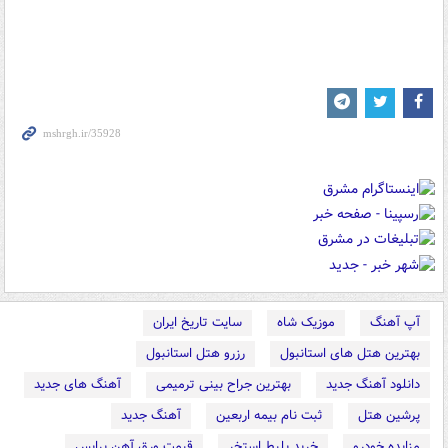
آپ آهنگ
موزیک شاه
سایت تاریخ ایران
بهترین هتل های استانبول
رزرو هتل استانبول
دانلود آهنگ جدید
بهترین جراح بینی ترمیمی
آهنگ های جدید
پرشین هتل
ثبت نام بیمه اربعین
آهنگ جدید
مزایده خودرو
خرید بلیط استخر
قیمت ورق آهن پرایس