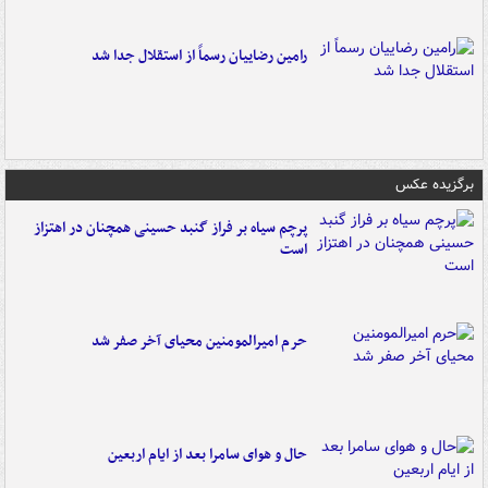
رامین رضاییان رسماً از استقلال جدا شد
برگزیده عکس
پرچم سیاه بر فراز گنبد حسینی همچنان در اهتزاز
است
حرم امیرالمومنین محیای آخر صفر شد
حال و هوای سامرا بعد از ایام اربعین