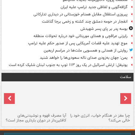
گزافه‌گویی و لفاظی جدید ترامپ علیه ایران
پیروزی استقلال مقابل همنام خوزستانی در دیداری تدارکاتی
انفجار در حومه دمشق چند کشته و زخمی برجا گذاشت
بوسه‌ پدر بر پای پسر شهیدش
رایزنی عراقچی و همتای موریتانی خود درباره تحولات منطقه
موج تهدید علیه قضات آمریکایی پس از صدور حکم علیه ترامپ
روایتی از همدلی و همسویی ملت‌ها در مراسم اربعین
یمن: جهان به‌زودی صدای ناله سعودی‌ها را خواهد شنید
یونیفل: ارتش اسرائیل در یک روز ۱۱۳ توپ به جنوب لبنان شلیک کرده است
سلامت
ت
چرا مغز در هنگام خواب، انرژی خود را
آیا مصرف قهوه و نوشیدنی‌های
چر
خالی می‌کند؟
کافئین‌دار در دوران بارداری مجاز است؟
می