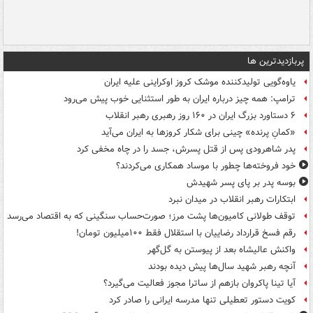
پربازدیدترین ها
یاوه‌گویی تولیدکننده موشک کروز اوکراینی علیه ایران
ترامپ: همه چیز درباره ایران به طور استثنایی خوب پیش می‌رود
۶ دستاورد بزرگ ایران در ۱۶۰ روز رهبری رهبر انقلاب
«کمانِ پرنده» چینی برای شکار کروزها به ایران می‌آید
پدر شاهرودی پس از قتل پسرش، جسد را در چاه مخفی کرد
خود فروخته‌ها چطور با موساد همکاری می‌کردند؟
بوسه‌ پدر بر پای پسر شهیدش
ابتکارات رهبر انقلاب در میدان نبرد
توقف طولانی کامیون‌ها پشت مرز؛ صورت‌حساب سنگینی که به اقتصاد می‌رسد
رقم فسخ قرارداد رضاییان با استقلال فقط ۱۰۰میلیون تومان!
واکنش عالیشاه بعد از پیوستن به گل‌گهر
آنچه رهبر شهید سال‌ها پیش دیده بودند
آیا تینا پاکروان بازهم از ساترا مجوز فعالیت می‌گیرد؟
کویت دستور تعطیلی تنها مدرسه ایرانی را صادر کرد