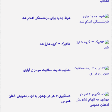
شرط جدید برای بازنشستگی اعلام شد
کالابرگ ۳ گروه شارژ شد
تکذیب شایعه معافیت سربازان فراری
دستگیری ۶ نفر در بهشهر به اتهام تشویش اذهان
عمومی