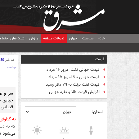
خانه
سیاست
جهان
تحولات منطقه
ورزش
شبکه‌های اجتماع
قیمت
کد خبر
980
جامعه
قیمت جهانی نفت امروز ۱۶ مرداد
قیمت جهانی طلا امروز ۱۵ مرداد
قیمت نفت برنت به ۷۹ دلار رسید
افزایش قیمت طلا و نقره جهانی
سر و صد
قصاص با
استان:
به گزارش
که به دس
می‌شود ک