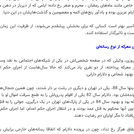
خاص مانند ماه‌های رمضان ، محرم و صفر رخ داده؛ ایامی که از دیرباز در ذهن ما 
ام عزیزی بوده و یادآور رنج‌های ائمه و معصومین و گذشت‌هایشان در این دنیا.
فاسیر بهتر است کسانی که برای بخشش پیشقدم می‌شوند، از ظرفیت این زمان‌ها
 و تاثیرگذار استفاده کنند.
 معرکه از نوع رسانه‌ای
وروزی، وکیلی که در صفحه شخصی‌اش در یکی از شبکه‌های اجتماعی به نقد وس
 معرکه پرداخته، از دو نفری یاد می‌کند که حالا سال‌هاست از اجرای حکم ا
بهنود شجاعی و دلارام دارابی.
هر دوی اینها سال 88، یکی در تهران و دیگری در رشت بر دار شدند، چون همین جنجال
چاقو کشته بود و بهنود سال 84 در یکی از پارک‌های تهران در یک درگیری، جوانی را ب
وی آنها محکوم به قتل عمد بودند و در انتظار اجرای حکم اعدام، اما اجرای حکم
افتاد تا مگر اولیای دم رضایت دهند.
تفاق هرگز رخ نداد، چون در پرونده دلارام که اتفاقا رسانه‌های خارجی برایش 