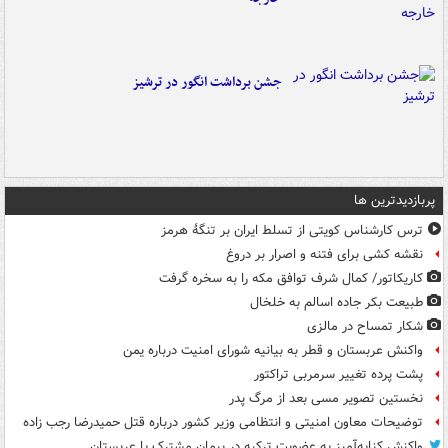
جشن برداشت انگور در ترشیز
پربازدیدترین ها
ترس کارشناس کویتی از تسلط ایران بر تنگۀ هرمز
نقشه کشی برای فتنه و اصرار بر دروغ
کاریکاتور/ کمال شرف توافق مکه را به سخره گرفت
طبیعت بکر جاده اسالم به خلخال
شکار تمساح در مالزی
واکنش عربستان و قطر به بیانیه شورای امنیت درباره یمن
پشت پرده تغییر سرمربی تراکتور
نخستین تصویر مسی بعد از مرگ پدر
توضیحات معاون امنیتی و انتظامی وزیر کشور درباره قتل حمیدرضا رجب زاده
واکنش کنایه‌آمیز به عضویت ترکیه در پیمان مشترک با عربستان