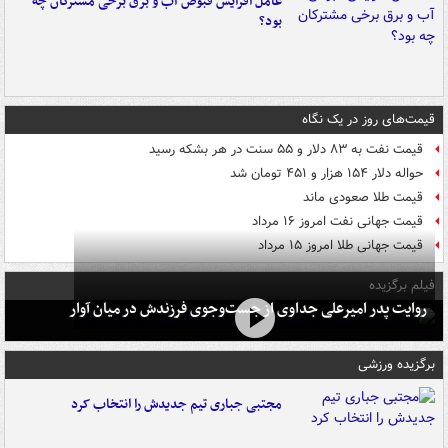
عامل افزایش قبوض آب و برق برخی مشترکان چه
بود؟
قیمت‌های روز در یک نگاه
قیمت نفت به ۸۳ دلار و ۵۵ سنت در هر بشکه رسید
حواله دلار ۱۵۴ هزار و ۴۵۱ تومان شد
قیمت طلا صعودی ماند
قیمت جهانی نفت امروز ۱۶ مرداد
قیمت جهانی طلا امروز ۱۵ مرداد
فیلم برگزیده
روایت پدر امیرعلی جداوی از جست‌وجوی فرزندش در میان آوار
برگزیده ورزشی
مجتبی جباری تیم جدیدش را انتخاب کرد