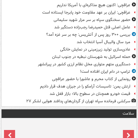
عراقچی: اکنون هیچ مذاکره‌ای با آمریکا نداریم
عراقچی: ایران بر عهد مقاومت خود پابرجا ایستاده است
حضور سخنگوی سپاه بر سر مزار شهید سلیمانی
عامل اصلی قتل حمیدرضا رجب‌زاده دستگیر شد
بررسی ۳۰۰ روز پس از آتش‌بس: چه بر سر غزه آمد؟
مرد سال والیبال آسیا انتخاب شد
عادی‌سازی تولید زیرزمینی در نمایش خانگی
حمله اسرائیل به شهرستان نبطیه در جنوب لبنان
دستگیری متهم متواری مخل نظام ارزی کشور در پیرانشهر
ترامپ در دام ایران افتاده است!
رونمایی از کتاب محرم و عاشورا با حضور عراقچی
ارتش یمن: تاسیسات آرامکو را در جیزان هدف قرار دادیم
قیمت خودرو همچنان در سطوح بالا؛ بازار قفل شد
سرکشی فرمانده سپاه تهران از گردان‌های پدافند هوایی لشکر ۲۷
سلامت