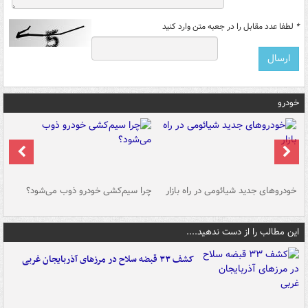
*
لطفا عدد مقابل را در جعبه متن وارد کنید
خودرو
خودروهای جدید شیائومی در راه بازار
چرا سیم‌کشی خودرو ذوب می‌شود؟
شو
این مطالب را از دست ندهید....
کشف ۳۳ قبضه سلاح در مرزهای آذربایجان غربی