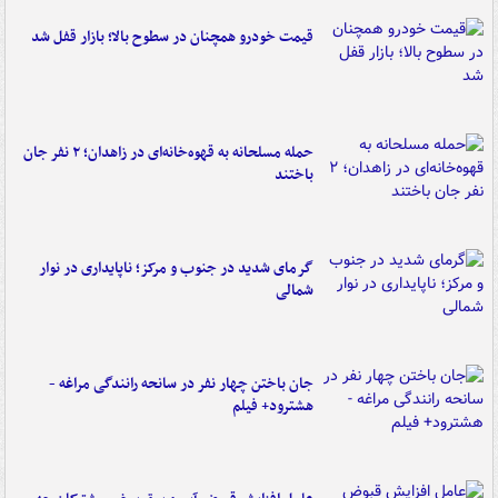
قیمت خودرو همچنان در سطوح بالا؛ بازار قفل شد
حمله مسلحانه به قهوه‌خانه‌ای در زاهدان؛ ۲ نفر جان
باختند
گرمای شدید در جنوب و مرکز؛ ناپایداری در نوار
شمالی
جان باختن چهار نفر در سانحه رانندگی مراغه -
هشترود+ فیلم