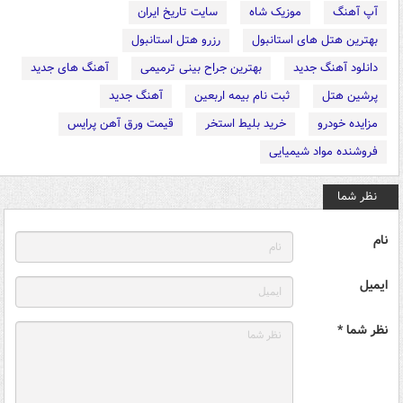
آپ آهنگ
موزیک شاه
سایت تاریخ ایران
بهترین هتل های استانبول
رزرو هتل استانبول
دانلود آهنگ جدید
بهترین جراح بینی ترمیمی
آهنگ های جدید
پرشین هتل
ثبت نام بیمه اربعین
آهنگ جدید
مزایده خودرو
خرید بلیط استخر
قیمت ورق آهن پرایس
فروشنده مواد شیمیایی
نظر شما
نام
ایمیل
نظر شما *