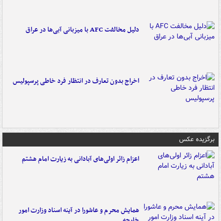
دلیل مخالفت AFC با میزبانی آبی‌ها در عراق
اخراج بدون تعارف در انتظار فرد خاطی پرسپولیس
برگزیده عکس
اعزام زائر اولی‌های آبادانی به زیارت امام هشتم
همایش محرم و عاشورا در آینه اسناد وزارت امور
خارجه