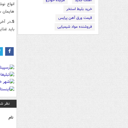
آهنگ جدید
مزایده خودرو
انواع نو
خرید بلیط استخر
هايمان سر
قیمت ورق آهن پرایس
5.
در آخر
فروشنده مواد شیمیایی
بايد غذاي
نظر شم
نام