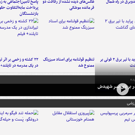
دوبرق در راه شمال
عکس‌های دیده نشده از رفاقت دو
پاسخ تأمین‌اجتماعی به ز
فرمانده‌ موشکی
پرداخت مابه‌التفاوت حق
بازنشستگان
برخورد پراید با تیر برق ۲ فوتی بر
تنظیم قولنامه برای اسناد سبزرنگ
۲۲ کشته و زخمی بر اثر ت
شت
ممنوع شد
در یک مدرسه در تایلند+ 
ده
در بر پای پسر شهیدش
رزشی