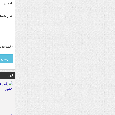
ایمیل
نظر شما 
*
لطفا عدد م
این مطالب