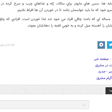
شابه ها، سس هاي مايونز براي سالاد، ژله و غذاهاي چرب و سرخ کرده در 
و شود که ما بايد حواسمان باشد تا در خوردن آن ها افراط نکنيم.
 مساله اي که باعث چاقي افراد مي شود تند غذا خوردن است. افرادي که چا
شان را آهسته ميل کرده و به خوبي لقمه را دهانشان بجوند.
ا