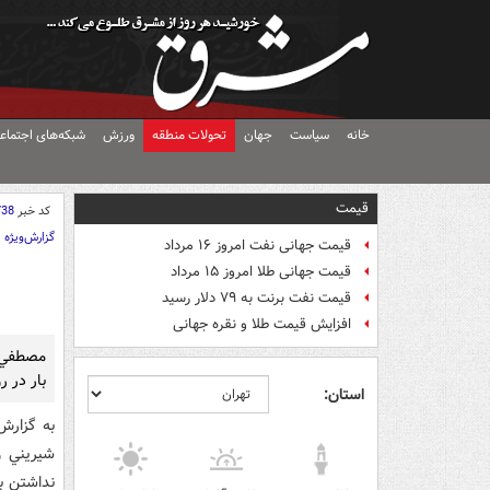
خانه
سیاست
جهان
تحولات منطقه
ورزش
شبکه‌های اجتماع
قیمت
کد خبر
738
گزارش‌ویژه
قیمت جهانی نفت امروز ۱۶ مرداد
قیمت جهانی طلا امروز ۱۵ مرداد
قیمت نفت برنت به ۷۹ دلار رسید
افزایش قیمت طلا و نقره جهانی
بار در ر
استان:
به گزارش 
شيريني و
نداشتن ب