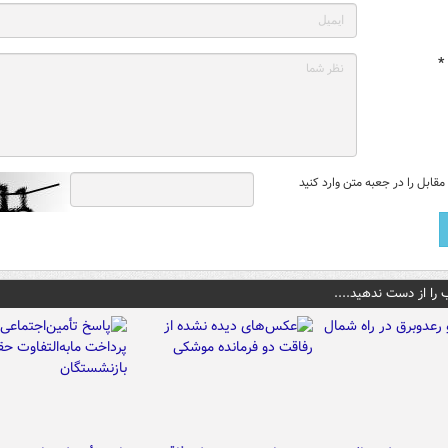
*
قابل را در جعبه متن وارد کنید
 را از دست ندهید....