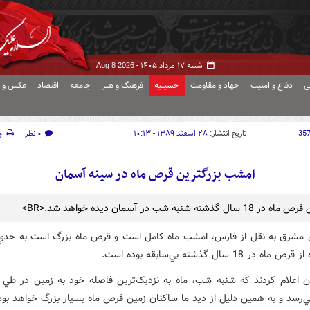
شنبه ۱۷ مرداد ۱۴۰۵ -
Aug 8 2026
ی
دفاع و امنیت
جهاد و مقاومت
حسینیه
فرهنگ و هنر
جامعه
اقتصاد
عکس و ف
35
تاریخ انتشار:
۲۸ اسفند ۱۳۸۹ - ۱۰:۱۳
۰ نظر
چ
امشب بزرگترين قرص ماه در سينه آسمان
ال گذشته شنبه شب در آسمان ديده خواهد شد.<BR>
 مشرق به نقل از فارس، امشب ماه کامل است و قرص ماه بزرگ است به حدي
ه در 18 سال گذشته بي‌سابقه بوده است.
‌رسد و به همين دليل از ديد ما ساکنان زمين قرص ماه بسيار بزرگ خواهد بود