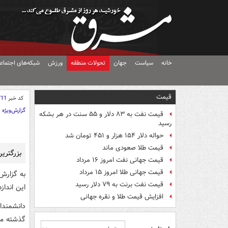
خانه
سیاست
جهان
تحولات منطقه
ورزش
شبکه‌های اجتماع
قیمت
کد خبر
711
گزارش‌ویژه
قیمت نفت به ۸۳ دلار و ۵۵ سنت در هر بشکه
رسید
حواله دلار ۱۵۴ هزار و ۴۵۱ تومان شد
قیمت طلا صعودی ماند
بزرگترين قرص ماه در 18 س
قیمت جهانی نفت امروز ۱۶ مرداد
قیمت جهانی طلا امروز ۱۵ مرداد
به گزارش
قیمت نفت برنت به ۷۹ دلار رسید
اين اندازه از قرص ما
افزایش قیمت طلا و نقره جهانی
گذشته مي