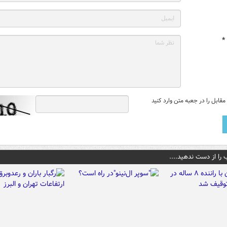
*
قابل را در جعبه متن وارد کنید
 را از دست ندهید....