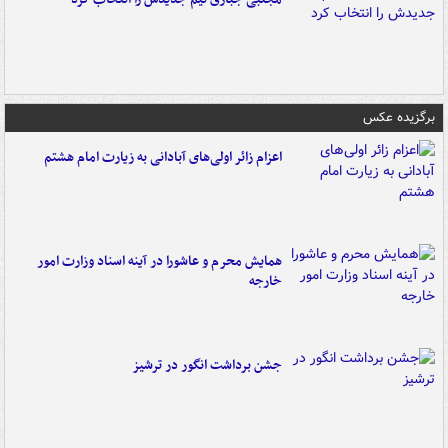
برگزیده عکس
اعزام زائر اولی‌های آبادانی به زیارت امام هشتم
همایش محرم و عاشورا در آینه اسناد وزارت امور
خارجه
جشن برداشت انگور در ترشیز