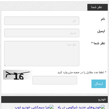
نظر شما
نام
ایمیل
نظر شما *
*
لطفا عدد مقابل را در جعبه متن وارد کنید
خودرو