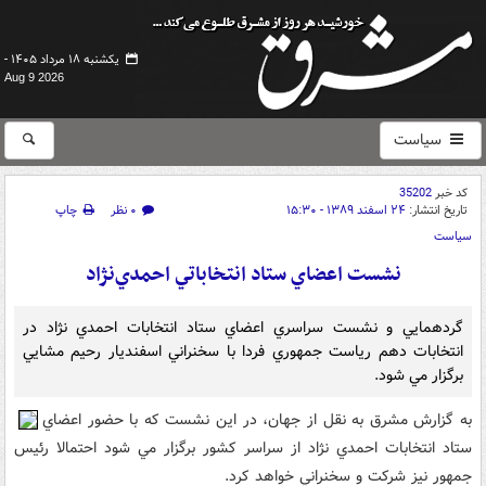
یکشنبه ۱۸ مرداد ۱۴۰۵ -
Aug 9 2026
سیاست
کد خبر
35202
تاریخ انتشار:
۲۴ اسفند ۱۳۸۹ - ۱۵:۳۰
۰ نظر
چاپ
سیاست
نشست اعضاي ستاد انتخاباتي احمدي‌نژاد
گردهمايي و نشست سراسري اعضاي ستاد انتخابات احمدي نژاد در
انتخابات دهم رياست جمهوري فردا با سخنراني اسفنديار رحيم مشايي
برگزار مي شود.
به گزارش مشرق به نقل از جهان، در اين نشست که با حضور اعضاي
ستاد انتخابات احمدي نژاد از سراسر کشور برگزار مي شود احتمالا رئيس
جمهور نيز شرکت و سخنراني خواهد کرد.