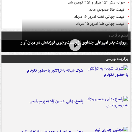
حواله دلار ۱۵۴ هزار و ۴۵۱ تومان شد
قیمت طلا صعودی ماند
قیمت جهانی نفت امروز ۱۶ مرداد
قیمت جهانی طلا امروز ۱۵ مرداد
فیلم برگزیده
روایت پدر امیرعلی جداوی از جست‌وجوی فرزندش در میان آوار
برگزیده ورزشی
شوک شبانه به تراکتور با حضور نکونام
پاسخ نهایی حسین‌نژاد به پرسپولیس
مجتبی جباری تیم جدیدش را انتخاب کرد