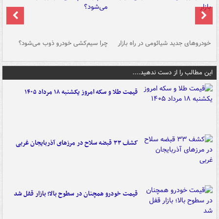
خودروهای جدید شیائومی در راه بازار
چرا سیم‌کشی خودرو ذوب می‌شود؟
شو
این مطالب را از دست ندهید....
قیمت طلا و سکه امروز یکشنبه ۱۸ مرداد ۱۴۰۵
کشف ۳۳ قبضه سلاح در مرزهای آذربایجان غربی
قیمت خودرو همچنان در سطوح بالا؛ بازار قفل شد