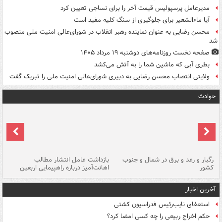
مدیرعامل پرسپولیس قیمت آخر را برای نساجی تعیین کرد
آیا ماءالشعیر برای جلوگیری از سنگ کلیه مفید است
محسن رضایی به عنوان نماینده رهبر انقلاب در شورای‌عالی امنیت ملی منصوب
شد
صفحه نخست روزنامه‌های دوشنبه ۱۹ مرداد ۱۴۰۵
بطری آبی که ماشین شما را به آتش می‌کشد
ولایتی انتصاب محسن رضایی به دبیری شورای‌عالی امنیت ملی را تبریک گفت
حوادث
رگبار و رعد و برق در شمال و جنوب
بازداشت عامل انتشار مطالب
کشور
اهانت‌آمیز درباره راهپیمایی اربعین
گر
آخرین اخبار
استعفای نایب‌رئیس فدراسیون کشتی
حکم اخراج ربیعی را چه کسی امضا کرد؟