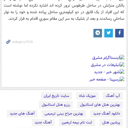
بالکن منزلش در ساحل طرطوس ترور کرده اند اشاره نکرده اما نوشته است
که اين افراد از يک قايق در دو کيلومتري ساحل پياده شده و خود را به نوار
ساحلي رساندند و بعد از شليک به سر اين مقام سوري اقدام به فرار کردند.
آپ آهنگ
موزیک شاه
سایت تاریخ ایران
بهترین هتل های استانبول
رزرو هتل استانبول
دانلود آهنگ جدید
بهترین جراح بینی ترمیمی
آهنگ های جدید
پرشین هتل
ثبت نام بیمه اربعین
آهنگ جدید