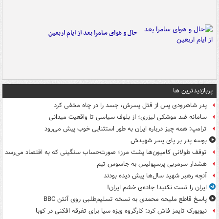
حال و هوای سامرا بعد از ایام اربعین
پربازدیدترین ها
پدر شاهرودی پس از قتل پسرش، جسد را در چاه مخفی کرد
سامانه ضد موشکی لیزری؛ از بلوف سیاسی تا واقعیت میدانی
ترامپ: همه چیز درباره ایران به طور استثنایی خوب پیش می‌رود
بوسه‌ پدر بر پای پسر شهیدش
توقف طولانی کامیون‌ها پشت مرز؛ صورت‌حساب سنگینی که به اقتصاد می‌رسد
هشدار سرمربی پرسپولیس به جاسوس تیم
آنچه رهبر شهید سال‌ها پیش دیده بودند
ایران را تست نکنید! جاده‌ی خشم ایران!
پاسخ قاطع ملیحه محمدی به نسخه تسلیم‌طلبی روی آنتن BBC
نیویورک تایمز فاش کرد: کارگروه ویژه سیا برای تفرقه افکنی در کوبا