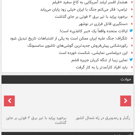
هشدار افسر ارشد آمریکایی به کاخ سفید +فیلم
ترامپ: فکر می‌کنم جنگ با ایران خیلی زود پایان می‌یابد
برخورد پراید با تیر برق ۲ فوتی بر جای گذاشت
دستگیری قاتل فراری در نوشهر
ایالات متحده واقعاً یک «ببر کاغذی» است!
تلگراف: جنگ علیه ایران ممکن است به یکی از اشتباهات تاریخ تبدیل شود
رکوردشکنی پیش‌فروش جدیدترین گوشی‌های تاشوی سامسونگ
این دیپلماسی نمایشی، شکست خورده است
نمایی زیبا از تنگه کریان جزیره قشم
باید افراد کارآمدتر را به کار گرفت
حوادث
رگبار و رعدوبرق در راه شمال کشور
برخورد پراید با تیر برق ۲ فوتی بر جای
گذاشت
گر