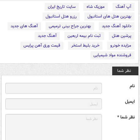
آپ آهنگ
موزیک شاه
سایت تاریخ ایران
بهترین هتل های استانبول
رزرو هتل استانبول
دانلود آهنگ جدید
بهترین جراح بینی ترمیمی
آهنگ های جدید
پرشین هتل
ثبت نام بیمه اربعین
آهنگ جدید
مزایده خودرو
خرید بلیط استخر
قیمت ورق آهن پرایس
فروشنده مواد شیمیایی
نظر شما
نام
ایمیل
نظر شما *