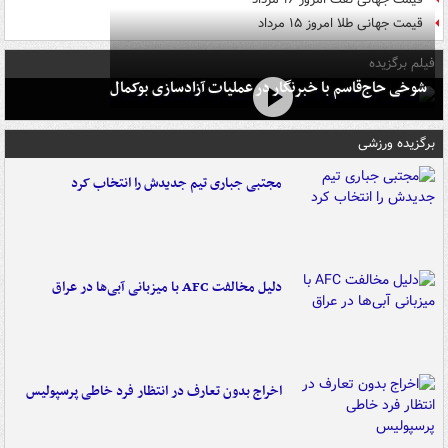
قیمت جهانی طلا امروز ۱۵ مرداد
فیلم برگزیده
شوخی حاج‌قاسم با خبرنگار در عملیات آزادسازی بوکمال
برگزیده ورزشی
مجتبی جباری تیم جدیدش را انتخاب کرد
دلیل مخالفت AFC با میزبانی آبی‌ها در عراق
اخراج بدون تعارف در انتظار فرد خاطی پرسپولیس