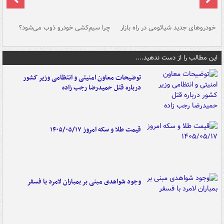
خودروهای جدید شیائومی در راه بازار
چرا سیم‌کشی خودرو ذوب می‌شود؟
شو
این مطالب را از دست ندهید....
توضیحات معاون امنیتی و انتظامی وزیر کشور
درباره قتل حمیدرضا رجب زاده
قیمت طلا و سکه امروز ۱۴۰۵/۰۵/۱۷
وجود شواهدی مبنی بر بمباران لامرد با فسفر