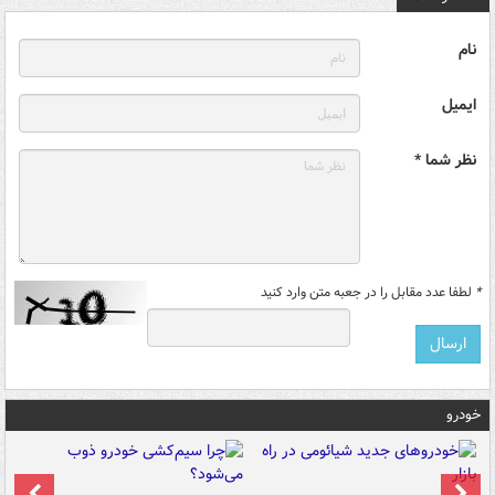
نام
ایمیل
نظر شما *
*
لطفا عدد مقابل را در جعبه متن وارد کنید
خودرو