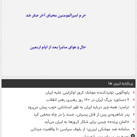
حرم امیرالمومنین محیای آخر صفر شد
حال و هوای سامرا بعد از ایام اربعین
پربازدیدترین ها
یاوه‌گویی تولیدکننده موشک کروز اوکراینی علیه ایران
۶ دستاورد بزرگ ایران در ۱۶۰ روز رهبری رهبر انقلاب
ترامپ: همه چیز درباره ایران به طور استثنایی خوب پیش می‌رود
پدر شاهرودی پس از قتل پسرش، جسد را در چاه مخفی کرد
«کمانِ پرنده» چینی برای شکار کروزها به ایران می‌آید
سامانه ضد موشکی لیزری؛ از بلوف سیاسی تا واقعیت میدانی
بوسه‌ پدر بر پای پسر شهیدش