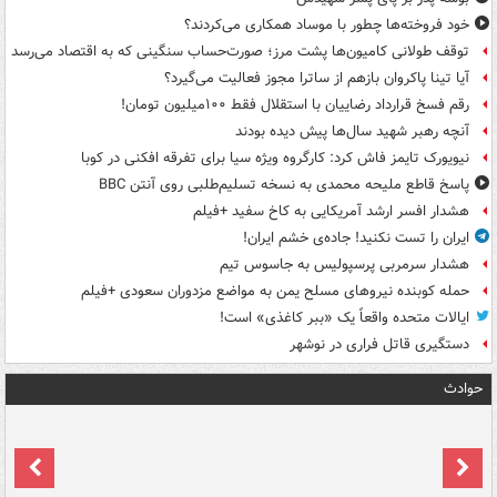
خود فروخته‌ها چطور با موساد همکاری می‌کردند؟
توقف طولانی کامیون‌ها پشت مرز؛ صورت‌حساب سنگینی که به اقتصاد می‌رسد
آیا تینا پاکروان بازهم از ساترا مجوز فعالیت می‌گیرد؟
رقم فسخ قرارداد رضاییان با استقلال فقط ۱۰۰میلیون تومان!
آنچه رهبر شهید سال‌ها پیش دیده بودند
نیویورک تایمز فاش کرد: کارگروه ویژه سیا برای تفرقه افکنی در کوبا
پاسخ قاطع ملیحه محمدی به نسخه تسلیم‌طلبی روی آنتن BBC
هشدار افسر ارشد آمریکایی به کاخ سفید +فیلم
ایران را تست نکنید! جاده‌ی خشم ایران!
هشدار سرمربی پرسپولیس به جاسوس تیم
حمله کوبنده نیروهای مسلح یمن به مواضع مزدوران سعودی +فیلم
ایالات متحده واقعاً یک «ببر کاغذی» است!
دستگیری قاتل فراری در نوشهر
حوادث