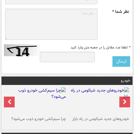
نظر شما *
*
لطفا عدد مقابل را در جعبه متن وارد کنید
خودرو
خودروهای جدید شیائومی در راه بازار
چرا سیم‌کشی خودرو ذوب می‌شود؟
شو