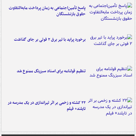
پاسخ تأمین‌اجتماعی به زمان پرداخت مابه‌التفاوت
حقوق بازنشستگان
برخورد پراید با تیر برق ۲ فوتی بر جای گذاشت
تنظیم قولنامه برای اسناد سبزرنگ ممنوع شد
۲۲ کشته و زخمی بر اثر تیراندازی در یک مدرسه در
تایلند+ فیلم