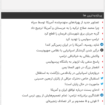
پربازدیدترین ها
تصاویر جدید از پهپادهای منهدم‌شده آمریکا توسط سپاه
چرا محمد صلاح ترکیه را به عربستان و آمریکا ترجیح داد
گربه جریان برق شهرستان فریمان را قطع کرد
ترامپ سوئیس را تهدید کرد
شاید روسیه، آمریکا را در ایران زمین‌گیر کند!
درگیر شدن گردشگر اسپانیایی با نظامی صهیونیست
واکنش بقائی به خیالبافی ترامپ
پاسخ منفی یک لژیونر به باشگاه پرسپولیس
انفجار بزرگ در شهر المخا یمن
دروازه‌بان اسپانیایی در یک‌قدمی بازگشت به استقلال
استقبال خاص دخترک عراقی از زائران اربعین حسینی
ماموریت در حال پایان است!
ادعای بسنت درباره توافق ایران و آمریکا
افشاگری برادرزاده ترامپ: تمام تصمیم‌هایش از روی ترس است
۶ فوتی و ۵ مصدوم بر اثر تصادف زنجیره‌ای