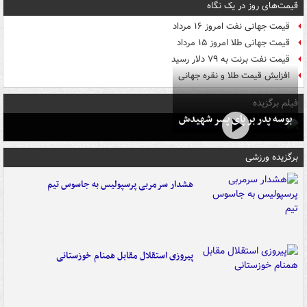
قیمت‌های روز در یک نگاه
قیمت جهانی نفت امروز ۱۶ مرداد
قیمت جهانی طلا امروز ۱۵ مرداد
قیمت نفت برنت به ۷۹ دلار رسید
افزایش قیمت طلا و نقره جهانی
فیلم برگزیده
بوسه‌ پدر بر پای پسر شهیدش
برگزیده ورزشی
هشدار سرمربی پرسپولیس به جاسوس تیم
پیروزی استقلال مقابل همنام خوزستانی