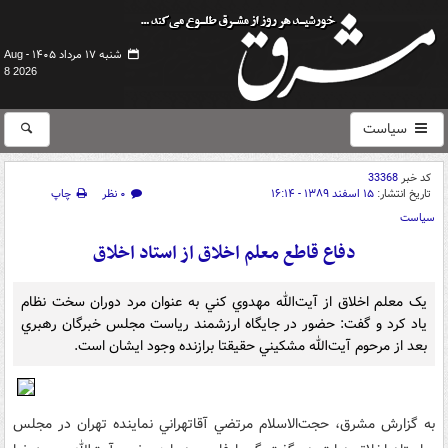
شنبه ۱۷ مرداد ۱۴۰۵ -
Aug
8 2026
سیاست
کد خبر
33368
تاریخ انتشار:
۱۵ اسفند ۱۳۸۹ - ۱۶:۱۴
۰ نظر
چاپ
سیاست
دفاع قاطع معلم اخلاق از استاد اخلاق
يک معلم اخلاق از آيت‌الله مهدوي کني به عنوان مرد دوران سخت نظام
ياد کرد و گفت: حضور در جايگاه ارزشمند رياست مجلس خبرگان رهبري
بعد از مرحوم آيت‌الله مشکيني حقيقتا برازنده وجود ايشان است.
به گزارش مشرق، حجت‌الاسلام مرتضي آقاتهراني نماينده تهران در مجلس