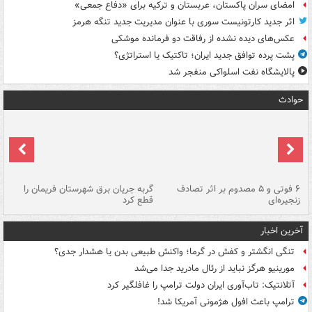
امضای سران پاکستان، عربستان و ترکیه برای «دفاع جمعی»
اثر جدید کارتونیست سوری با عنوان مدیریت جدید تنگه هرمز
عکس‌های دیده نشده از رفاقت دو فرمانده‌ موشکی
پشت پرده توافق جدید ایران؛ تاکتیک یا استراتژی؟
پالایشگاه نفت اسلواکی منفجر شد
حوادث
۶ فوتی و ۵ مصدوم بر اثر تصادف
گربه جریان برق شهرستان فریمان را
رگ
زنجیره‌ای
قطع کرد
آخرین اخبار
تنگی انگشتر و کفش در گرما؛ واکنش طبیعی بدن یا هشدار جدی؟
مورینیو هرگز نباید از رئال مادرید جدا می‌شد
آتلانتیک: تاب‌آوری ایران دولت ترامپ را غافلگیر کرد
ترامپ باعث افول هژمونی آمریکا شد!