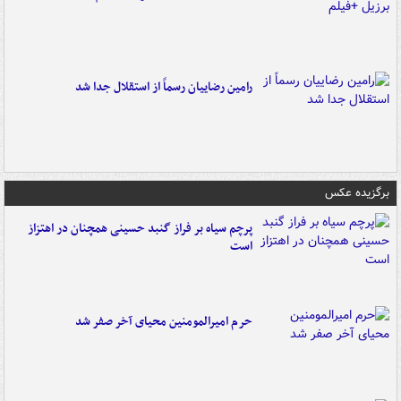
رامین رضاییان رسماً از استقلال جدا شد
برگزیده عکس
پرچم سیاه بر فراز گنبد حسینی همچنان در اهتزاز
است
حرم امیرالمومنین محیای آخر صفر شد