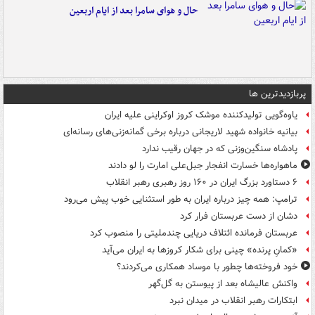
حال و هوای سامرا بعد از ایام اربعین
پربازدیدترین ها
یاوه‌گویی تولیدکننده موشک کروز اوکراینی علیه ایران
بیانیه خانواده شهید لاریجانی درباره برخی گمانه‌زنی‌های رسانه‌ای
پادشاه سنگین‌وزنی که در جهان رقیب ندارد
ماهواره‌ها خسارت انفجار جبل‌علی امارت را لو دادند
۶ دستاورد بزرگ ایران در ۱۶۰ روز رهبری رهبر انقلاب
ترامپ: همه چیز درباره ایران به طور استثنایی خوب پیش می‌رود
دشان از دست عربستان فرار کرد
عربستان فرمانده ائتلاف دریایی چندملیتی را منصوب کرد
«کمانِ پرنده» چینی برای شکار کروزها به ایران می‌آید
خود فروخته‌ها چطور با موساد همکاری می‌کردند؟
واکنش عالیشاه بعد از پیوستن به گل‌گهر
ابتکارات رهبر انقلاب در میدان نبرد