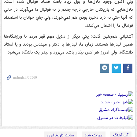
ولي اکنون وجود دلال‌ها و پول زياد باعث فساد فوتبال شده است.
دلال‌هايي که بازيکنان خارجي درجه چندم را به فوتبال ما مي‌آورند در حالي
که آنها حتي به درد ذخيره بودن هم نمي‌خورند، ولي جاي جوانان با استعداد
فوتبال ما را اشغال مي‌کنند.
آشتياني همچنين گفت: يکي ديگر از دلايل مهم قهر مردم با ورزشگاه‌ها
همين ليدرها هستند. زمان ما، ليدرها يا دکتر و مهندس بودند و يا استاد
دانشگاه، ولي امروز هر کس بيکار باشد مي‌رود و ليدر يک باشگاه مي‌شود!
آپ آهنگ
موزیک شاه
سایت تاریخ ایران