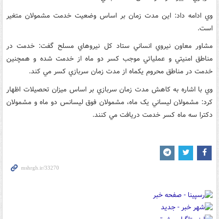
وي ادامه داد: اين مدت زمان بر اساس وضعيت خدمت مشمولان متغير
است.
مشاور معاون نيروي انساني ستاد کل نيروهاي مسلح گفت: خدمت در
مناطق امنيتي و عملياتي موجب کسر دو ماه از خدمت شده و همچنين
خدمت در مناطق محروم يکماه از مدت زمان سربازي کسر مي کند.
وي با اشاره به کاهش مدت زمان سربازي بر اساس ميزان تحصيلات اظهار
کرد: مشمولان ليساني يک ماه، مشمولان فوق ليسانس دو ماه و مشمولان
دکترا سه ماه کسر خدمت دريافت مي کنند.