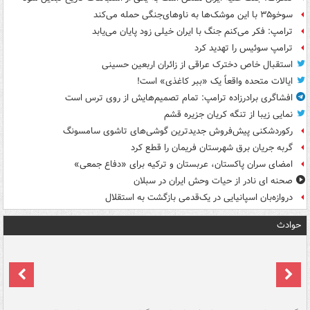
سوخو۳۵ با این موشک‌ها به ناوهای‌جنگی حمله می‌کند
ترامپ: فکر می‌کنم جنگ با ایران خیلی زود پایان می‌یابد
ترامپ سوئیس را تهدید کرد
استقبال خاص دخترک عراقی از زائران اربعین حسینی
ایالات متحده واقعاً یک «ببر کاغذی» است!
افشاگری برادرزاده ترامپ: تمام تصمیم‌هایش از روی ترس است
نمایی زیبا از تنگه کریان جزیره قشم
رکوردشکنی پیش‌فروش جدیدترین گوشی‌های تاشوی سامسونگ
گربه جریان برق شهرستان فریمان را قطع کرد
امضای سران پاکستان، عربستان و ترکیه برای «دفاع جمعی»
صحنه ای نادر از حیات وحش ایران در سبلان
دروازه‌بان اسپانیایی در یک‌قدمی بازگشت به استقلال
حوادث