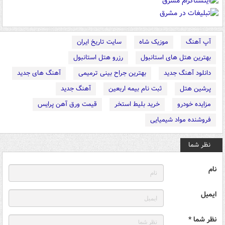
آپ آهنگ
موزیک شاه
سایت تاریخ ایران
بهترین هتل های استانبول
رزرو هتل استانبول
دانلود آهنگ جدید
بهترین جراح بینی ترمیمی
آهنگ های جدید
پرشین هتل
ثبت نام بیمه اربعین
آهنگ جدید
مزایده خودرو
خرید بلیط استخر
قیمت ورق آهن پرایس
فروشنده مواد شیمیایی
نظر شما
نام
ایمیل
نظر شما *