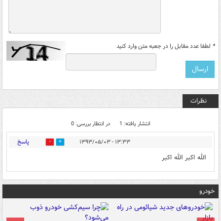
*
لطفا عدد مقابل را در جعبه متن وارد کنید
نظرات
انتشار یافته: 1
در انتظار بررسی: 0
پاسخ
۱۳:۳۳ - ۱۳۹۳/۰۵/۰۳
0
0
الله اکبر الله اکبر
خودرو