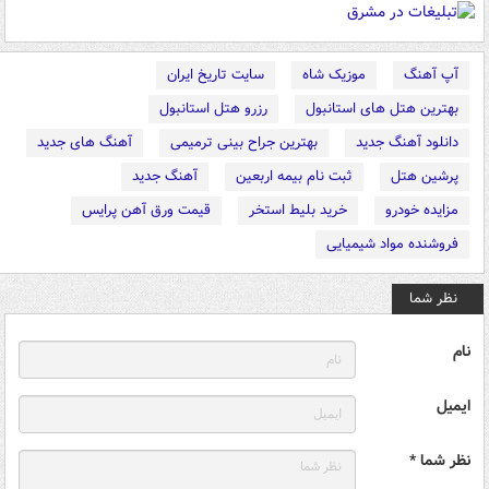
آپ آهنگ
موزیک شاه
سایت تاریخ ایران
بهترین هتل های استانبول
رزرو هتل استانبول
دانلود آهنگ جدید
بهترین جراح بینی ترمیمی
آهنگ های جدید
پرشین هتل
ثبت نام بیمه اربعین
آهنگ جدید
مزایده خودرو
خرید بلیط استخر
قیمت ورق آهن پرایس
فروشنده مواد شیمیایی
نظر شما
نام
ایمیل
نظر شما *