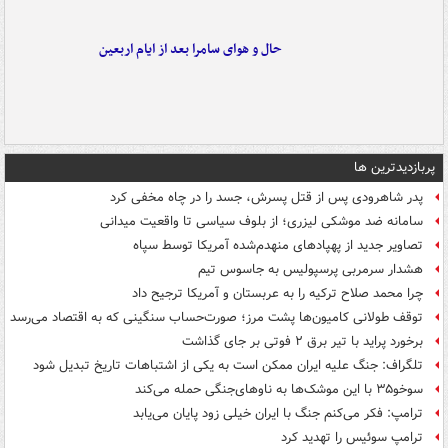
حال و هوای سامرا بعد از ایام اربعین
پربازدیدترین ها
پدر شاهرودی پس از قتل پسرش، جسد را در چاه مخفی کرد
سامانه ضد موشکی لیزری؛ از بلوف سیاسی تا واقعیت میدانی
تصاویر جدید از پهپادهای منهدم‌شده آمریکا توسط سپاه
هشدار سرمربی پرسپولیس به جاسوس تیم
چرا محمد صلاح ترکیه را به عربستان و آمریکا ترجیح داد
توقف طولانی کامیون‌ها پشت مرز؛ صورت‌حساب سنگینی که به اقتصاد می‌رسد
برخورد پراید با تیر برق ۲ فوتی بر جای گذاشت
تلگراف: جنگ علیه ایران ممکن است به یکی از اشتباهات تاریخ تبدیل شود
سوخو۳۵ با این موشک‌ها به ناوهای‌جنگی حمله می‌کند
ترامپ: فکر می‌کنم جنگ با ایران خیلی زود پایان می‌یابد
ترامپ سوئیس را تهدید کرد