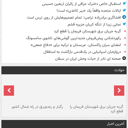
استقبال خاص دخترک عراقی از زائران اربعین حسینی
ایالات متحده واقعاً یک «ببر کاغذی» است!
افشاگری برادرزاده ترامپ: تمام تصمیم‌هایش از روی ترس است
نمایی زیبا از تنگه کریان جزیره قشم
گربه جریان برق شهرستان فریمان را قطع کرد
رکوردشکنی پیش‌فروش جدیدترین گوشی‌های تاشوی سامسونگ
امضای سران پاکستان، عربستان و ترکیه برای «دفاع جمعی»
دروازه‌بان اسپانیایی در یک‌قدمی بازگشت به استقلال
صحنه ای نادر از حیات وحش ایران در سبلان
حوادث
گربه جریان برق شهرستان فریمان را
رگبار و رعدوبرق در راه شمال کشور
قطع کرد
گذ
آخرین اخبار