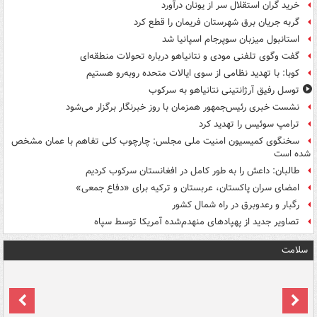
خرید گران استقلال سر از یونان درآورد
گربه جریان برق شهرستان فریمان را قطع کرد
استانبول میزبان سوپرجام اسپانیا شد
گفت وگوی تلفنی مودی و نتانیاهو درباره تحولات منطقه‌ای
کوبا: با تهدید نظامی از سوی ایالات متحده روبه‌رو هستیم
توسل رفیق آرژانتینی نتانیاهو به سرکوب
نشست خبری رئیس‌جمهور همزمان با روز خبرنگار برگزار می‌شود
ترامپ سوئیس را تهدید کرد
سخنگوی کمیسیون امنیت ملی مجلس: چارچوب کلی تفاهم با عمان مشخص
شده است
طالبان: داعش را به طور کامل در افغانستان سرکوب کردیم
امضای سران پاکستان، عربستان و ترکیه برای «دفاع جمعی»
رگبار و رعدوبرق در راه شمال کشور
تصاویر جدید از پهپادهای منهدم‌شده آمریکا توسط سپاه
سلامت
ت