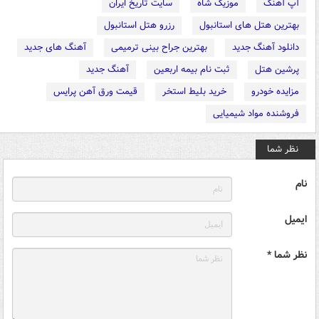
آپ آهنگ
موزیک شاه
سایت تاریخ ایران
بهترین هتل های استانبول
رزرو هتل استانبول
دانلود آهنگ جدید
بهترین جراح بینی ترمیمی
آهنگ های جدید
پرشین هتل
ثبت نام بیمه اربعین
آهنگ جدید
مزایده خودرو
خرید بلیط استخر
قیمت ورق آهن پرایس
فروشنده مواد شیمیایی
نظر شما
نام
ایمیل
نظر شما *