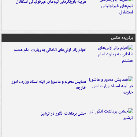
هزینه باورنکردنی تیم‌های غیرفوتبالی استقلال
برگزیده عکس
اعزام زائر اولی‌های آبادانی به زیارت امام هشتم
همایش محرم و عاشورا در آینه اسناد وزارت امور
خارجه
جشن برداشت انگور در ترشیز