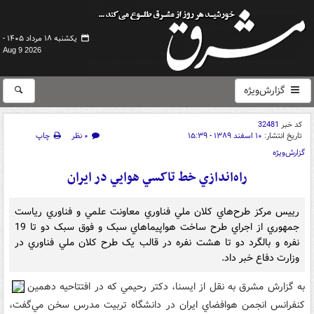
یکشنبه ۱۸ مرداد ۱۴۰۵ -
Aug 9 2026
گزارش‌ویژه
کد خبر
32481
تاریخ انتشار:
۱۰ اسفند ۱۳۸۹ - ۱۵:۳۹
۰ نظر
چاپ
گزارش‌ویژه
راه‌اندازي خط تاکسي هوايي در ايران
رييس مرکز طرح‌هاي کلان ملي فناوري معاونت علمي و فناوري رياست
جمهوري از اجراي طرح ساخت هواپيماهاي سبک و فوق سبک دو تا 19
نفره و بالگرد دو تا هشت نفره در قالب يک طرح کلان ملي فناوري در
وزارت دفاع خبر داد.
به گزارش مشرق به نقل از ايسنا، دکتر رحيمي که در افتتاحيه‌ دهمين
کنفرانس انجمن هوافضاي ايران در دانشگاه تربيت مدرس سخن مي‌گفت،