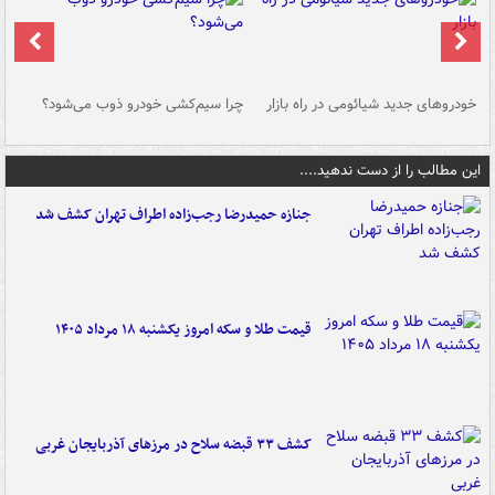
خودروهای جدید شیائومی در راه بازار
چرا سیم‌کشی خودرو ذوب می‌شود؟
شو
این مطالب را از دست ندهید....
جنازه حمیدرضا رجب‌زاده اطراف تهران کشف شد
قیمت طلا و سکه امروز یکشنبه ۱۸ مرداد ۱۴۰۵
کشف ۳۳ قبضه سلاح در مرزهای آذربایجان غربی