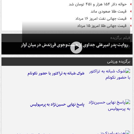
حواله دلار ۱۵۴ هزار و ۴۵۱ تومان شد
قیمت طلا صعودی ماند
قیمت جهانی نفت امروز ۱۶ مرداد
قیمت جهانی طلا امروز ۱۵ مرداد
فیلم برگزیده
روایت پدر امیرعلی جداوی از جست‌وجوی فرزندش در میان آوار
برگزیده ورزشی
شوک شبانه به تراکتور با حضور نکونام
پاسخ نهایی حسین‌نژاد به پرسپولیس