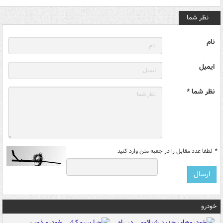
نظر شما
نام
ایمیل
نظر شما *
*
لطفا عدد مقابل را در جعبه متن وارد کنید
خودرو