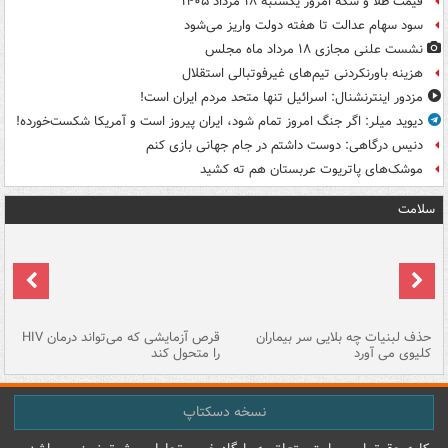
قیمت طلا و سکه امروز یکشنبه ۱۸ مرداد ۱۴۰۵
سود سهام عدالت تا هفته دولت واریز می‌شود
نشست علنی مجازی ۱۸ مرداد ماه مجلس
هزینه باورنکردنی تیم‌های غیرفوتبالی استقلال
مزدور اینترنشنال: اسرائیل تنها متحد مردم ایران است!
دیوید میلر: اگر جنگ امروز تمام شود، ایران پیروز است و آمریکا شکست‌خورده!
دنیس درگاهی: دوست داشتم در جام جهانی بازی کنم
موشک‌های پاتریوت عربستان هم ته‌ کشید
سلامت
حذف لبنیات چه بلایی سر بیماران
قرص آزمایشی که می‌تواند درمان HIV
عل
کلیوی می آورد
را متحول کند
قل
نسخه دسکتاپ