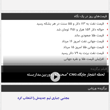
قیمت‌های روز در یک نگاه
قیمت نفت به ۸۳ دلار و ۵۵ سنت در هر بشکه رسید
حواله دلار ۱۵۴ هزار و ۴۵۱ تومان شد
قیمت طلا صعودی ماند
قیمت جهانی نفت امروز ۱۶ مرداد
قیمت جهانی طلا امروز ۱۵ مرداد
قیمت نفت برنت به ۷۹ دلار رسید
افزایش قیمت طلا و نقره جهانی
فیلم برگزیده
لحظه انفجار جایگاه CNG "صحنه" در دوربین مداربسته
برگزیده ورزشی
مجتبی جباری تیم جدیدش را انتخاب کرد