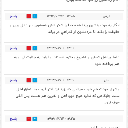
پاسخ
الياس
۱۳:۰۸ - ۱۳۹۳/۰۳/۱۲
0
0
انگار يه مرد بينشون پيدا شده خدا را شكر كاش همشون سر عقل بيان و
حقيقت را بگند تا مردمشون از گمراهي در بياند
پاسخ
۱۳:۱۲ - ۱۳۹۳/۰۳/۱۲
0
0
علما ی اهل تسنن و تشییع محترم هستند اما باید به جنایت ال امیه
هم پرداخته شود
پاسخ
علی
۱۳:۱۶ - ۱۳۹۳/۰۳/۱۲
0
0
مشرق خودت هم خوب میدانی که یزید نزد اکثر قریب به اتفاق اهل
سنت جایگاهی که نداره هیچ مورد لعن و نفرین هم هست پس الکی
حرف نزن.
پاسخ
۱۳:۲۵ - ۱۳۹۳/۰۳/۱۲
0
0
لعنت بر یزید تا ابد