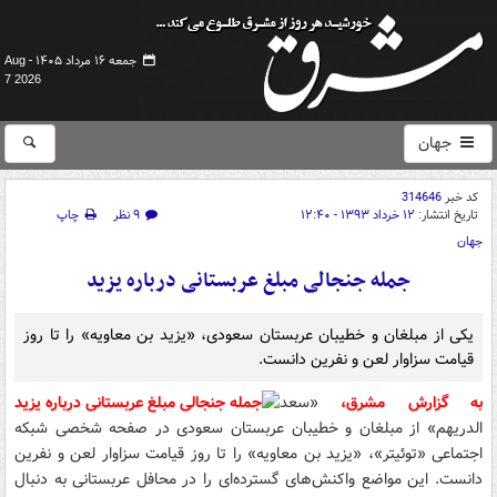
جمعه ۱۶ مرداد ۱۴۰۵ -
Aug
7 2026
جهان
کد خبر
314646
تاریخ انتشار:
۱۲ خرداد ۱۳۹۳ - ۱۲:۴۰
۹ نظر
چاپ
جهان
جمله جنجالی مبلغ عربستانی درباره یزید
یکی از مبلغان و خطیبان عربستان سعودی، «یزید بن معاویه» را تا روز
قیامت سزاوار لعن و نفرین دانست.
به گزارش مشرق،
«سعد
الدریهم» از مبلغان و خطیبان عربستان سعودی در صفحه شخصی شبکه
اجتماعی «توئیتر»، «یزید بن معاویه» را تا روز قیامت سزاوار لعن و نفرین
دانست. این مواضع واکنش‌های گسترده‌ای را در محافل عربستانی به دنبال