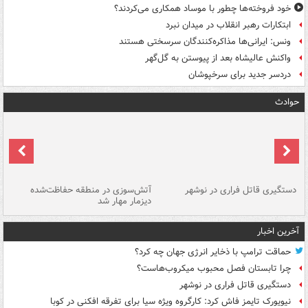
خود فروخته‌ها چطور با موساد همکاری می‌کردند؟
ابتکارات رهبر انقلاب در میدان نبرد
ونس: ایرانی‌ها مذاکره‌کنندگان سرسختی هستند
واکنش عالیشاه بعد از پیوستن به گل‌گهر
دردسر جدید برای سرخپوشان
حوادث
دستگیری قاتل فراری در نوشهر
آتش‌سوزی در منطقه حفاظت‌شده
دیزمار مهار شد
مص
آخرین اخبار
حماقت ترامپ با ذخایر انرژی جهان چه کرد؟
چرا تابستان فصل محبوب میکروب‌هاست؟
دستگیری قاتل فراری در نوشهر
نیویورک تایمز فاش کرد: کارگروه ویژه سیا برای تفرقه افکنی در کوبا