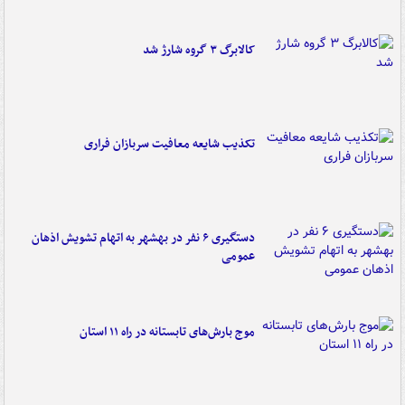
کالابرگ ۳ گروه شارژ شد
تکذیب شایعه معافیت سربازان فراری
دستگیری ۶ نفر در بهشهر به اتهام تشویش اذهان
عمومی
موج بارش‌های تابستانه در راه ۱۱ استان