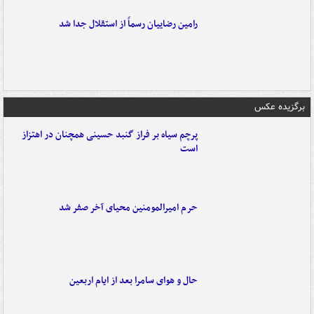
رامین رضاییان رسماً از استقلال جدا شد
برگزیده عکس
پرچم سیاه بر فراز گنبد حسینی همچنان در اهتزاز
است
حرم امیرالمومنین محیای آخر صفر شد
حال و هوای سامرا بعد از ایام اربعین