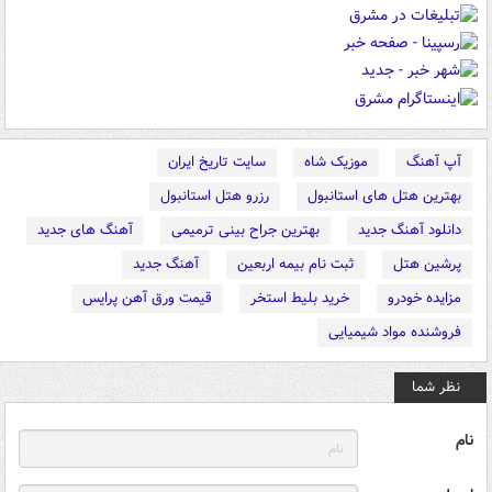
آپ آهنگ
موزیک شاه
سایت تاریخ ایران
بهترین هتل های استانبول
رزرو هتل استانبول
دانلود آهنگ جدید
بهترین جراح بینی ترمیمی
آهنگ های جدید
پرشین هتل
ثبت نام بیمه اربعین
آهنگ جدید
مزایده خودرو
خرید بلیط استخر
قیمت ورق آهن پرایس
فروشنده مواد شیمیایی
نظر شما
نام