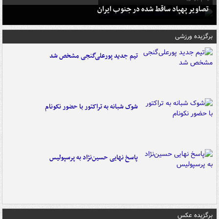
تصاویر پهپاد ساقط شده در جنوب ایران
برگزیده ورزشی
تیم جدید پورعلی‌گنجی مشخص شد
شوک شبانه به تراکتور با حضور نکونام
پاسخ نهایی حسین‌نژاد به پرسپولیس
برگزیده عکس