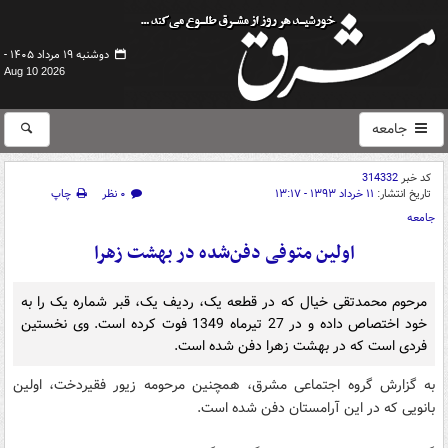
دوشنبه ۱۹ مرداد ۱۴۰۵ -
Aug 10 2026
جامعه
کد خبر
314332
تاریخ انتشار:
۱۱ خرداد ۱۳۹۳ - ۱۳:۱۷
۰ نظر
چاپ
جامعه
اولین متوفی دفن‌شده در بهشت زهرا
مرحوم محمدتقی خیال که در قطعه یک، ردیف یک، قبر شماره یک را به
خود اختصاص داده و در 27 تیرماه 1349 فوت کرده است. وی نخستین
فردی است که در بهشت زهرا دفن شده است.
به گزارش گروه اجتماعی مشرق، همچنین مرحومه زیور فقیردخت، اولین
بانویی که در این آرامستان دفن شده است.