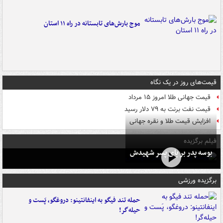
موج بارش‌های تابستانه در راه ۱۱ استان
قیمت‌های روز در یک نگاه
قیمت جهانی طلا امروز ۱۵ مرداد
قیمت نفت برنت به ۷۹ دلار رسید
افزایش قیمت طلا و نقره جهانی
فیلم برگزیده
بوسه‌ پدر بر پای پسر شهیدش
برگزیده ورزشی
حمله تند فیگو به اینفانتینو: دروغگو، پَست‌ و
حیله‌گر!