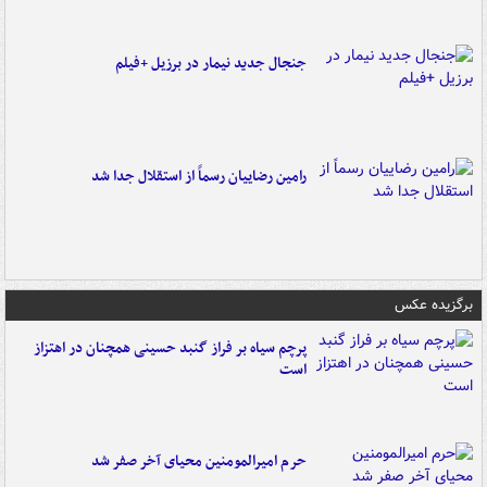
جنجال جدید نیمار در برزیل +فیلم
رامین رضاییان رسماً از استقلال جدا شد
برگزیده عکس
پرچم سیاه بر فراز گنبد حسینی همچنان در اهتزاز
است
حرم امیرالمومنین محیای آخر صفر شد