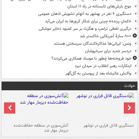
موج بارش‌های تابستانه در راه ۱۱ استان
دستگیری ۶ نفر در بهشهر به اتهام تشویش اذهان عمومی
«کمانِ پرنده» چینی برای شکار کروزها به ایران می‌آید
درگیری لفظی ترامپ و هگزث بر سر کمبود ذخایر موشکی
۸۰۰ سازۀ آمریکایی خاکستر شد
ونس: ایرانی‌ها مذاکره‌کنندگان سرسختی هستند
دردسر جدید برای سرخپوشان
خود فروخته‌ها چطور با موساد همکاری می‌کردند؟
ابتکارات رهبر انقلاب در میدان نبرد
واکنش عالیشاه بعد از پیوستن به گل‌گهر
حوادث
دستگیری قاتل فراری در نوشهر
آتش‌سوزی در منطقه حفاظت‌شده
دیزمار مهار شد
مص