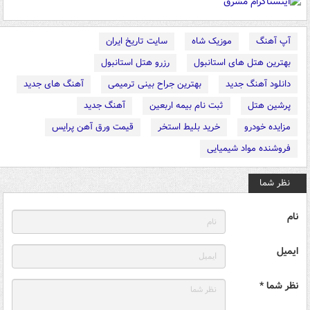
آپ آهنگ
موزیک شاه
سایت تاریخ ایران
بهترین هتل های استانبول
رزرو هتل استانبول
دانلود آهنگ جدید
بهترین جراح بینی ترمیمی
آهنگ های جدید
پرشین هتل
ثبت نام بیمه اربعین
آهنگ جدید
مزایده خودرو
خرید بلیط استخر
قیمت ورق آهن پرایس
فروشنده مواد شیمیایی
نظر شما
نام
ایمیل
نظر شما *