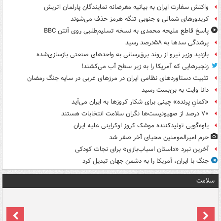
واکنش سفارت ایران به بیانیه مغرضانه نمایندگان پارلمان اتریش
کریدورهای شمالی و جنوبی تنگه هرمز حذف می‌شوند
پاسخ قاطع ملیحه محمدی به نسخه تسلیم‌طلبی روی آنتن BBC
پرشدگی سدها به ۵۸درصد رسید
بازدید وزیر نیرو از روند برق‌رسانی به واحدهای صنعتی بازسازی‌شده
زنجیرهایی که آمریکا را به زیر سطح آب می‌کشند!
تثبیت دستاوردهای نظامی ایران در مرزهای غربی در سایه جنگ رمضان
دانا وایت به بن‌بست رسید
«کمانِ پرنده» چینی برای شکار کروزها به ایران می‌آید
۷۰ درصد از صهیونیست‌ها نگران سلامت انتخابات هستند
یاوه‌گویی تولیدکننده موشک کروز اوکراینی علیه ایران
حرم امیرالمومنین محیای آخر صفر شد
آخرین نبرد «داستان اسباب‌بازی» برای نجات کودکی
جنگ با ایران، آمریکا را به دشمن جهان تبدیل کرد
سلامت