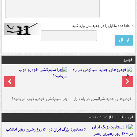
*
لطفا عدد مقابل را در جعبه متن وارد کنید
خودرو
خودروهای جدید شیائومی در راه بازار
چرا سیم‌کشی خودرو ذوب می‌شود؟
شو
این مطالب را از دست ندهید....
۶ دستاورد بزرگ ایران در ۱۶۰ روز رهبری رهبر انقلاب