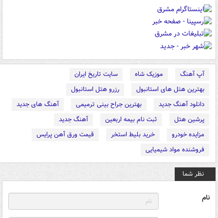
آپ آهنگ
موزیک شاه
سایت تاریخ ایران
بهترین هتل های استانبول
رزرو هتل استانبول
دانلود آهنگ جدید
بهترین جراح بینی ترمیمی
آهنگ های جدید
پرشین هتل
ثبت نام بیمه اربعین
آهنگ جدید
مزایده خودرو
خرید بلیط استخر
قیمت ورق آهن پرایس
فروشنده مواد شیمیایی
نظر شما
نام