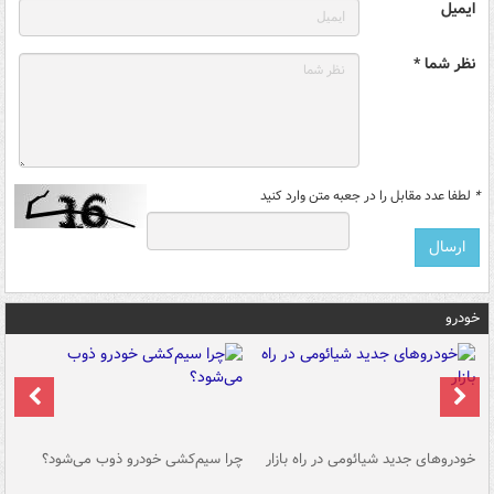
ایمیل
نظر شما *
*
لطفا عدد مقابل را در جعبه متن وارد کنید
خودرو
خودروهای جدید شیائومی در راه بازار
چرا سیم‌کشی خودرو ذوب می‌شود؟
شو