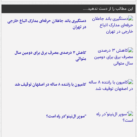
این مطالب را از دست ندهید....
دستگیری باند جاعلان حرفه‌ای مدارک اتباع خارجی
در تهران
کاهش ۳ درصدی مصرف برق برای دومین سال
متوالی
کامیون با راننده ۸ ساله در اصفهان توقیف شد
"سوپر ال‌نینو"در راه است؟