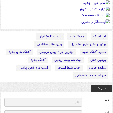
آپ آهنگ
موزیک شاه
سایت تاریخ ایران
بهترین هتل های استانبول
رزرو هتل استانبول
دانلود آهنگ جدید
بهترین جراح بینی ترمیمی
آهنگ های جدید
پرشین هتل
ثبت نام بیمه اربعین
آهنگ جدید
مزایده خودرو
خرید بلیط استخر
قیمت ورق آهن پرایس
فروشنده مواد شیمیایی
نظر شما
نام
ایمیل