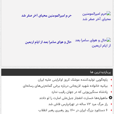
حرم امیرالمومنین محیای آخر صفر شد
حال و هوای سامرا بعد از ایام اربعین
پربازدیدترین ها
یاوه‌گویی تولیدکننده موشک کروز اوکراینی علیه ایران
بیانیه خانواده شهید لاریجانی درباره برخی گمانه‌زنی‌های رسانه‌ای
پادشاه سنگین‌وزنی که در جهان رقیب ندارد
ماهواره‌ها خسارت انفجار جبل‌علی امارت را لو دادند
راز مرگ مرد ۷۲ ساله در تهرانپارس فاش شد
۶ دستاورد بزرگ ایران در ۱۶۰ روز رهبری رهبر انقلاب