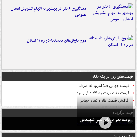
دستگیری ۶ نفر در بهشهر به اتهام تشویش اذهان
عمومی
موج بارش‌های تابستانه در راه ۱۱ استان
قیمت‌های روز در یک نگاه
قیمت جهانی طلا امروز ۱۵ مرداد
قیمت نفت برنت به ۷۹ دلار رسید
افزایش قیمت طلا و نقره جهانی
فیلم برگزیده
بوسه‌ پدر بر پای پسر شهیدش
برگزیده ورزشی