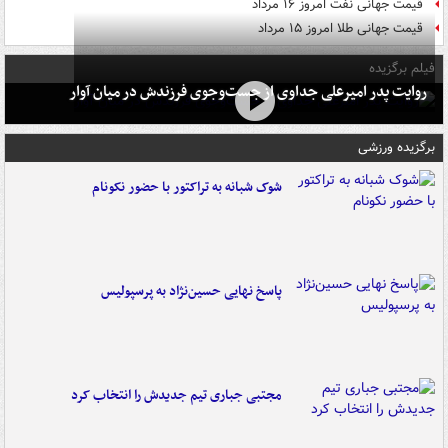
قیمت جهانی نفت امروز ۱۶ مرداد
قیمت جهانی طلا امروز ۱۵ مرداد
فیلم برگزیده
روایت پدر امیرعلی جداوی از جست‌وجوی فرزندش در میان آوار
برگزیده ورزشی
شوک شبانه به تراکتور با حضور نکونام
پاسخ نهایی حسین‌نژاد به پرسپولیس
مجتبی جباری تیم جدیدش را انتخاب کرد