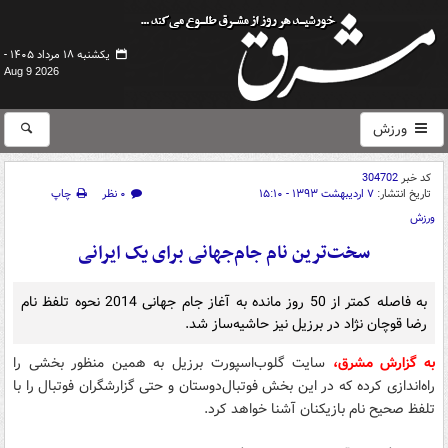
یکشنبه ۱۸ مرداد ۱۴۰۵ -
Aug 9 2026
ورزش
کد خبر
304702
تاریخ انتشار:
۷ اردیبهشت ۱۳۹۳ - ۱۵:۱۰
۰ نظر
چاپ
ورزش
سخت‌ترین نام جام‌جهانی برای یک ایرانی
به فاصله کمتر از 50 روز مانده به آغاز جام جهانی 2014 نحوه تلفظ نام
رضا قوچان نژاد در برزیل نیز حاشیه‌ساز شد.
به گزارش مشرق،
سایت گلوب‌اسپورت برزیل به همین منظور بخشی را
راه‌اندازی کرده که در این بخش فوتبال‌دوستان و حتی گزارشگران فوتبال را با
تلفظ صحیح نام بازیکنان آشنا خواهد کرد.