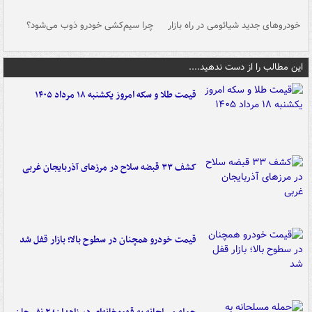
خودروهای جدید شیائومی در راه بازار
چرا سیم‌کشی خودرو ذوب می‌شود؟
شو
این مطالب را از دست ندهید....
قیمت طلا و سکه امروز یکشنبه ۱۸ مرداد ۱۴۰۵
کشف ۳۳ قبضه سلاح در مرزهای آذربایجان غربی
قیمت خودرو همچنان در سطوح بالا؛ بازار قفل شد