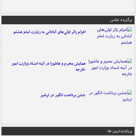
برگزیده عکس
اعزام زائر اولی‌های آبادانی به زیارت امام هشتم
همایش محرم و عاشورا در آینه اسناد وزارت امور
خارجه
جشن برداشت انگور در ترشیز
پربازدیدترین ها