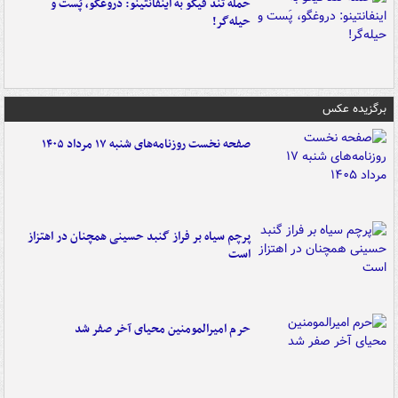
حمله تند فیگو به اینفانتینو: دروغگو، پَست‌ و
حیله‌گر!
برگزیده عکس
صفحه نخست روزنامه‌های شنبه ۱۷ مرداد ۱۴۰۵
پرچم سیاه بر فراز گنبد حسینی همچنان در اهتزاز
است
حرم امیرالمومنین محیای آخر صفر شد