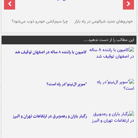
خودروهای جدید شیائومی در راه بازار
چرا سیم‌کشی خودرو ذوب می‌شود؟
شو
این مطالب را از دست ندهید....
کامیون با راننده ۸ ساله در اصفهان توقیف شد
"سوپر ال‌نینو"در راه است؟
رگبار باران و رعدوبرق در ارتفاعات تهران و البرز