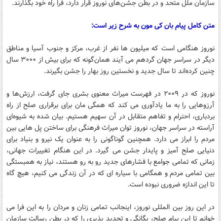
سازمان ملل متحد و در بطن جشن‌های نوروز قرار دارد، فرا راه خود بگذارند.
متن کامل پیام بان کی مون به شرح زیر است:
نوروز هنگامی است که میلیون ها نفر از غرب، مرکز و جنوب آسیا و مناطق
دیگر در سراسر جهان گردهم می آیند همان‌گونه که برای بیش از ۳۰۰۰ سال
چنین کرده‌اند تا سال جدید و نخستین روز بهار را جشن بگیرند.
نوروز که در ۲۰۰۹ در فهرست میراث معنوی بشری جای گرفت، ارزش‌ها و
آرزوهایی را به ما یادآوری می کند که همگی مان برای برقراری صلح از راه
بردباری، احترام و تفاهم متقابل در آن سهیم هستیم. بیان شده به شیوه‌ای
آراسته در سراسر جهان، نوروز توان میراث فرهنگی برای ساختن پل هایی بین
مردم را ابراز می دارد. همچنین گوناگونی را به عنوان یک نیرو و بنیاد برای
دنیایی صلح آمیز و پایدار جشن می گیرد. در این هنگام تغییرات جهانی،
زمانی که تمامی جوامع با فشارهای جدید رو به رو هستند، نیاز به همبستگی
بین تمامی مردم و همگامی با سیاره ای که در آن زندگی می کنیم، هیچ گاه
تا این اندازه ضروری نبوده است.
در این روز بین المللی نوروز، اینجانب تمامی زنان و مردان را به این فرا می
خوانم تا این پیام صلح، یگانگی و تجدید پذیری را که در بطن رسالت سازمان