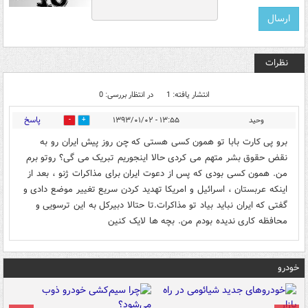
نظرات
انتشار یافته: 1
در انتظار بررسی: 0
پاسخ
وحید
۱۳:۵۵ - ۱۳۹۳/۰۱/۰۲
0
0
برو پی کارت بابا تو همون کسی هستی که چن روز پیش ایران رو به
نقض حقوق بشر متهم می کردی حالا اینجوریم تبریک می گی؟ روتو برم
من. همون کسی بودی که پس از دعوت ایران برای مذاکرات ژنو ، بعد از
اینکه عربستان ، اسرائیل و امریکا تهدید کردن سریع تغییر موضع دادی و
گفتی که ایران نباید بیاد تو مذاکرات.تا حتالا دبیرکل به این ترسویی و
محافظه کاری ندیده بودم من. بچه ها لایک کنین
خودرو