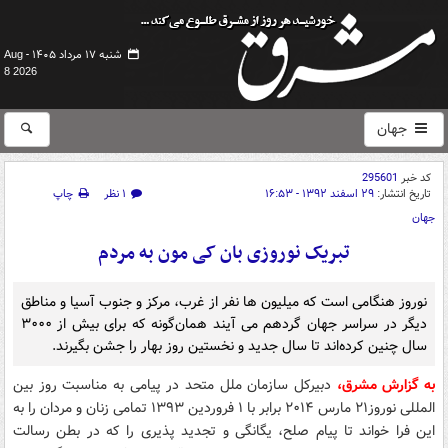
شنبه ۱۷ مرداد ۱۴۰۵ -
Aug
8 2026
جهان
کد خبر
295601
تاریخ انتشار:
۲۹ اسفند ۱۳۹۲ - ۱۶:۵۳
۱ نظر
چاپ
جهان
تبریک نوروزی بان کی مون به مردم
نوروز هنگامی است که میلیون ها نفر از غرب، مرکز و جنوب آسیا و مناطق
دیگر در سراسر جهان گردهم می آیند همان‌گونه که برای بیش از ۳۰۰۰
سال چنین کرده‌اند تا سال جدید و نخستین روز بهار را جشن بگیرند.
به گزارش مشرق،
دبیرکل سازمان ملل متحد در پیامی به مناسبت روز بین
المللی نوروز۲۱ مارس ۲۰۱۴ برابر با ۱ فروردین ۱۳۹۳ تمامی زنان و مردان را به
این فرا خواند تا پیام صلح، یگانگی و تجدید پذیری را که در بطن رسالت