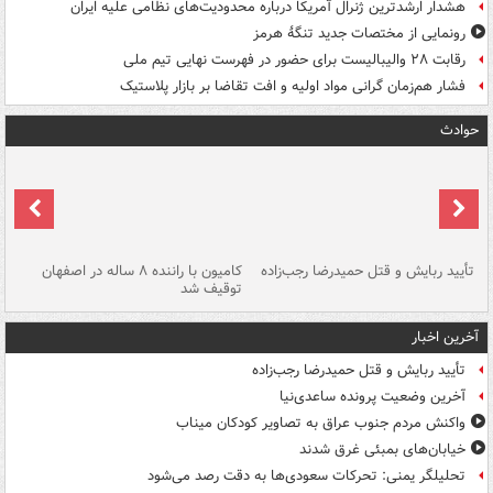
هشدار ارشدترین ژنرال آمریکا درباره محدودیت‌های نظامی علیه ایران
رونمایی از مختصات جدید تنگۀ هرمز
رقابت ۲۸ والیبالیست برای حضور در فهرست نهایی تیم ملی
فشار هم‌زمان گرانی مواد اولیه و افت تقاضا بر بازار پلاستیک
حوادث
تأیید ربایش و قتل حمیدرضا رجب‌زاده
کامیون با راننده ۸ ساله در اصفهان
"س
توقیف شد
آخرین اخبار
تأیید ربایش و قتل حمیدرضا رجب‌زاده
آخرین وضعیت پرونده ساعدی‌نیا
واکنش مردم جنوب عراق به تصاویر کودکان میناب
خیابان‌های بمبئی غرق شدند
تحلیلگر یمنی: تحرکات سعودی‌ها به دقت رصد می‌شود