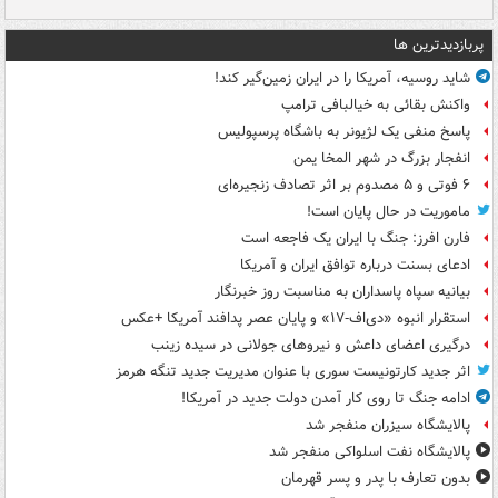
پربازدیدترین ها
شاید روسیه، آمریکا را در ایران زمین‌گیر کند!
واکنش بقائی به خیالبافی ترامپ
پاسخ منفی یک لژیونر به باشگاه پرسپولیس
انفجار بزرگ در شهر المخا یمن
۶ فوتی و ۵ مصدوم بر اثر تصادف زنجیره‌ای
ماموریت در حال پایان است!
فارن افرز: جنگ با ایران یک فاجعه است
ادعای بسنت درباره توافق ایران و آمریکا
بیانیه سپاه پاسداران به مناسبت روز خبرنگار
استقرار انبوه «دی‌اف‑۱۷» و پایان عصر پدافند آمریکا +عکس
درگیری اعضای داعش و نیروهای جولانی در سیده زینب
اثر جدید کارتونیست سوری با عنوان مدیریت جدید تنگه هرمز
ادامه جنگ تا روی کار آمدن دولت جدید در آمریکا!
پالایشگاه سیزران منفجر شد
پالایشگاه نفت اسلواکی منفجر شد
بدون تعارف با پدر و پسر قهرمان