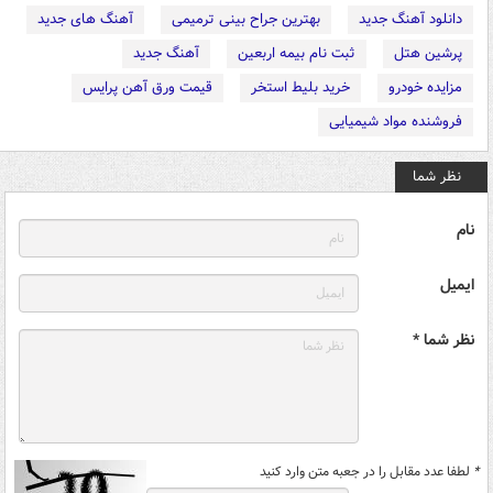
دانلود آهنگ جدید
بهترین جراح بینی ترمیمی
آهنگ های جدید
پرشین هتل
ثبت نام بیمه اربعین
آهنگ جدید
مزایده خودرو
خرید بلیط استخر
قیمت ورق آهن پرایس
فروشنده مواد شیمیایی
نظر شما
نام
ایمیل
نظر شما *
*
لطفا عدد مقابل را در جعبه متن وارد کنید