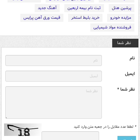
پرشین هتل
ثبت نام بیمه اربعین
آهنگ جدید
مزایده خودرو
خرید بلیط استخر
قیمت ورق آهن پرایس
فروشنده مواد شیمیایی
نظر شما
نام
ایمیل
نظر شما *
*
لطفا عدد مقابل را در جعبه متن وارد کنید