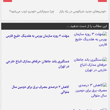
خودروهای جدید شیائومی در راه بازار
چرا سیم‌کشی خودرو ذوب می‌شود؟
شو
این مطالب را از دست ندهید....
مهلت ۳ روزه سازمان بورس به هلدینگ خلیج فارس
دستگیری باند جاعلان حرفه‌ای مدارک اتباع خارجی
در تهران
کاهش ۳ درصدی مصرف برق برای دومین سال
متوالی