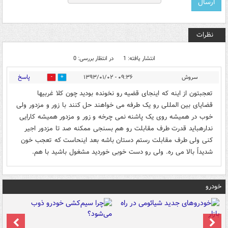
نظرات
انتشار یافته: 1
در انتظار بررسی: 0
پاسخ
سروش
۰۹:۳۶ - ۱۳۹۳/۰۱/۰۲
0
0
تعجبتون از اینه که اینجای قضیه رو نخونده بودید چون کلا غربیها
قضایای بین المللی رو یک طرفه می خواهند حل کنند با زور و مزدور ولی
خوب در همیشه روی یک پاشنه نمی چرخه و زور و مزدور همیشه کارایی
ندارهباید قدرت طرف مقابلت رو هم بسنجی ممکنه صد تا مزدور اجیر
کنی ولی طرف مقابلت رستم دستان باشه بعد اینحاست که تعجب خون
شدیداً بالا می ره. ولی رو دست خوبی خوردید مشغول باشید با هم.
خودرو