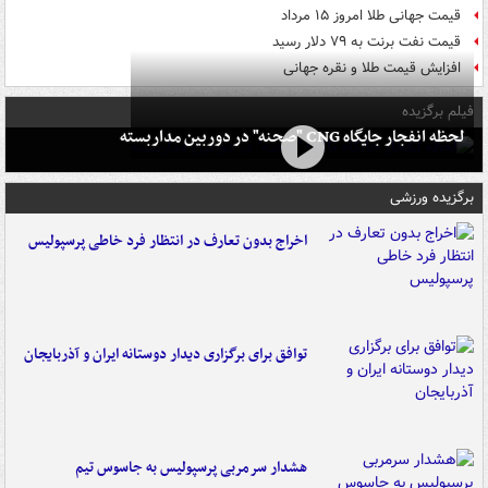
قیمت جهانی طلا امروز ۱۵ مرداد
قیمت نفت برنت به ۷۹ دلار رسید
افزایش قیمت طلا و نقره جهانی
فیلم برگزیده
لحظه انفجار جایگاه CNG "صحنه" در دوربین مداربسته
برگزیده ورزشی
اخراج بدون تعارف در انتظار فرد خاطی پرسپولیس
توافق برای برگزاری دیدار دوستانه ایران و آذربایجان
هشدار سرمربی پرسپولیس به جاسوس تیم