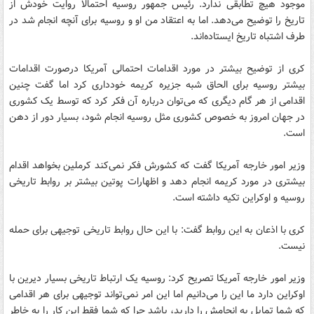
موجود هیچ تطابقی ندارد. رئیس جمهور روسیه احتمالا روایت خودش از
تاریخ را توضیح می‌دهد. اما به اعتقاد من او و روسیه برای آنچه انجام شد در
طرف اشتباه تاریخ ایستاده‌اند.
کری از توضیح بیشتر در مورد اقدامات احتمالی آمریکا درصورت اقدامات
بیشتر روسیه برای الحاق شبه جزیره کریمه خودداری کرد اما گفت چنین
اقدامی از هر گام دیگری که می‌توان درباره آن فکر کرد که توسط یک کشوری
در جهان امروز به خصوص کشوری مثل روسیه انجام شود، بسیار دور از دهن
است.
وزیر امور خارجه آمریکا گفت که کشورش فکر نمی‌کند کرملین بخواهد اقدام
بیشتری در مورد کریمه انجام دهد و اظهارات پوتین بیشتر بر روابط تاریخی
روسیه و اوکراین تکیه داشته است.
کری با اذعان به این روابط گفت: با این حال روابط تاریخی توجیهی برای حمله
نیست.
وزیر امور خارجه آمریکا تصریح کرد: روسیه یک ارتباط تاریخی بسیار دیرین با
اوکراین دارد ما این را می‌دانیم اما این امر نمی‌تواند توجیهی برای هر اقدامی
که شما تمایل به انجامش را دارید، باشد چرا که شما فقط این کار را به خاطر