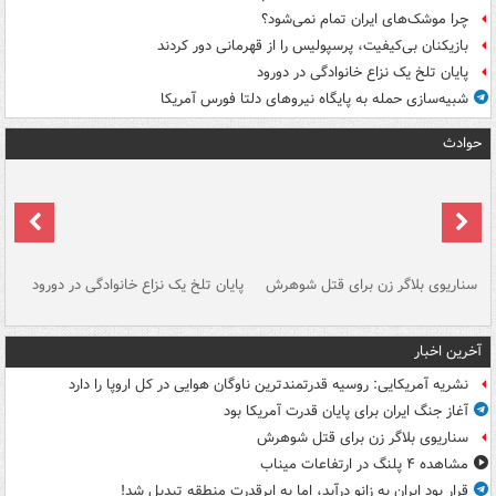
چرا موشک‌های ایران تمام نمی‌شود؟
بازیکنان بی‌کیفیت، پرسپولیس را از قهرمانی دور کردند
پایان تلخ یک نزاع خانوادگی در دورود
شبیه‌سازی حمله به پایگاه نیروهای دلتا فورس آمریکا
حوادث
سناریوی بلاگر زن برای قتل شوهرش
پایان تلخ یک نزاع خانوادگی در دورود
و 
آخرین اخبار
نشریه آمریکایی: روسیه قدرتمندترین ناوگان هوایی در کل اروپا را دارد
آغاز جنگ ایران برای پایان قدرت آمریکا بود
سناریوی بلاگر زن برای قتل شوهرش
مشاهده ۴ پلنگ در ارتفاعات میناب
قرار بود ایران به زانو درآید، اما به ابرقدرت منطقه تبدیل شد!