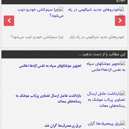
خودرو
خودروهای جدید شیائومی در راه بازار
چرا سیم‌کشی خودرو ذوب می‌شود؟
شو
این مطالب را از دست ندهید....
تجهیز موشکهای سپاه به نفس اژدها+عکس
بازداشت عامل ارسال تصاویر پرتاب موشک به
رسانه‌های معاند
برق پرمصرف‌ها گران شد