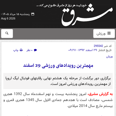
پنجشنبه ۱۵ مرداد ۱۴۰۵ -
Aug 6 2026
ورزش
کد خبر
295542
تاریخ انتشار:
۲۹ اسفند ۱۳۹۲ - ۰۹:۲۷
۰ نظر
چاپ
ورزش
مهمترین رویدادهای ورزشی 29 اسفند
برگزاری دور برگشت از مرحله یک هشتم نهایی رقابتهای فوتبال لیگ اروپا
از مهمترین رویدادهای ورزشی امروز است.
به گزارش مشرق،
امروز پنجشنبه بیست و نهم اسفندماه سال 1392 هجری
شمسی، مصادف است با هجدهم جمادی الاول سال 1345 هجری قمری و
بیستم مارچ سال 2014 میلادی.