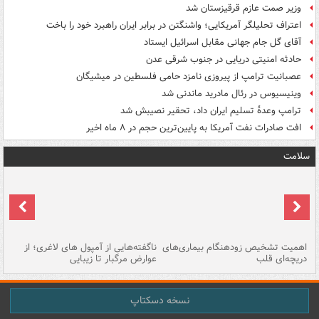
وزیر صمت عازم قرقیزستان شد
اعتراف تحلیلگر آمریکایی؛ واشنگتن در برابر ایران راهبرد خود را باخت
آقای گل جام جهانی مقابل اسرائیل ایستاد
حادثه امنیتی دریایی در جنوب شرقی عدن
عصبانیت ترامپ از پیروزی نامزد حامی فلسطین در میشیگان
وینیسیوس در رئال مادرید ماندنی شد
ترامپ وعدۀ تسلیم ایران داد، تحقیر نصیبش شد
افت صادرات نفت آمریکا به پایین‌ترین حجم در ۸ ماه اخیر
سلامت
اهمیت تشخیص زودهنگام بیماری‌های
ناگفته‌هایی از آمپول های لاغری؛ از
دریچه‌ای قلب
عوارض مرگبار تا زیبایی
تا
نسخه دسکتاپ