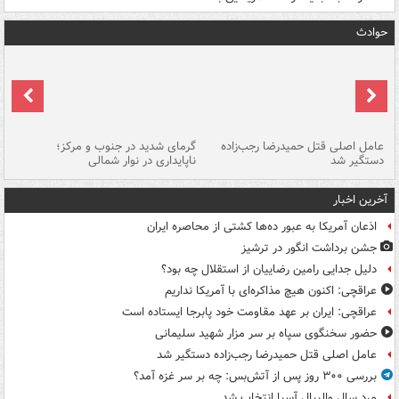
حوادث
عامل اصلی قتل حمیدرضا رجب‌زاده
گرمای شدید در جنوب و مرکز؛
جا
دستگیر شد
ناپایداری در نوار شمالی
مر
آخرین اخبار
اذعان آمریکا به عبور ده‌ها کشتی از محاصره ایران
جشن برداشت انگور در ترشیز
دلیل جدایی رامین رضاییان از استقلال چه بود؟
عراقچی: اکنون هیچ مذاکره‌ای با آمریکا نداریم
عراقچی: ایران بر عهد مقاومت خود پابرجا ایستاده است
حضور سخنگوی سپاه بر سر مزار شهید سلیمانی
عامل اصلی قتل حمیدرضا رجب‌زاده دستگیر شد
بررسی ۳۰۰ روز پس از آتش‌بس: چه بر سر غزه آمد؟
مرد سال والیبال آسیا انتخاب شد