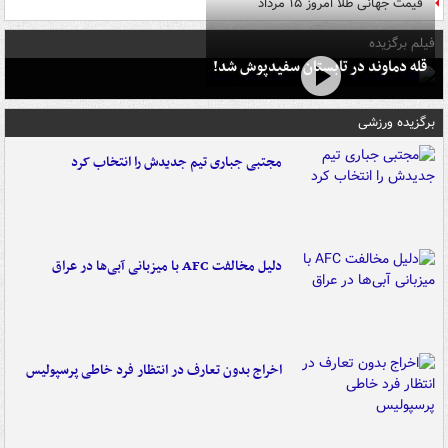
قیمت جهانی طلا امروز ۱۵ مرداد
فیلم برگزیده
قله دماوند در تابستان سفیدپوش شد!
برگزیده ورزشی
مجتبی جباری تیم جدیدش را انتخاب کرد
دلیل مخالفت AFC با میزبانی آبی‌ها در عراق
اخراج بدون تعارف در انتظار فرد خاطی پرسپولیس