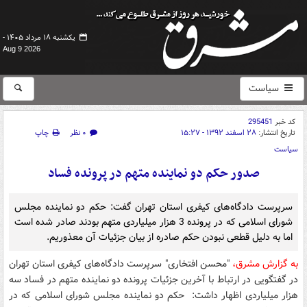
یکشنبه ۱۸ مرداد ۱۴۰۵ -
Aug 9 2026
سیاست
کد خبر
295451
تاریخ انتشار:
۲۸ اسفند ۱۳۹۲ - ۱۵:۲۷
۰ نظر
چاپ
سیاست
صدور حکم دو نماینده متهم در پرونده فساد
سرپرست دادگاه‌‌های کیفری استان تهران گفت: حکم دو نماینده مجلس
شورای اسلامی که در پرونده 3 هزار میلیاردی متهم بودند صادر شده است
اما به دلیل قطعی نبودن حکم صادره از بیان جزئیات آن معذوریم.
به گزارش مشرق،
"محسن افتخاری" سرپرست دادگاه‌‌های کیفری استان تهران
در گفتگویی در ارتباط با آخرین جزئیات پرونده دو نماینده متهم در فساد سه
هزار میلیاردی اظهار داشت: حکم دو نماینده مجلس شورای اسلامی که در