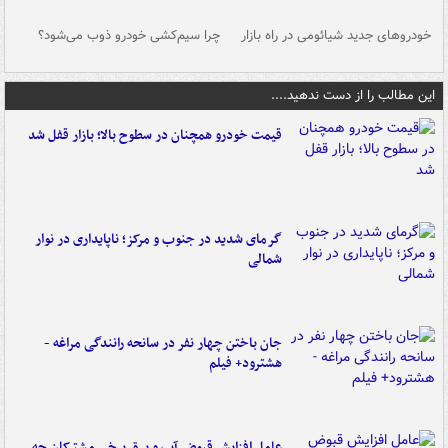
خودروهای جدید شیائومی در راه بازار
چرا سیم‌کشی خودرو ذوب می‌شود؟
شو
این مطالب را از دست ندهید....
قیمت خودرو همچنان در سطوح بالا؛ بازار قفل شد
گرمای شدید در جنوب و مرکز؛ ناپایداری در نوار
شمالی
جان باختن چهار نفر در سانحه رانندگی مراغه -
هشترود+ فیلم
عامل افزایش قبوض آب و برق برخی مشترکان چه