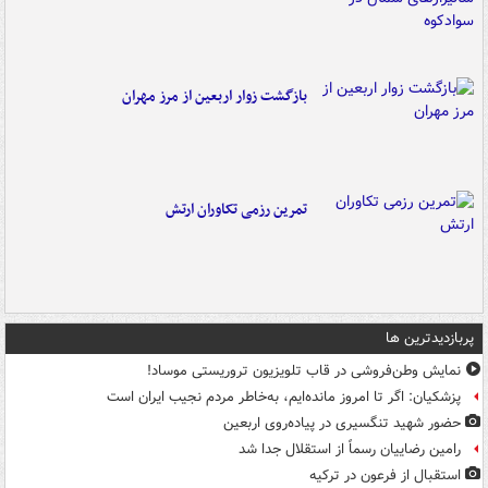
بازگشت زوار اربعین از مرز مهران
تمرین رزمی تکاوران ارتش
پربازدیدترین ها
نمایش وطن‌فروشی در قاب تلویزیون تروریستی موساد!
پزشکیان: اگر تا امروز مانده‌ایم، به‌خاطر مردم نجیب ایران است
حضور شهید تنگسیری در پیاده‌روی اربعین
رامین رضاییان رسماً از استقلال جدا شد
استقبال از فرعون در ترکیه