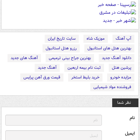
آپ آهنگ
موزیک شاه
سایت تاریخ ایران
بهترین هتل های استانبول
رزرو هتل استانبول
دانلود آهنگ جدید
بهترین جراح بینی ترمیمی
آهنگ های جدید
پرشین هتل
ثبت نام بیمه اربعین
آهنگ جدید
مزایده خودرو
خرید بلیط استخر
قیمت ورق آهن پرایس
فروشنده مواد شیمیایی
نظر شما
نام
ایمیل