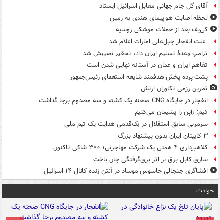
آقای گل جام جهانی مقابل اسرائیل ایستاد
لحظه اصابت هواپیمای هندی به زمین
کی‌یف بعد از حملات موشکی روسیه
علت انفجار جبل‌علی امارات اعلام شد
ترامپ وعدۀ تسلیم ایران داد، تحقیر نصیبش شد
تفاهم ایران و عمان در آستانه نهایی شدن است
پشت پرده پخش هدفمند شایعه استعفای رئیس‌جمهور
تمرین رزمی تکاوران ارتش
انفجار در جایگاه CNG صحنه یک کشته و سه مصدوم برجا گذاشت
کیم: ژاپن را پشیمان می‌کنیم
سرمربی سابق استقلال در یک‌قدمی هدایت یک تیم ملی
۳ کاپیتان ایران بدون پیشنهاد بزرگ
کلاهبرداری ۴ همتی یک شرکت مهاجرتی؛ ۳۰۰ شاکی تاکنون
سارق کابل برق بر اثر برق‌گرفتگی جان باخت
افشاگری جنجالی جاسوس موساد در آنتن زنده کانال ۱۴ اسرائیل
حوادث