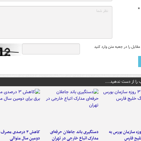
*
قابل را در جعبه متن وارد کنید
 را از دست ندهید....
لت ۳ روزه سازمان بورس به
دستگیری باند جاعلان حرفه‌ای
کاهش ۳ درصدی مصرف
لیج فارس
مدارک اتباع خارجی در تهران
دومین سال متوالی