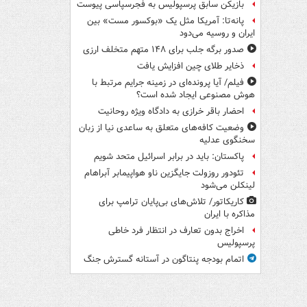
بازیکن سابق پرسپولیس به فجرسپاسی پیوست
پانه‌تا: آمریکا مثل یک «بوکسور مست» بین
ایران و روسیه می‌دود
صدور برگه جلب برای ۱۴۸ متهم متخلف ارزی
ذخایر طلای چین افزایش یافت
فیلم/ آیا پرونده‌ای در زمینه جرایم مرتبط با
هوش مصنوعی ایجاد شده است؟
احضار باقر خرازی به دادگاه ویژه روحانیت
وضعیت کافه‌های متعلق به ساعدی نیا از زبان
سخنگوی عدلیه
پاکستان: باید در برابر اسرائیل متحد شویم
تئودور روزولت جایگزین ناو هواپیمابر آبراهام
لینکلن می‌شود
کاریکاتور/ تلاش‌های بی‌پایان ترامپ برای
مذاکره با ایران
اخراج بدون تعارف در انتظار فرد خاطی
پرسپولیس
اتمام بودجه پنتاگون در آستانه گسترش جنگ