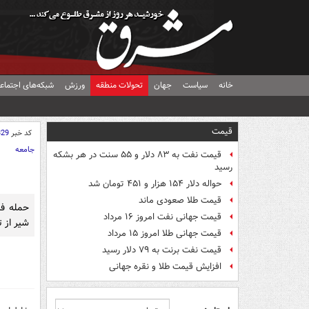
خانه
سیاست
جهان
تحولات منطقه
ورزش
شبکه‌های اجتماع
قیمت
کد خبر
329
جامعه
قیمت نفت به ۸۳ دلار و ۵۵ سنت در هر بشکه
رسید
حواله دلار ۱۵۴ هزار و ۴۵۱ تومان شد
قیمت طلا صعودی ماند
حمله ف
قیمت جهانی نفت امروز ۱۶ مرداد
شیر از ت
قیمت جهانی طلا امروز ۱۵ مرداد
قیمت نفت برنت به ۷۹ دلار رسید
افزایش قیمت طلا و نقره جهانی