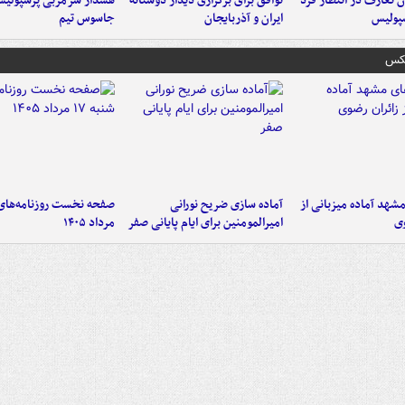
 تعارف در انتظار فرد
توافق برای برگزاری دیدار دوستانه
هشدار سرمربی پرسپولیس
پولیس
ایران و آذربایجان
جاسوس تیم
عکس
شهد آماده میزبانی از
آماده سازی ضریح نورانی
وی
امیرالمومنین برای ایام پایانی صفر
مرداد ۱۴۰۵