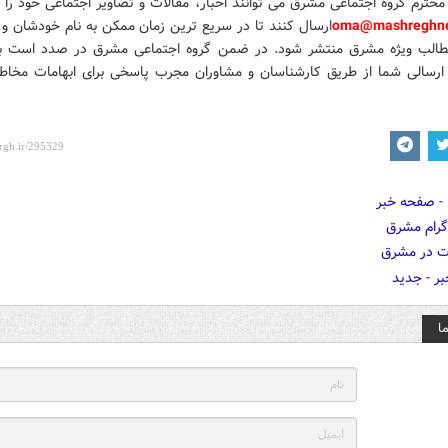
محترم گروه اجتماعی مشرق می توانند اخبار، مقالات و تصاویر
اجتماعی خود را
ب
oma@mashreghne
ارسال کنند تا در سریع ترین زمان ممکن به نام خودشان و ب
طالب ویژه مشرق منتشر شود.
در ضمن گروه اجتماعی مشرق در صدد است با
رسالی شما از طریق کارشناسان و مشاوران مجرب پاسخی برای ابهامات مخاطب
ا