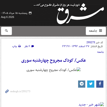
پنجشنبه ۱۵ مرداد ۱۴۰۵ -
Aug 6 2026
جامعه
کد خبر
295273
تاریخ انتشار:
۲۷ اسفند ۱۳۹۲ - ۲۳:۲۷
۶ نظر
چاپ
جامعه
عکس/ کودک مجروح چهارشنبه سوری