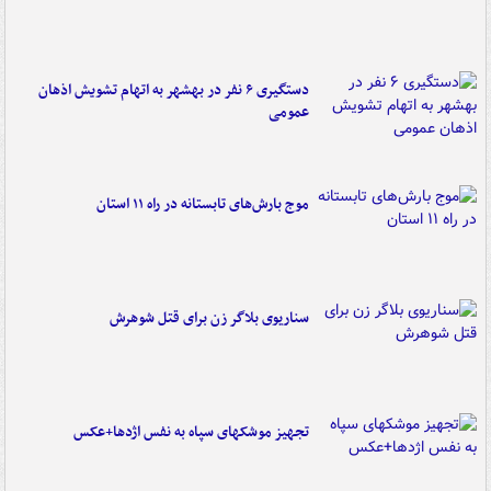
دستگیری ۶ نفر در بهشهر به اتهام تشویش اذهان
عمومی
موج بارش‌های تابستانه در راه ۱۱ استان
سناریوی بلاگر زن برای قتل شوهرش
تجهیز موشکهای سپاه به نفس اژدها+عکس