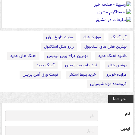
آپ آهنگ
موزیک شاه
سایت تاریخ ایران
بهترین هتل های استانبول
رزرو هتل استانبول
دانلود آهنگ جدید
بهترین جراح بینی ترمیمی
آهنگ های جدید
پرشین هتل
ثبت نام بیمه اربعین
آهنگ جدید
مزایده خودرو
خرید بلیط استخر
قیمت ورق آهن پرایس
فروشنده مواد شیمیایی
نظر شما
نام
ایمیل