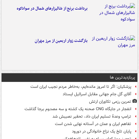
برداشت برنج از شالیزارهای شمال در سوادکوه
بازگشت زوار اربعین از مرز مهران
پربازدیدترین ها
پزشکیان: اگر تا امروز مانده‌ایم، به‌خاطر مردم نجیب ایران است
آقای گل جام جهانی مقابل اسرائیل ایستاد
تمرین رزمی تکاوران ارتش
انفجار در جایگاه CNG صحنه یک کشته و سه مصدوم برجا گذاشت
ترامپ وعدۀ تسلیم ایران داد، تحقیر نصیبش شد
تفاهم ایران و عمان در آستانه نهایی شدن است
پایان تلخ یک نزاع خانوادگی در دورود
تجهیز موشکهای سپاه به نفس اژدها+عکس