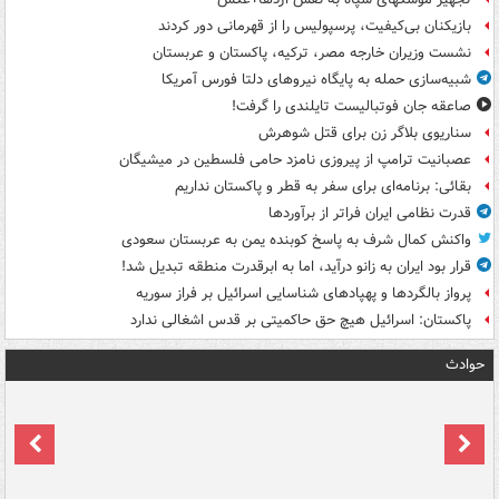
بازیکنان بی‌کیفیت، پرسپولیس را از قهرمانی دور کردند
نشست وزیران خارجه مصر، ترکیه، پاکستان و عربستان
شبیه‌سازی حمله به پایگاه نیروهای دلتا فورس آمریکا
صاعقه جان فوتبالیست تایلندی را گرفت!
سناریوی بلاگر زن برای قتل شوهرش
عصبانیت ترامپ از پیروزی نامزد حامی فلسطین در میشیگان
بقائی: برنامه‌ای برای سفر به قطر و پاکستان نداریم
قدرت نظامی ایران فراتر از برآوردها
واکنش کمال شرف به پاسخ کوبنده یمن به عربستان سعودی
قرار بود ایران به زانو درآید، اما به ابرقدرت منطقه تبدیل شد!
پرواز بالگردها و پهپادهای شناسایی اسرائیل بر فراز سوریه
پاکستان: اسرائیل هیچ حق حاکمیتی بر قدس اشغالی ندارد
حوادث