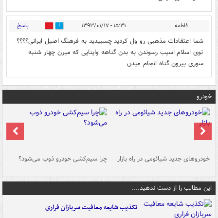
پاسخ
فاطمه
۱۵:۳۱ - ۱۳۹۳/۰۱/۱۷
0
2
شما اعتقادات مذهبی رو ول کردید چسبیدید به فرهنگ اصیل ایرانی؟؟؟؟
توی اسلام اسیب رسوندن به بدن گناهه واینایی که میرن چهار شنبه
سوری بیرون گناه انجام میدن
خودرو
خودروهای جدید شیائومی در راه بازار
چرا سیم‌کشی خودرو ذوب می‌شود؟
شو
این مطالب را از دست ندهید....
تکذیب شایعه معافیت سربازان فراری