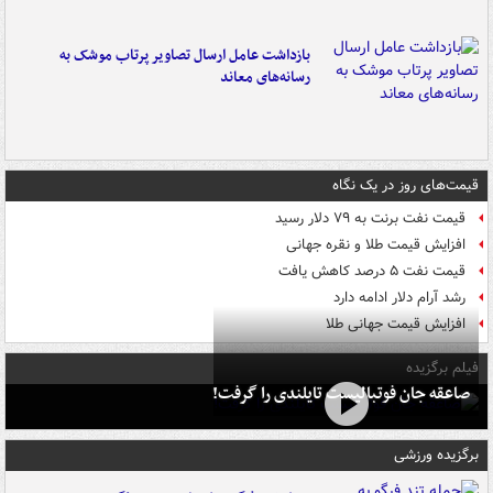
بازداشت عامل ارسال تصاویر پرتاب موشک به
رسانه‌های معاند
قیمت‌های روز در یک نگاه
قیمت نفت برنت به ۷۹ دلار رسید
افزایش قیمت طلا و نقره جهانی
قیمت نفت ۵ درصد کاهش یافت
رشد آرام دلار ادامه دارد
افزایش قیمت جهانی طلا
فیلم برگزیده
صاعقه جان فوتبالیست تایلندی را گرفت!
برگزیده ورزشی