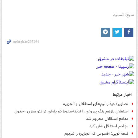
منبع: تسنیم
اخبار مرتبط
تصاویر/ دیدار تیم‌های استقلال و الجزیره
استقلال بازهم رنگ پیروزی را ندید/سقوط دو پله‌ای تراکتورسازی +جدول
مدافع استقلال محروم شد
مهاجم استقلال غش کرد
قلعه نویی: افسوس که الجزیره را نبردیم