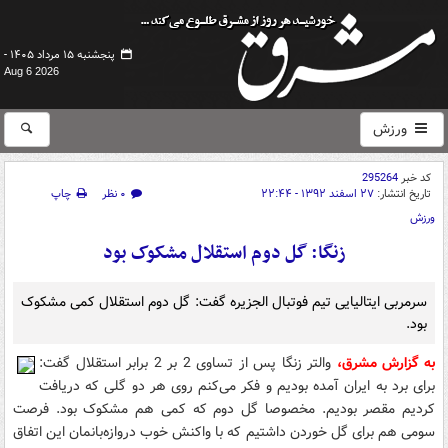
پنجشنبه ۱۵ مرداد ۱۴۰۵ -
Aug 6 2026
ورزش
کد خبر
295264
تاریخ انتشار:
۲۷ اسفند ۱۳۹۲ - ۲۲:۴۴
۰ نظر
چاپ
ورزش
زنگا: گل دوم استقلال مشکوک بود
سرمربی ایتالیایی تیم فوتبال الجزیره گفت: گل دوم استقلال کمی مشکوک
بود.
به گزارش مشرق،
والتر زنگا پس از تساوی 2 بر 2 برابر استقلال گفت:
برای برد به ایران آمده بودیم و فکر می‌کنم روی هر دو گلی که دریافت
کردیم مقصر بودیم. مخصوصا گل دوم که کمی هم مشکوک بود. فرصت
سومی هم برای گل خوردن داشتیم که با واکنش خوب دروازه‌بانمان این اتفاق