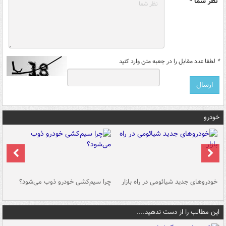
نظر شما *
*
لطفا عدد مقابل را در جعبه متن وارد کنید
خودرو
خودروهای جدید شیائومی در راه بازار
چرا سیم‌کشی خودرو ذوب می‌شود؟
شو
این مطالب را از دست ندهید....