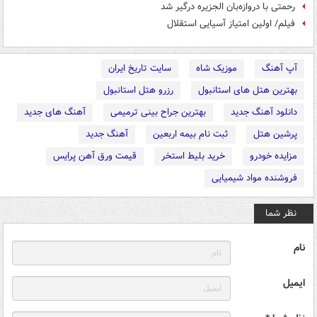
رحمتی با دروازه‌بان الجزیره درگیر شد
فیلم/ اولین امتیاز آسیایی استقلال
آپ آهنگ
موزیک شاه
سایت تاریخ ایران
بهترین هتل های استانبول
رزرو هتل استانبول
دانلود آهنگ جدید
بهترین جراح بینی ترمیمی
آهنگ های جدید
پرشین هتل
ثبت نام بیمه اربعین
آهنگ جدید
مزایده خودرو
خرید بلیط استخر
قیمت ورق آهن پرایس
فروشنده مواد شیمیایی
نظر شما
نام
ایمیل