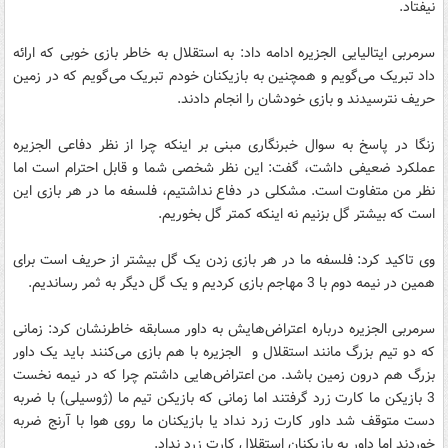
نیفتاد.
سرمربی ایتالیایی الجزیره ادامه داد: به استقلال به خاطر بازی خوبی که ارائه
داد تبریک می‌گویم و همچنین به بازیکنان خودم تبریک می‌گویم که در زمین
حریف نترسیدند و بازی خودشان را انجام دادند.
زنگا در پاسخ به سوال خبرنگاری مبنی بر اینکه چرا از نظر دفاعی الجزیره
عملکرد ضعیفی داشت، گفت: این نظر شخصی شما و قابل احترام است اما
نظر من متفاوت است. مشکلی در دفاع نداشتیم، فلسفه ما در هر بازی این
است که بیشتر گل بزنیم نه اینکه کمتر گل بخوریم.
وی تاکید کرد: فلسفه ما در هر بازی زدن یک گل بیشتر از حریف است برای
همین در نیمه دوم با 3 مهاجم بازی کردیم و یک گل دیگر به ثمر رساندیم.
سرمربی الجزیره درباره اعتراض‌هایش به داور مسابقه خاطرنشان کرد: زمانی
که دو تیم بزرگ مانند استقلال و الجزیره با هم بازی می‌کنند باید یک داور
بزرگ هم درون زمین باشد. من اعتراض‌هایی داشتم چرا که در نیمه نخست
3 بازیکن ما کارت زرد گرفتند اما زمانی که بازیکن تیم ما (ژوسیلی) با ضربه
دست متوقف شد داور کارت زرد نداد یا بازیکنان ما روی هوا با آرنج ضربه
خوردند اما داور به بازیکنان استقلال کارت زرد نداد.