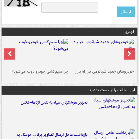
خودرو
خودروهای جدید شیائومی در راه بازار
چرا سیم‌کشی خودرو ذوب می‌شود؟
شو
این مطالب را از دست ندهید....
تجهیز موشکهای سپاه به نفس اژدها+عکس
بازداشت عامل ارسال تصاویر پرتاب موشک به