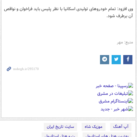
وی افزود: تمام خودروهای تولیدی اسکانیا با نظر پلیس باید فراخوان و نواقص
آن برطرف شود.
منبع: مهر
آپ آهنگ
موزیک شاه
سایت تاریخ ایران
بهترین هتل های استانبول
رزرو هتل استانبول