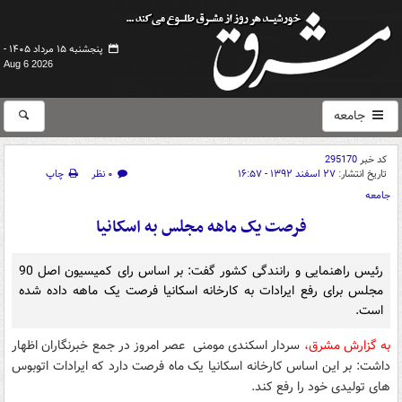
پنجشنبه ۱۵ مرداد ۱۴۰۵ -
Aug 6 2026
جامعه
کد خبر
295170
تاریخ انتشار:
۲۷ اسفند ۱۳۹۲ - ۱۶:۵۷
۰ نظر
چاپ
جامعه
فرصت یک ماهه مجلس به اسکانیا
رئیس راهنمایی و رانندگی کشور گفت: بر اساس رای کمیسیون اصل 90
مجلس برای رفع ایرادات به کارخانه اسکانیا فرصت یک ماهه داده شده
است.
به گزارش مشرق،
سردار اسکندی مومنی عصر امروز در جمع خبرنگاران اظهار
داشت: بر این اساس کارخانه اسکانیا یک ماه فرصت دارد که ایرادات اتوبوس
های تولیدی خود را رفع کند.