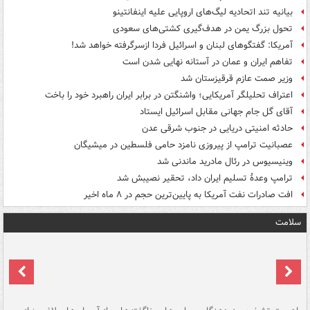
بیانیه تند اتحادیه لیگ‌های اروپایی علیه اینفانتینو
تحول بزرگ یمن در هدف‌گیری کشتی‌های سعودی
آمریکا: گفتگوهای لبنان و اسرائیل فردا ازسرگرفته خواهد شد!
تفاهم ایران و عمان در آستانه نهایی شدن است
وزیر صمت عازم قرقیزستان شد
اعتراف تحلیلگر آمریکایی؛ واشنگتن در برابر ایران راهبرد خود را باخت
آقای گل جام جهانی مقابل اسرائیل ایستاد
حادثه امنیتی دریایی در جنوب شرقی عدن
عصبانیت ترامپ از پیروزی نامزد حامی فلسطین در میشیگان
وینیسیوس در رئال مادرید ماندنی شد
ترامپ وعدۀ تسلیم ایران داد، تحقیر نصیبش شد
افت صادرات نفت آمریکا به پایین‌ترین حجم در ۸ ماه اخیر
سلامت