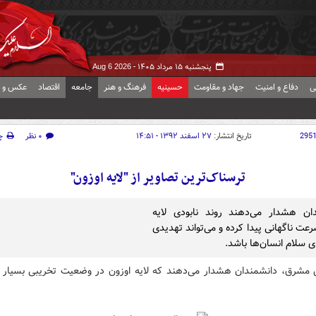
پنجشنبه ۱۵ مرداد ۱۴۰۵ -
Aug 6 2026
ی
دفاع و امنیت
جهاد و مقاومت
حسینیه
فرهنگ و هنر
جامعه
اقتصاد
عکس و ف
295
تاریخ انتشار:
۲۷ اسفند ۱۳۹۲ - ۱۴:۵۱
۰ نظر
چ
ترسناک‌ترین تصاویر از "لایه اوزون"
ان هشدار می‌دهند روند نابودی لایه
عت ناگهانی پیدا کرده و می‌تواند تهدیدی
ی سلام انسان‌ها باشد.
 مشرق، دانشمندان هشدار می‌دهند که لایه اوزون در وضعیت تخریبی بسیار 