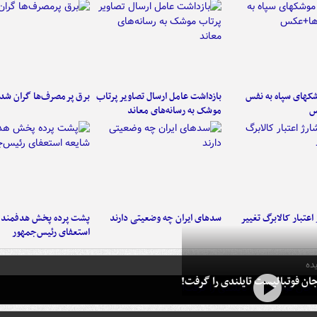
کهای سپاه به نفس
بازداشت عامل ارسال تصاویر پرتاب
برق پرمصرف‌ها گران شد
س
موشک به رسانه‌های معاند
اعتبار کالابرگ تغییر
سدهای ایران چه وضعیتی دارند
پشت پرده پخش هدفمند ش
استعفای رئیس‌جمهور
ده
ان فوتبالیست تایلندی را گرفت!