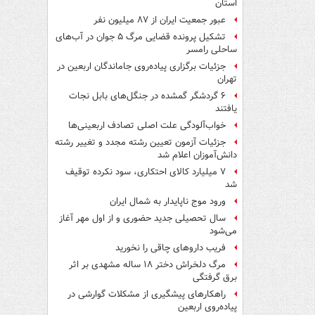
استان
عبور جمعیت ایران از ۸۷ میلیون نفر
تشکیل پرونده قضایی مرگ ۵ جوان در آب‌های
ساحلی رامسر
جزئیات برگزاری پیاده‌روی جاماندگان اربعین در
تهران
۶ گردشگر گمشده در جنگل‌های بابل نجات
یافتند
خواب‌آلودگی علت اصلی تصادف اربعینی‌ها
جزئیات آزمون تعیین رشته مجدد و تغییر رشته
دانش‌آموزان اعلام شد
۷ میلیارد کالای احتکاری، سود نکرده توقیف
شد
ورود موج ناپایدار به شمال ایران
سال تحصیلی جدید حضوری و از اول مهر آغاز
می‌شود
فریب داروهای چاقی را نخورید
مرگ دلخراش دختر ۱۸ ساله مشهدی بر اثر
برق گرفتگی
راهکارهای پیشگیری از مشکلات گوارشی در
پیاده‌روی اربعین