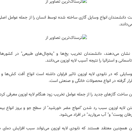
ت دانشمندان انواع وسایل گازی ساخته شده توسط انسان را از جمله عوامل اصل
ی‌دانند.
 نشان می‌دهند، دانشمندان تخریب یخ‌ها و "یخچال‌های طبیعی" در کشورهای
تاسمانی و استرالیا را نتیجه آسیب لایه اوزون می‌دانند.
سایلی که در نابودی لایه اوزون تاثیر فراوان داشته است انواع آفت کش‌ها و 
رار گرفته در انواع محصولات خانگی و صنعتی است.
 ساخت گازهای‌ جدید را از جمله عوامل تخریب زود هنگام لایه اوزون معرفی کرده‌
تن لایه اوزون سبب رد شدن "امواج مضر خورشید" از سطح جو و بروز انواع بیما
ان پوست" و" آب مروارید" در افراد می‌شود.
ن همچنین معتقد هستند که نابودی لایه اوزون می‌تواند سبب افزایش دمای ه