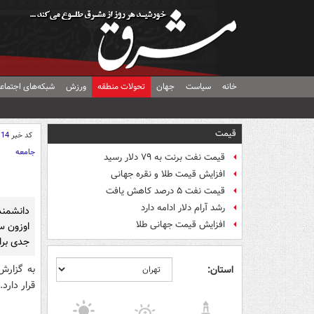
خانه
سیاست
جهان
تحولات منطقه
ورزش
شبکه‌های اجتماع
قیمت
کد خبر
114
جامعه
قیمت نفت برنت به ۷۹ دلار رسید
افزایش قیمت طلا و نقره جهانی
قیمت نفت ۵ درصد کاهش یافت
رشد آرام دلار ادامه دارد
دانشمند
افزایش قیمت جهانی طلا
اوزون سر
جدی برا
به گزارش
استان:
قرار دارد.