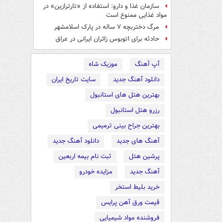
سازمان غذا و دارو: استفاده از «تارترازین» در
مواد غذایی ممنوع است
مرگ دختربچه ۷ ساله در پارک اسلامشهر
حادثه برای اتوبوس زائران ایرانی در عراق
آپ آهنگ
موزیک شاه
دانلود آهنگ جدید
سایت تاریخ ایران
بهترین هتل های استانبول
رزرو هتل استانبول
بهترین جراح بینی ترمیمی
آهنگ های جدید
دانلود آهنگ جدید
پرشین هتل
ثبت نام بیمه اربعین
آهنگ جدید
مزایده خودرو
خرید بلیط استخر
قیمت ورق آهن پرایس
فروشنده مواد شیمیایی