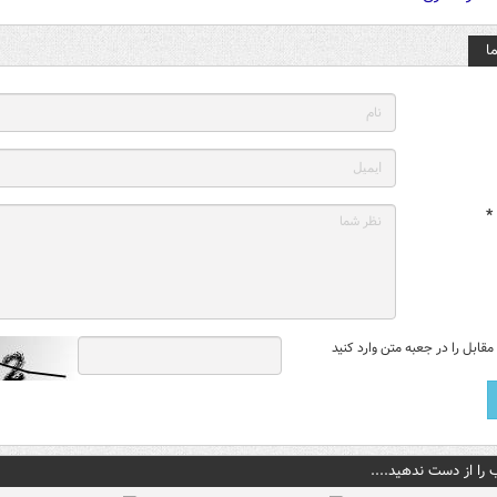
ا
*
قابل را در جعبه متن وارد کنید
 را از دست ندهید....