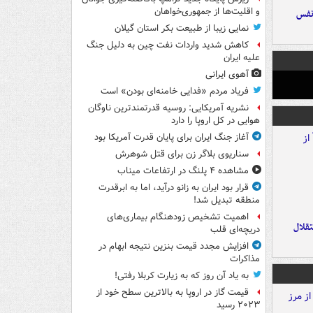
و اقلیت‌ها از جمهوری‌خواهان
نفس
نمایی زیبا از طبیعت بکر استان گیلان
کاهش شدید واردات نفت چین به دلیل جنگ
علیه ایران
آهوی ایرانی
فریاد مردم «فدایی خامنه‌ای بودن» است
نشریه آمریکایی: روسیه قدرتمندترین ناوگان
هوایی در کل اروپا را دارد
آغاز جنگ ایران برای پایان قدرت آمریکا بود
سناریوی بلاگر زن برای قتل شوهرش
مشاهده ۴ پلنگ در ارتفاعات میناب
قرار بود ایران به زانو درآید، اما به ابرقدرت
منطقه تبدیل شد!
اهمیت تشخیص زودهنگام بیماری‌های
تقلال
دریچه‌ای قلب
افزایش مجدد قیمت بنزین نتیجه ابهام در
مذاکرات
به یاد آن روز که به زیارت کربلا رفتی!
قیمت گاز در اروپا به بالاترین سطح خود از
۲۰۲۳ رسید