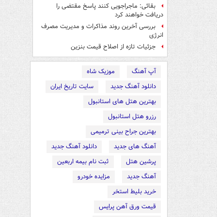
بقائی: ماجراجویی کنند پاسخ مقتضی را
دریافت خواهند کرد
بررسی آخرین روند مذاکرات و مدیریت مصرف
انرژی
جزئیات تازه از اصلاح قیمت بنزین
آپ آهنگ
موزیک شاه
دانلود آهنگ جدید
سایت تاریخ ایران
بهترین هتل های استانبول
رزرو هتل استانبول
بهترین جراح بینی ترمیمی
آهنگ های جدید
دانلود آهنگ جدید
پرشین هتل
ثبت نام بیمه اربعین
آهنگ جدید
مزایده خودرو
خرید بلیط استخر
قیمت ورق آهن پرایس