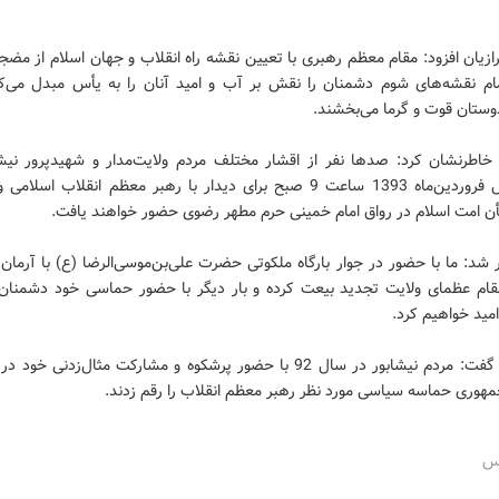
ازیان افزود: مقام معظم رهبری با تعیین نقشه راه انقلاب و جهان اسلام از مض
م نقشه‌های شوم دشمنان را نقش بر آب و امید آنان را به یأس مبدل می‌کن
وستان قوت و گرما می‌بخشند.
 خاطرنشان کرد: صدها نفر از اقشار مختلف مردم ولایت‌مدار و شهیدپرور نیشا
جمعه اول فروردین‌ماه 1393 ساعت 9 صبح برای دیدار با رهبر معظم انقلاب اسل
أن امت اسلام در رواق امام خمینی حرم مطهر رضوی حضور خواهند یافت.
 شد: ما با حضور در جوار بارگاه ملکوتی حضرت علی‌بن‌موسی‌الرضا (ع) با آرمان‌
قام عظمای ولایت تجدید بیعت کرده و بار دیگر با حضور حماسی خود دشمنان 
اامید خواهیم کرد.
شیرازیان گفت: مردم نیشابور در سال 92 با حضور پرشکوه و مشارکت مثال‌زدنی خو
هوری حماسه سیاسی مورد نظر رهبر معظم انقلاب را رقم زدند.
رس