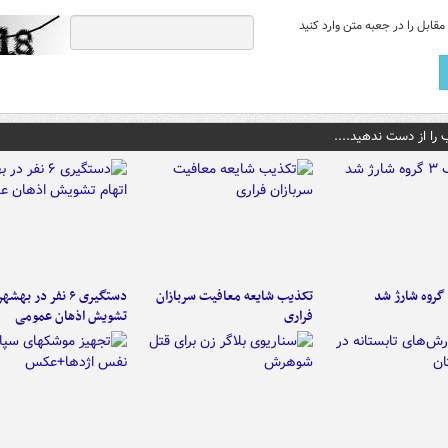
قابل را در جعبه متن وارد کنید
 را از دست ندهید....
تکذیب شایعه معافیت سربازان
دستگیری ۶ نفر در به
فراری
تشویش اذهان عمومی