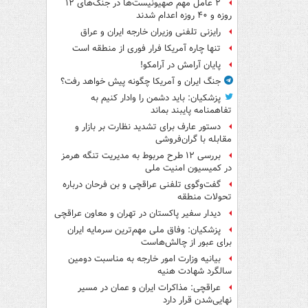
۲ عامل مهم صهیونیست‌ها در جنگ‌های ۱۲
روزه و ۴۰ روزه اعدام شدند
رایزنی تلفنی وزیران خارجه ایران و عراق
تنها چاره آمریکا فرار فوری از منطقه است
پایان آرامش در آرامکو!
جنگ ایران و آمریکا چگونه پیش خواهد رفت؟
پزشکیان: باید دشمن را وادار کنیم به
تفاهم‎نامه پایبند بماند
دستور عارف برای تشدید نظارت بر بازار و
مقابله با گران‌فروشی
بررسی ۱۲ طرح مربوط به مدیریت تنگه هرمز
در کمیسیون امنیت ملی
گفت‌وگوی تلفنی عراقچی و بن فرحان درباره
تحولات منطقه
دیدار سفیر پاکستان در تهران و معاون عراقچی
پزشکیان: وفاق ملی مهم‌ترین سرمایه ایران
برای عبور از چالش‌هاست
بیانیه وزارت امور خارجه به مناسبت دومین
سالگرد شهادت هنیه
عراقچی: مذاکرات ایران و عمان در مسیر
نهایی‌شدن قرار دارد