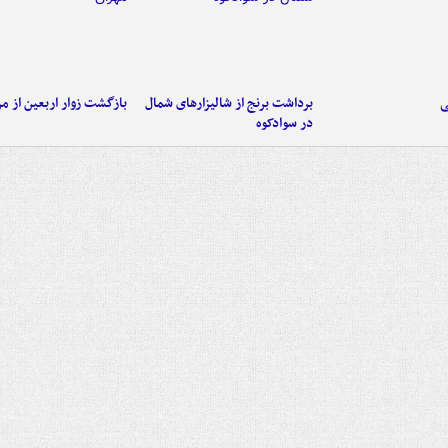
ی
برداشت برنج از شالیزارهای شمال
بازگشت زوار اربعین از مر
در سوادکوه