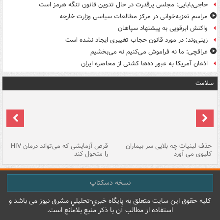
حاجی‌بابایی: مجلس پرقدرت در حال تدوین قانون تنگه هرمز است
مراسم تعزیه‌خوانی در مرکز مطالعات سیاسی وزارت خارجه
واکنش ابرقویی به پیشنهاد سپاهان
زینی‌وند: در مورد قانون حجاب تغییری ایجاد نشده است
عراقچی: ما نه فراموش می‌کنیم نه می‌بخشیم
اذعان آمریکا به عبور ده‌ها کشتی از محاصره ایران
سلامت
حذف لبنیات چه بلایی سر بیماران
قرص آزمایشی که می‌تواند درمان HIV
عل
کلیوی می آورد
را متحول کند
قل
نسخه دسکتاپ
کليه حقوق اين سايت متعلق به پایگاه خبري-تحليلي مشرق نيوز می باشد و
استفاده از مطالب آن با ذکر منبع بلامانع است.