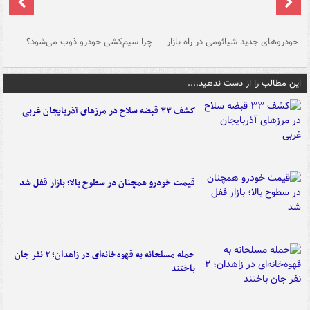
خودروهای جدید شیائومی در راه بازار
چرا سیم‌کشی خودرو ذوب می‌شود؟
شو
این مطالب را از دست ندهید....
کشف ۳۳ قبضه سلاح در مرزهای آذربایجان غربی
قیمت خودرو همچنان در سطوح بالا؛ بازار قفل شد
حمله مسلحانه به قهوه‌خانه‌ای در زاهدان؛ ۲ نفر جان
باختند