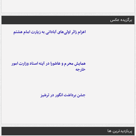
برگزیده عکس
اعزام زائر اولی‌های آبادانی به زیارت امام هشتم
همایش محرم و عاشورا در آینه اسناد وزارت امور
خارجه
جشن برداشت انگور در ترشیز
پربازدیدترین ها