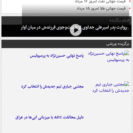
قیمت جهانی نفت امروز ۱۶ مرداد
قیمت جهانی طلا امروز ۱۵ مرداد
فیلم برگزیده
روایت پدر امیرعلی جداوی از جست‌وجوی فرزندش در میان آوار
برگزیده ورزشی
پاسخ نهایی حسین‌نژاد به پرسپولیس
مجتبی جباری تیم جدیدش را انتخاب کرد
دلیل مخالفت AFC با میزبانی آبی‌ها در عراق