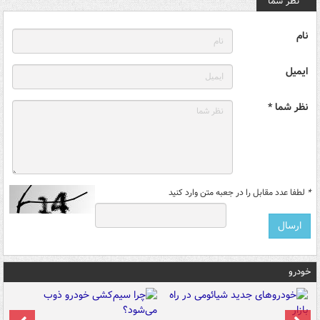
نظر شما
نام
ایمیل
نظر شما *
*
لطفا عدد مقابل را در جعبه متن وارد کنید
خودرو