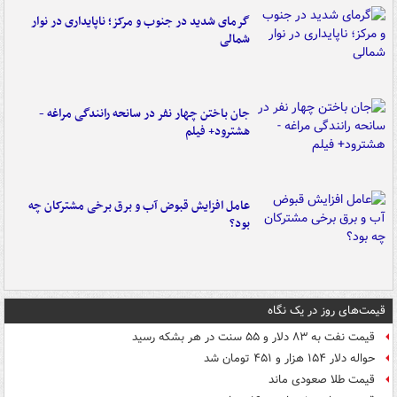
گرمای شدید در جنوب و مرکز؛ ناپایداری در نوار
شمالی
جان باختن چهار نفر در سانحه رانندگی مراغه -
هشترود+ فیلم
عامل افزایش قبوض آب و برق برخی مشترکان چه
بود؟
قیمت‌های روز در یک نگاه
قیمت نفت به ۸۳ دلار و ۵۵ سنت در هر بشکه رسید
حواله دلار ۱۵۴ هزار و ۴۵۱ تومان شد
قیمت طلا صعودی ماند