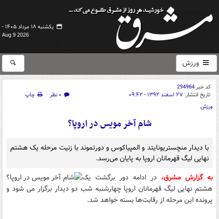
یکشنبه ۱۸ مرداد ۱۴۰۵ -
Aug 9 2026
ورزش
کد خبر
294964
تاریخ انتشار:
۲۷ اسفند ۱۳۹۲ - ۰۹:۴۲
۰ نظر
چاپ
ورزش
شام آخر مویس در اروپا؟
با دیدار منچستر‌یونایتد و المپیاکوس و دورتموند با زنیت مرحله یک هشتم
نهایی لیگ قهرمانان اروپا به پایان می‌رسد.
به گزارش مشرق،
در ادامه دور برگشت یک
هشتم نهایی لیگ قهرمانان اروپا چهارشنبه شب دو دیدار برگزار می شود و
پرونده این مرحله از رقابت‌ها بسته خواهد شد.